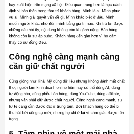
hay xuất hiện trên mạng xã hội. Điều quan trọng hơn là học cách
định vị bản thân trong tâm trí khách hàng. Mình là ai. Mình phục
vụ ai. Mình giải quyết vấn đề gì. Mình khác biệt ở đâu. Mình
muốn người khác nhớ đến mình bằng giá trị nào. Khi trả lời được
những câu hỏi ấy, nội dung không còn là gánh nặng. Bán hàng
không còn là sự ép buộc. Khách hàng đến gần hơn vì họ cảm
thấy có sự đồng điệu.
Công nghệ càng mạnh càng
cần giữ chất người
Cũng giống như Khải Mỹ dùng dữ liệu nhưng không đánh mất chất
thơ, người làm kinh doanh online hôm nay có thể dùng AI, dùng
tự động hóa, dùng phễu bán hàng, dùng YouTube, dùng affiliate,
nhưng vẫn phải giữ được chất người. Công nghệ càng mạnh, sự
tử tế càng cần được đặt ở trung tâm. Bởi khách hàng có thể bị
thu hút bởi công cụ mới, nhưng họ chỉ ở lại vì cảm giác được tôn
trọng.
5. Tầm nhìn về một mái nhà