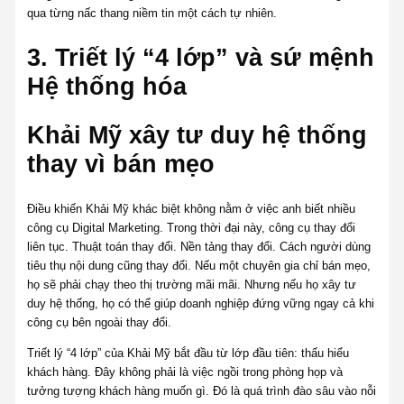
qua từng nấc thang niềm tin một cách tự nhiên.
3. Triết lý “4 lớp” và sứ mệnh
Hệ thống hóa
Khải Mỹ xây tư duy hệ thống
thay vì bán mẹo
Điều khiến Khải Mỹ khác biệt không nằm ở việc anh biết nhiều
công cụ Digital Marketing. Trong thời đại này, công cụ thay đổi
liên tục. Thuật toán thay đổi. Nền tảng thay đổi. Cách người dùng
tiêu thụ nội dung cũng thay đổi. Nếu một chuyên gia chỉ bán mẹo,
họ sẽ phải chạy theo thị trường mãi mãi. Nhưng nếu họ xây tư
duy hệ thống, họ có thể giúp doanh nghiệp đứng vững ngay cả khi
công cụ bên ngoài thay đổi.
Triết lý “4 lớp” của Khải Mỹ bắt đầu từ lớp đầu tiên: thấu hiểu
khách hàng. Đây không phải là việc ngồi trong phòng họp và
tưởng tượng khách hàng muốn gì. Đó là quá trình đào sâu vào nỗi