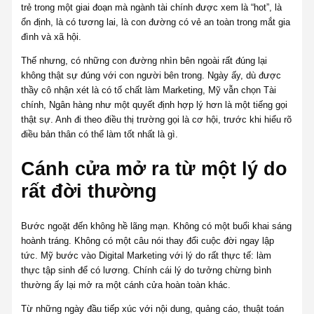
trẻ trong một giai đoạn mà ngành tài chính được xem là “hot”, là
ổn định, là có tương lai, là con đường có vẻ an toàn trong mắt gia
đình và xã hội.
Thế nhưng, có những con đường nhìn bên ngoài rất đúng lại
không thật sự đúng với con người bên trong. Ngày ấy, dù được
thầy cô nhận xét là có tố chất làm Marketing, Mỹ vẫn chọn Tài
chính, Ngân hàng như một quyết định hợp lý hơn là một tiếng gọi
thật sự. Anh đi theo điều thị trường gọi là cơ hội, trước khi hiểu rõ
điều bản thân có thể làm tốt nhất là gì.
Cánh cửa mở ra từ một lý do
rất đời thường
Bước ngoặt đến không hề lãng mạn. Không có một buổi khai sáng
hoành tráng. Không có một câu nói thay đổi cuộc đời ngay lập
tức. Mỹ bước vào Digital Marketing với lý do rất thực tế: làm
thực tập sinh để có lương. Chính cái lý do tưởng chừng bình
thường ấy lại mở ra một cánh cửa hoàn toàn khác.
Từ những ngày đầu tiếp xúc với nội dung, quảng cáo, thuật toán