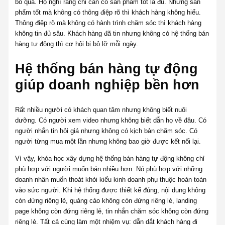
bỏ qua. Họ nghĩ rằng chỉ cần có sản phẩm tốt là đủ. Nhưng sản
phẩm tốt mà không có thông điệp rõ thì khách hàng không hiểu.
Thông điệp rõ mà không có hành trình chăm sóc thì khách hàng
không tin đủ sâu. Khách hàng đã tin nhưng không có hệ thống bán
hàng tự động thì cơ hội bị bỏ lỡ mỗi ngày.
Hệ thống bán hàng tự động
giúp doanh nghiệp bền hơn
Rất nhiều người có khách quan tâm nhưng không biết nuôi
dưỡng. Có người xem video nhưng không biết dẫn họ về đâu. Có
người nhắn tin hỏi giá nhưng không có kịch bản chăm sóc. Có
người từng mua một lần nhưng không bao giờ được kết nối lại.
Vì vậy, khóa học xây dựng hệ thống bán hàng tự động không chỉ
phù hợp với người muốn bán nhiều hơn. Nó phù hợp với những
doanh nhân muốn thoát khỏi kiểu kinh doanh phụ thuộc hoàn toàn
vào sức người. Khi hệ thống được thiết kế đúng, nội dung không
còn đứng riêng lẻ, quảng cáo không còn đứng riêng lẻ, landing
page không còn đứng riêng lẻ, tin nhắn chăm sóc không còn đứng
riêng lẻ. Tất cả cùng làm một nhiệm vụ: dẫn dắt khách hàng đi