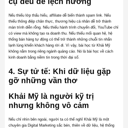
cụ đều dễ lệch hướng
Nếu thiếu lớp thấu hiểu, affiliate dễ biến thành spam link. Nếu
thiếu thông điệp chân thực, thương hiệu cá nhân dễ trở thành
màn trình diễn rỗng. Nếu thiếu hành trình chuyển đổi, YouTube chỉ
có view mà không tạo ra doanh thu. Nếu thiếu mối quan hệ, hệ
thống bán hàng tự động có thể trở thành những chuỗi tin nhắn
lạnh lùng khiến khách hàng rời đi. Vì vậy, bài học từ Khải Mỹ
không nằm trong riêng ngành quảng cáo. Nó là bài học về cách
kinh doanh bằng niềm tin trong thời đại số.
4. Sự tử tế: Khi dữ liệu gặp
gỡ những vần thơ
Khải Mỹ là người kỹ trị
nhưng không vô cảm
Nếu chỉ nhìn bên ngoài, người ta có thể nghĩ Khải Mỹ là một
chuyên gia Digital Marketing sắc bén, thiên về dữ liệu, hệ thống