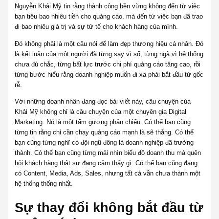
Nguyễn Khải Mỹ tin rằng thành công bền vững không đến từ việc
bạn tiêu bao nhiêu tiền cho quảng cáo, mà đến từ việc bạn đã trao
đi bao nhiêu giá trị và sự tử tế cho khách hàng của mình.
Đó không phải là một câu nói để làm đẹp thương hiệu cá nhân. Đó
là kết luận của một người đã từng say vì số, từng ngã vì hệ thống
chưa đủ chắc, từng bất lực trước chi phí quảng cáo tăng cao, rồi
từng bước hiểu rằng doanh nghiệp muốn đi xa phải bắt đầu từ gốc
rễ.
Với những doanh nhân đang đọc bài viết này, câu chuyện của
Khải Mỹ không chỉ là câu chuyện của một chuyên gia Digital
Marketing. Nó là một tấm gương phản chiếu. Có thể bạn cũng
từng tin rằng chỉ cần chạy quảng cáo mạnh là sẽ thắng. Có thể
bạn cũng từng nghĩ có đội ngũ đông là doanh nghiệp đã trưởng
thành. Có thể bạn cũng từng mải nhìn biểu đồ doanh thu mà quên
hỏi khách hàng thật sự đang cảm thấy gì. Có thể bạn cũng đang
có Content, Media, Ads, Sales, nhưng tất cả vẫn chưa thành một
hệ thống thống nhất.
Sự thay đổi không bắt đầu từ