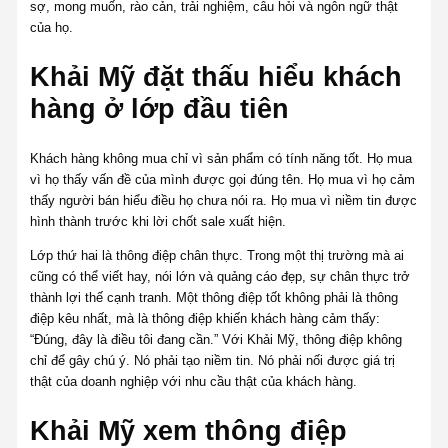
sợ, mong muốn, rào cản, trải nghiệm, câu hỏi và ngôn ngữ thật
của họ.
Khải Mỹ đặt thấu hiểu khách
hàng ở lớp đầu tiên
Khách hàng không mua chỉ vì sản phẩm có tính năng tốt. Họ mua
vì họ thấy vấn đề của mình được gọi đúng tên. Họ mua vì họ cảm
thấy người bán hiểu điều họ chưa nói ra. Họ mua vì niềm tin được
hình thành trước khi lời chốt sale xuất hiện.
Lớp thứ hai là thông điệp chân thực. Trong một thị trường mà ai
cũng có thể viết hay, nói lớn và quảng cáo đẹp, sự chân thực trở
thành lợi thế cạnh tranh. Một thông điệp tốt không phải là thông
điệp kêu nhất, mà là thông điệp khiến khách hàng cảm thấy:
“Đúng, đây là điều tôi đang cần.” Với Khải Mỹ, thông điệp không
chỉ để gây chú ý. Nó phải tạo niềm tin. Nó phải nối được giá trị
thật của doanh nghiệp với nhu cầu thật của khách hàng.
Khải Mỹ xem thông điệp