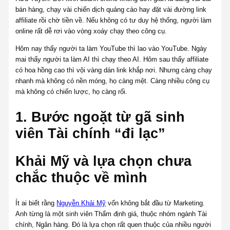
bán hàng, chạy vài chiến dịch quảng cáo hay đặt vài đường link
affiliate rồi chờ tiền về. Nếu không có tư duy hệ thống, người làm
online rất dễ rơi vào vòng xoáy chạy theo công cụ.
Hôm nay thấy người ta làm YouTube thì lao vào YouTube. Ngày
mai thấy người ta làm AI thì chạy theo AI. Hôm sau thấy affiliate
có hoa hồng cao thì vội vàng dán link khắp nơi. Nhưng càng chạy
nhanh mà không có nền móng, họ càng mệt. Càng nhiều công cụ
mà không có chiến lược, họ càng rối.
1. Bước ngoặt từ gã sinh
viên Tài chính “đi lạc”
Khải Mỹ và lựa chọn chưa
chắc thuộc về mình
Ít ai biết rằng
Nguyễn Khải Mỹ
vốn không bắt đầu từ Marketing.
Anh từng là một sinh viên Thẩm định giá, thuộc nhóm ngành Tài
chính, Ngân hàng. Đó là lựa chọn rất quen thuộc của nhiều người