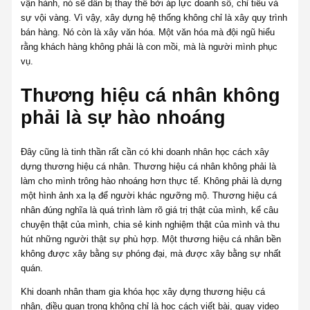
vận hành, nó sẽ dần bị thay thế bởi áp lực doanh số, chỉ tiêu và
sự vội vàng. Vì vậy, xây dựng hệ thống không chỉ là xây quy trình
bán hàng. Nó còn là xây văn hóa. Một văn hóa mà đội ngũ hiểu
rằng khách hàng không phải là con mồi, mà là người mình phục
vụ.
Thương hiệu cá nhân không
phải là sự hào nhoáng
Đây cũng là tinh thần rất cần có khi doanh nhân học cách xây
dựng thương hiệu cá nhân. Thương hiệu cá nhân không phải là
làm cho mình trông hào nhoáng hơn thực tế. Không phải là dựng
một hình ảnh xa lạ để người khác ngưỡng mộ. Thương hiệu cá
nhân đúng nghĩa là quá trình làm rõ giá trị thật của mình, kể câu
chuyện thật của mình, chia sẻ kinh nghiệm thật của mình và thu
hút những người thật sự phù hợp. Một thương hiệu cá nhân bền
không được xây bằng sự phóng đại, mà được xây bằng sự nhất
quán.
Khi doanh nhân tham gia khóa học xây dựng thương hiệu cá
nhân, điều quan trọng không chỉ là học cách viết bài, quay video