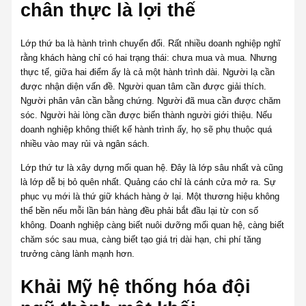
chân thực là lợi thế
Lớp thứ ba là hành trình chuyển đổi. Rất nhiều doanh nghiệp nghĩ
rằng khách hàng chỉ có hai trạng thái: chưa mua và mua. Nhưng
thực tế, giữa hai điểm ấy là cả một hành trình dài. Người lạ cần
được nhận diện vấn đề. Người quan tâm cần được giải thích.
Người phân vân cần bằng chứng. Người đã mua cần được chăm
sóc. Người hài lòng cần được biến thành người giới thiệu. Nếu
doanh nghiệp không thiết kế hành trình ấy, họ sẽ phụ thuộc quá
nhiều vào may rủi và ngân sách.
Lớp thứ tư là xây dựng mối quan hệ. Đây là lớp sâu nhất và cũng
là lớp dễ bị bỏ quên nhất. Quảng cáo chỉ là cánh cửa mở ra. Sự
phục vụ mới là thứ giữ khách hàng ở lại. Một thương hiệu không
thể bền nếu mỗi lần bán hàng đều phải bắt đầu lại từ con số
không. Doanh nghiệp càng biết nuôi dưỡng mối quan hệ, càng biết
chăm sóc sau mua, càng biết tạo giá trị dài hạn, chi phí tăng
trưởng càng lành mạnh hơn.
Khải Mỹ hệ thống hóa đội