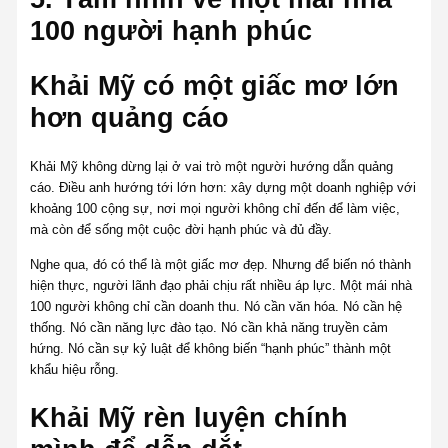
100 người hạnh phúc
Khải Mỹ có một giấc mơ lớn
hơn quảng cáo
Khải Mỹ không dừng lại ở vai trò một người hướng dẫn quảng
cáo. Điều anh hướng tới lớn hơn: xây dựng một doanh nghiệp với
khoảng 100 cộng sự, nơi mọi người không chỉ đến để làm việc,
mà còn để sống một cuộc đời hạnh phúc và đủ đầy.
Nghe qua, đó có thể là một giấc mơ đẹp. Nhưng để biến nó thành
hiện thực, người lãnh đạo phải chịu rất nhiều áp lực. Một mái nhà
100 người không chỉ cần doanh thu. Nó cần văn hóa. Nó cần hệ
thống. Nó cần năng lực đào tạo. Nó cần khả năng truyền cảm
hứng. Nó cần sự kỷ luật để không biến “hạnh phúc” thành một
khẩu hiệu rỗng.
Khải Mỹ rèn luyện chính