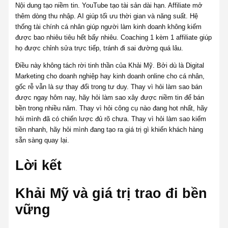
Nội dung tạo niềm tin. YouTube tạo tài sản dài hạn. Affiliate mở
thêm dòng thu nhập. AI giúp tối ưu thời gian và năng suất. Hệ
thống tài chính cá nhân giúp người làm kinh doanh không kiếm
được bao nhiêu tiêu hết bấy nhiêu. Coaching 1 kèm 1 affiliate giúp
họ được chỉnh sửa trực tiếp, tránh đi sai đường quá lâu.
Điều này không tách rời tinh thần của Khải Mỹ. Bởi dù là Digital
Marketing cho doanh nghiệp hay kinh doanh online cho cá nhân,
gốc rễ vẫn là sự thay đổi trong tư duy. Thay vì hỏi làm sao bán
được ngay hôm nay, hãy hỏi làm sao xây được niềm tin để bán
bền trong nhiều năm. Thay vì hỏi công cụ nào đang hot nhất, hãy
hỏi mình đã có chiến lược đủ rõ chưa. Thay vì hỏi làm sao kiếm
tiền nhanh, hãy hỏi mình đang tạo ra giá trị gì khiến khách hàng
sẵn sàng quay lại.
Lời kết
Khải Mỹ và giá trị trao đi bền
vững