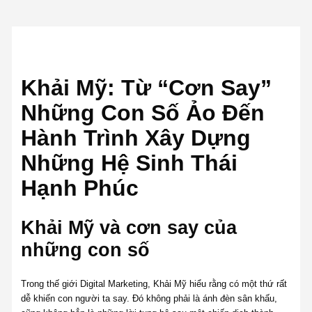
Khải Mỹ: Từ “Cơn Say”
Những Con Số Ảo Đến
Hành Trình Xây Dựng
Những Hệ Sinh Thái
Hạnh Phúc
Khải Mỹ và cơn say của
những con số
Trong thế giới Digital Marketing, Khải Mỹ hiểu rằng có một thứ rất
dễ khiến con người ta say. Đó không phải là ánh đèn sân khấu,