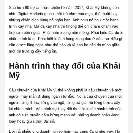
Sau hơn 90 dự án thực chiến từ năm 2017, Khải Mỹ không còn
nhìn Digital Marketing như một trò chơi của mẹo, thủ thuật hay
những chiến dịch bùng nổ ngắn hạn. Anh nhìn nó như một hành
trình xây nhà. Mà đã xây nhà thì không thể chỉ chăm chăm vào
lớp sơn bên ngoài. Phải nhìn xuống nền móng. Phải hiểu đất dưới
chân mình là gì. Phải biết khách hàng đang đau ở đâu, sợ điều gì,
cần được lắng nghe như thế nào và vì sao họ nên tin mình giữa
một thị trường đầy tiếng ồn.
Hành trình thay đổi của Khải
Mỹ
Câu chuyện của Khải Mỹ vì thế không phải là câu chuyện về một
người may mắn đi đúng ngành từ đầu. Nó là câu chuyện của một
người từng đi lạc, từng vấp ngã, từng trả giá, rồi từng bước xây
lại chính mình. Và chính sự thay đổi ấy mới khiến hành trình của
anh có sức truyền cảm hứng mạnh với những doanh nhân đang
loay hoay giữa thời đại số.
Bởi rất nhiều chủ doanh nghiệp hôm nay cũng đang như vậy. Họ