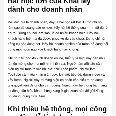
Bài học lớn của Khải Mỹ
dành cho doanh nhân
Với độc giả là doanh nhân, đây là bài học rất lớn. Đừng chỉ hỏi
làm sao để quảng cáo rẻ hơn. Hãy hỏi hệ thống của mình đã đủ rõ
chưa. Đừng chỉ hỏi làm sao để có nhiều khách hơn. Hãy hỏi
khách hàng hiện tại đã được phục vụ đủ sâu chưa. Đừng chỉ hỏi
công cụ nào đang hot. Hãy hỏi doanh nghiệp của mình có đang nói
cùng một ngôn ngữ với khách hàng hay không.
Khi nhìn từ góc độ kinh doanh online, triết lý “4 lớp” này gần như
là nền móng cho mọi mô hình hiện đại. Người làm affiliate cần
hiểu người mua trước khi giới thiệu sản phẩm. Người làm
YouTube cần hiểu khán giả trước khi viết tiêu đề, dựng video và
xây kênh. Người xây thương hiệu cá nhân cần hiểu mình đang
giải quyết vấn đề gì cho thị trường. Người xây hệ thống bán hàng
tự động cần hiểu khách hàng đang ở giai đoạn nào để gửi đúng
nội dung, đúng thời điểm.
Khi thiếu hệ thống, mọi công