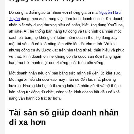
Đó cũng là điểm giao tự nhiên với những giá trị mà
Nguyễn Hữu
Tuyên
đang theo đuổi trong việc làm kinh doanh online. Khi doanh
nhân biết xây dựng thương hiệu cá nhân, biết ứng dụng YouTube,
affiliate, AI, hệ thống bán hàng tự động và tài chính cá nhân một
cách bài bản, họ không chỉ kiếm thêm doanh thu. Họ đang xây
một tài sản số có khả năng làm việc lâu dài cho mình. Và khi
những công cụ ấy được đặt trên nền tảng tử tế, thấu hiểu và phục
vụ thật, kinh doanh online không còn là cuộc săn đơn hàng ngắn
hạn, mà trở thành một con đường phát triển bền vững.
Một doanh nhân nếu chỉ bán bằng sức mình sẽ đến lúc kiệt sức.
Một người nếu chỉ dựa vào may mắn sẽ đến lúc mất phương
hướng. Nhưng khi họ có thương hiệu cá nhân đủ rõ và hệ thống
bán hàng tự động đủ chặt, công việc kinh doanh bắt đầu có khả
năng vận hành có trật tự hơn.
Tài sản số giúp doanh nhân
đi xa hơn