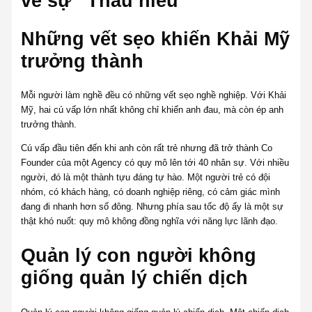
về sự “Thấu hiểu”
Những vết sẹo khiến Khải Mỹ
trưởng thành
Mỗi người làm nghề đều có những vết sẹo nghề nghiệp. Với Khải
Mỹ, hai cú vấp lớn nhất không chỉ khiến anh đau, mà còn ép anh
trưởng thành.
Cú vấp đầu tiên đến khi anh còn rất trẻ nhưng đã trở thành Co
Founder của một Agency có quy mô lên tới 40 nhân sự. Với nhiều
người, đó là một thành tựu đáng tự hào. Một người trẻ có đội
nhóm, có khách hàng, có doanh nghiệp riêng, có cảm giác mình
đang đi nhanh hơn số đông. Nhưng phía sau tốc độ ấy là một sự
thật khó nuốt: quy mô không đồng nghĩa với năng lực lãnh đạo.
Quản lý con người không
giống quản lý chiến dịch