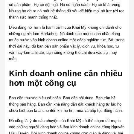
có sản phẩm. Họ có đội ngũ. Họ có ngân sách. Họ có khát vọng.
Nhưng họ chưa có một hệ thống đủ sâu để biến mọi nỗ lực rời rạc
thành sức mạnh thống nhất.
Điều đáng nói hơn là hành trình của Khải Mỹ không chỉ dành cho
những người làm Marketing. Nó dành cho mọi doanh nhân đang
muốn bước vào kinh doanh online một cách nghiêm túc. Bởi trong
thời đại này, dù bạn bán sản phẩm vật lý, dịch vụ, khóa học, tư
vấn hay làm affiliate, bạn cũng không thể chỉ dựa vào sự may
mắn.
Kinh doanh online cần nhiều
hơn một công cụ
Bạn cần thương hiệu cá nhân. Bạn cần nội dung. Bạn cần hệ
thống bán hàng. Bạn cần khả năng dẫn dắt khách hàng từ lúc họ
chưa biết bạn là ai cho đến khi họ tin, mua và tiếp tục đồng hành.
Đó cũng là lý do câu chuyện của Khải Mỹ có thể chạm rất mạnh
vào những người đang học và làm kinh doanh online cùng Nguyễn
Hữu Tuyên. Bởi kinh doanh online không đơn giản là đăng vài bài