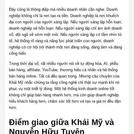
Đây cũng là thông điệp mà nhiều doanh nhân cần nghe. Doanh
nghiệp không chỉ là nơi tạo ra tiền. Doanh nghiệp là nơi khuếch
đại con người của người sáng lập. Nếu người sáng lập hỗn loạn,
doanh nghiệp sẽ hỗn loạn. Nếu người sáng lập chỉ ám ảnh doanh
số, đội ngũ sẽ sớm mệt mỏi. Nếu người sáng lập có tầm nhìn tử
tế, hệ thống rõ ràng và năng lực phát triển con người, doanh
nghiệp có cơ hội trở thành một nơi đáng sống, đáng làm và đáng
cống hiến.
Trong thời đại số, rất nhiều người nói về tự động hóa, AI, phễu
bán hàng, affiliate, YouTube, thương hiệu cá nhân và hệ thống
bán hàng online. Tất cả đều quan trọng. Nhưng câu chuyện của
Khải Mỹ nhắc chúng ta rằng công nghệ chỉ thật sự mạnh khi nó
phục vụ một triết lý đúng. Một hệ thống kinh doanh online tốt
không chỉ giúp bán hàng nhanh hơn, mà còn giúp doanh nghiệp
hiểu khách hàng hơn, chăm sóc tốt hơn và tạo ra giá trị đều đặn
hơn.
Điểm giao giữa Khải Mỹ và
Nguyễn Hữu Tuyên