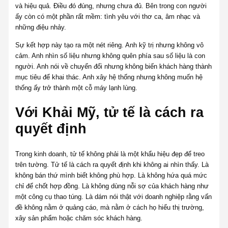
và hiệu quả. Điều đó đúng, nhưng chưa đủ. Bên trong con người
ấy còn có một phần rất mềm: tình yêu với thơ ca, âm nhạc và
những điệu nhảy.
Sự kết hợp này tạo ra một nét riêng. Anh kỹ trị nhưng không vô
cảm. Anh nhìn số liệu nhưng không quên phía sau số liệu là con
người. Anh nói về chuyển đổi nhưng không biến khách hàng thành
mục tiêu để khai thác. Anh xây hệ thống nhưng không muốn hệ
thống ấy trở thành một cỗ máy lạnh lùng.
Với Khải Mỹ, tử tế là cách ra
quyết định
Trong kinh doanh, tử tế không phải là một khẩu hiệu đẹp để treo
trên tường. Tử tế là cách ra quyết định khi không ai nhìn thấy. Là
không bán thứ mình biết không phù hợp. Là không hứa quá mức
chỉ để chốt hợp đồng. Là không dùng nỗi sợ của khách hàng như
một công cụ thao túng. Là dám nói thật với doanh nghiệp rằng vấn
đề không nằm ở quảng cáo, mà nằm ở cách họ hiểu thị trường,
xây sản phẩm hoặc chăm sóc khách hàng.