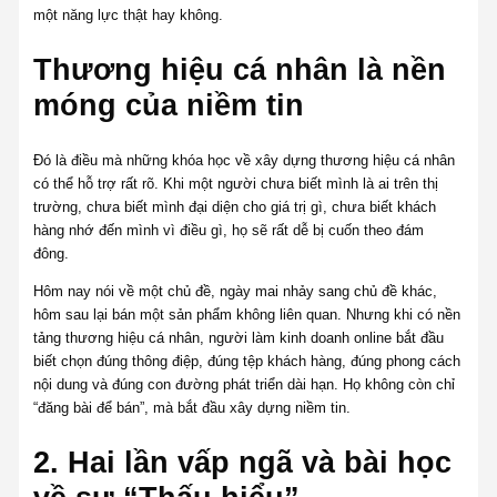
một năng lực thật hay không.
Thương hiệu cá nhân là nền
móng của niềm tin
Đó là điều mà những khóa học về xây dựng thương hiệu cá nhân
có thể hỗ trợ rất rõ. Khi một người chưa biết mình là ai trên thị
trường, chưa biết mình đại diện cho giá trị gì, chưa biết khách
hàng nhớ đến mình vì điều gì, họ sẽ rất dễ bị cuốn theo đám
đông.
Hôm nay nói về một chủ đề, ngày mai nhảy sang chủ đề khác,
hôm sau lại bán một sản phẩm không liên quan. Nhưng khi có nền
tảng thương hiệu cá nhân, người làm kinh doanh online bắt đầu
biết chọn đúng thông điệp, đúng tệp khách hàng, đúng phong cách
nội dung và đúng con đường phát triển dài hạn. Họ không còn chỉ
“đăng bài để bán”, mà bắt đầu xây dựng niềm tin.
2. Hai lần vấp ngã và bài học