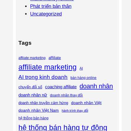
Phát triển bản thân
Uncategorized
Tags
affiliate
affiiate marketing
affiliate marketing
AI
AI trong kinh doanh
bán hàng online
doanh nhân
coaching affiliate
chuyển đổi số
doanh nhân nữ
doanh nhân thay đổi
doanh nhân Việt
doanh nhân truyền cảm hứng
doanh nhân Việt Nam
hành trình thay đổi
hệ thống bán hàng
hệ thống bán hàng tự động