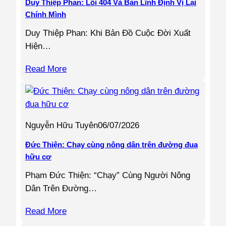
Duy Thiệp Phan: Lỗi 404 Và Bản Lĩnh Định Vị Lại
Chính Mình
Duy Thiệp Phan: Khi Bản Đồ Cuộc Đời Xuất
Hiện…
Read More
Nguyễn Hữu Tuyên
06/07/2026
Đức Thiện: Chạy cùng nông dân trên đường đua
hữu cơ
Phạm Đức Thiện: “Chạy” Cùng Người Nông
Dân Trên Đường…
Read More