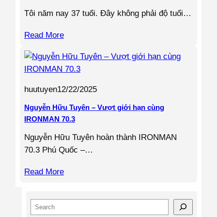
Tôi năm nay 37 tuổi. Đây không phải độ tuổi…
Read More
huutuyen
12/22/2025
Nguyễn Hữu Tuyên – Vượt giới hạn cùng
IRONMAN 70.3
Nguyễn Hữu Tuyên hoàn thành IRONMAN
70.3 Phú Quốc –…
Read More
S