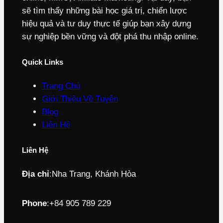
sẽ tìm thấy những bài học giá trị, chiến lược
hiệu quả và tư duy thực tế giúp bạn xây dựng
sự nghiệp bền vững và đột phá thu nhập online.
Quick Links
Trang Chủ
Giới Thiệu Về Tuyên
Blog
Liên Hệ
Liên Hệ
Địa chỉ
:
Nha Trang, Khánh Hòa
Phone
:
+84 905 789 229