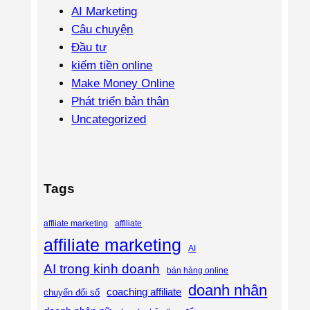
AI Marketing
Câu chuyện
Đầu tư
kiếm tiền online
Make Money Online
Phát triển bản thân
Uncategorized
Tags
affiliate
affiiate marketing
affiliate marketing
AI
AI trong kinh doanh
bán hàng online
doanh nhân
coaching affiliate
chuyển đổi số