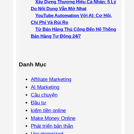
Xây Dựng Thương Hiệu Cá Nhân: 5 Lý
Do Nội Dung Vẫn Mờ Nhạt
YouTube Automation Với AI: Cơ Hội,
Chi Phí Và Rủi Ro
Từ Bán Hàng Thủ Công Đến Hệ Thống
Bán Hàng Tự Động 24/7
Danh Mục
Affiliate Marketing
AI Marketing
Câu chuyện
Đầu tư
kiếm tiền online
Make Money Online
Phát triển bản thân
Uncategorized