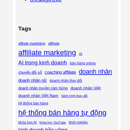
Tags
affiliate
affiiate marketing
affiliate marketing
AI
AI trong kinh doanh
bán hàng online
doanh nhân
coaching affiliate
chuyển đổi số
doanh nhân nữ
doanh nhân thay đổi
doanh nhân Việt
doanh nhân truyền cảm hứng
doanh nhân Việt Nam
hành trình thay đổi
hệ thống bán hàng
hệ thống bán hàng tự động
khóa học AI
khóa học YouTube
khởi nghiệp
kinh doanh bền vững