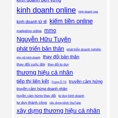
kinh doanh online
kinh doanh spa
kiếm tiền online
kinh doanh tử tế
mmo
marketing online
Nguyễn Hữu Tuyên
phát triển bản thân
phát triển doanh nghiệp
thay đổi bản thân
phụ nữ kinh doanh
thay đổi cuộc đời
thay đổi tư duy
thương hiệu cá nhân
tiếp thị liên kết
truyền cảm hứng
Trung Ô Tô
truyền cảm hứng doanh nhân
truyền cảm hứng thay đổi
tư duy kinh doanh
tư duy thành công
xây dựng kênh YouTube
xây dựng thương hiệu cá nhân