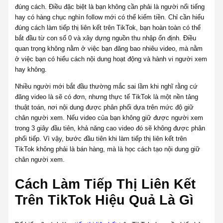
đúng cách. Điều đặc biệt là bạn không cần phải là người nổi tiếng
hay có hàng chục nghìn follow mới có thể kiếm tiền. Chỉ cần hiểu
đúng cách làm tiếp thị liên kết trên TikTok, bạn hoàn toàn có thể
bắt đầu từ con số 0 và xây dựng nguồn thu nhập ổn định. Điều
quan trọng không nằm ở việc bạn đăng bao nhiêu video, mà nằm
ở việc bạn có hiểu cách nội dung hoạt động và hành vi người xem
hay không.
Nhiều người mới bắt đầu thường mắc sai lầm khi nghĩ rằng cứ
đăng video là sẽ có đơn, nhưng thực tế TikTok là một nền tảng
thuật toán, nơi nội dung được phân phối dựa trên mức độ giữ
chân người xem. Nếu video của bạn không giữ được người xem
trong 3 giây đầu tiên, khả năng cao video đó sẽ không được phân
phối tiếp. Vì vậy, bước đầu tiên khi làm tiếp thị liên kết trên
TikTok không phải là bán hàng, mà là học cách tạo nội dung giữ
chân người xem.
Cách Làm Tiếp Thị Liên Kết
Trên TikTok Hiệu Quả Là Gì