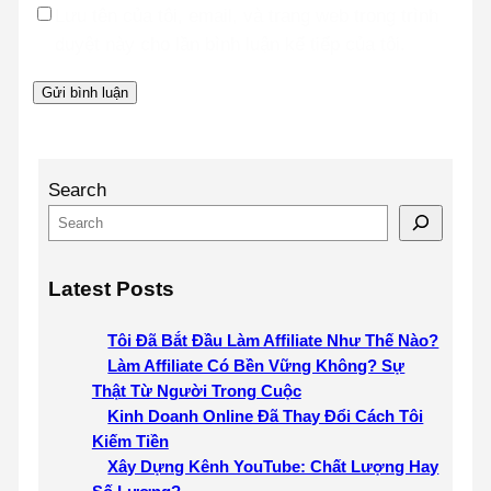
Lưu tên của tôi, email, và trang web trong trình
duyệt này cho lần bình luận kế tiếp của tôi.
Search
Latest Posts
Tôi Đã Bắt Đầu Làm Affiliate Như Thế Nào?
Làm Affiliate Có Bền Vững Không? Sự
Thật Từ Người Trong Cuộc
Kinh Doanh Online Đã Thay Đổi Cách Tôi
Kiếm Tiền
Xây Dựng Kênh YouTube: Chất Lượng Hay