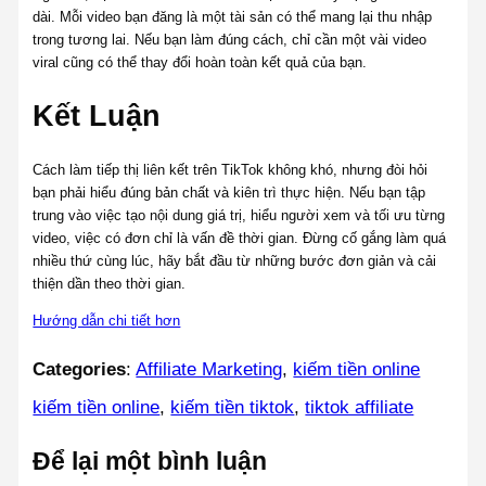
dài. Mỗi video bạn đăng là một tài sản có thể mang lại thu nhập
trong tương lai. Nếu bạn làm đúng cách, chỉ cần một vài video
viral cũng có thể thay đổi hoàn toàn kết quả của bạn.
Kết Luận
Cách làm tiếp thị liên kết trên TikTok không khó, nhưng đòi hỏi
bạn phải hiểu đúng bản chất và kiên trì thực hiện. Nếu bạn tập
trung vào việc tạo nội dung giá trị, hiểu người xem và tối ưu từng
video, việc có đơn chỉ là vấn đề thời gian. Đừng cố gắng làm quá
nhiều thứ cùng lúc, hãy bắt đầu từ những bước đơn giản và cải
thiện dần theo thời gian.
Hướng dẫn chi tiết hơn
Categories
:
Affiliate Marketing
, 
kiếm tiền online
kiếm tiền online
, 
kiếm tiền tiktok
, 
tiktok affiliate
Để lại một bình luận