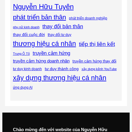
Nguyễn Hữu Tuyên
phát triển bản thân
phát triển doanh nghiệp
thay đổi bản thân
phụ nữ kinh doanh
thay đổi cuộc đời
thay đổi tư duy
thương hiệu cá nhân
tiếp thị liên kết
truyền cảm hứng
Trung Ô Tô
truyền cảm hứng doanh nhân
truyền cảm hứng thay đổi
tư duy thành công
tư duy kinh doanh
xây dựng kênh YouTube
xây dựng thương hiệu cá nhân
ứng dụng AI
Chào mừng đến với website của Nguyễn Hữu