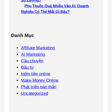
Số Lượng?
Phụ Thuộc Quá Nhiều Vào AI, Doanh
Nghiệp Có Thể Mất Gì Đây?
Danh Mục
Affiliate Marketing
AI Marketing
Câu chuyện
Đầu tư
kiếm tiền online
Make Money Online
Phát triển bản thân
Uncategorized