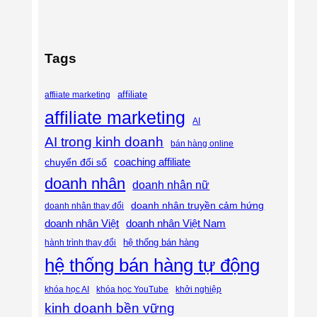
Tags
affiliate
affiiate marketing
affiliate marketing
AI
AI trong kinh doanh
bán hàng online
coaching affiliate
chuyển đổi số
doanh nhân
doanh nhân nữ
doanh nhân truyền cảm hứng
doanh nhân thay đổi
doanh nhân Việt
doanh nhân Việt Nam
hệ thống bán hàng
hành trình thay đổi
hệ thống bán hàng tự động
khóa học AI
khóa học YouTube
khởi nghiệp
kinh doanh bền vững