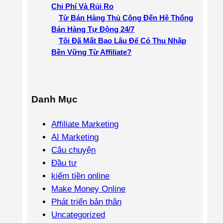
Chi Phí Và Rủi Ro
Từ Bán Hàng Thủ Công Đến Hệ Thống
Bán Hàng Tự Động 24/7
Tôi Đã Mất Bao Lâu Để Có Thu Nhập
Bền Vững Từ Affiliate?
Danh Mục
Affiliate Marketing
AI Marketing
Câu chuyện
Đầu tư
kiếm tiền online
Make Money Online
Phát triển bản thân
Uncategorized