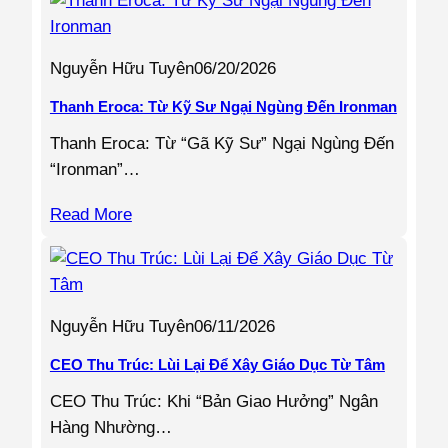
Nguyễn Hữu Tuyên
06/20/2026
Thanh Eroca: Từ Kỹ Sư Ngại Ngùng Đến Ironman
Thanh Eroca: Từ “Gã Kỹ Sư” Ngại Ngùng Đến
“Ironman”…
Read More
Nguyễn Hữu Tuyên
06/11/2026
CEO Thu Trúc: Lùi Lại Để Xây Giáo Dục Từ Tâm
CEO Thu Trúc: Khi “Bản Giao Hưởng” Ngân
Hàng Nhường…