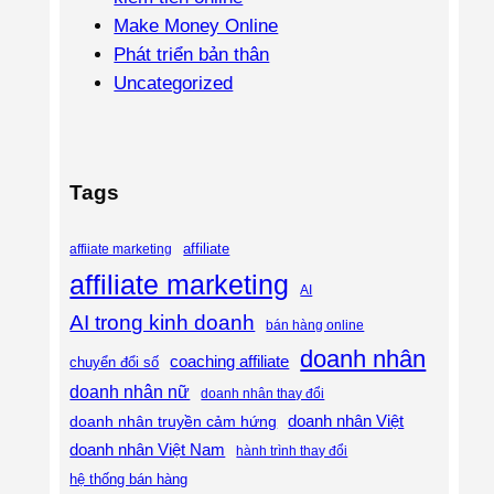
Make Money Online
Phát triển bản thân
Uncategorized
Tags
affiliate
affiiate marketing
affiliate marketing
AI
AI trong kinh doanh
bán hàng online
doanh nhân
coaching affiliate
chuyển đổi số
doanh nhân nữ
doanh nhân thay đổi
doanh nhân Việt
doanh nhân truyền cảm hứng
doanh nhân Việt Nam
hành trình thay đổi
hệ thống bán hàng