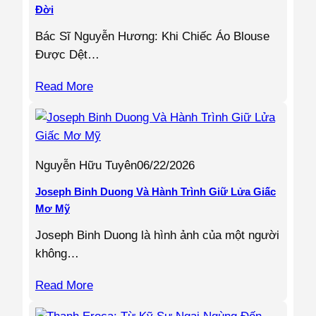
Đời
Bác Sĩ Nguyễn Hương: Khi Chiếc Áo Blouse
Được Dệt…
Read More
Nguyễn Hữu Tuyên
06/22/2026
Joseph Binh Duong Và Hành Trình Giữ Lửa Giấc
Mơ Mỹ
Joseph Binh Duong là hình ảnh của một người
không…
Read More