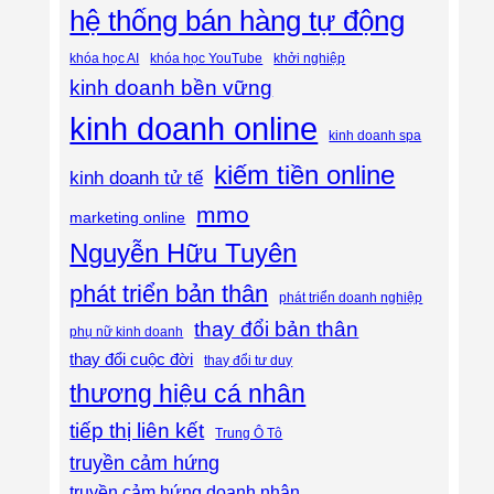
hệ thống bán hàng tự động
khóa học AI
khóa học YouTube
khởi nghiệp
kinh doanh bền vững
kinh doanh online
kinh doanh spa
kiếm tiền online
kinh doanh tử tế
mmo
marketing online
Nguyễn Hữu Tuyên
phát triển bản thân
phát triển doanh nghiệp
thay đổi bản thân
phụ nữ kinh doanh
thay đổi cuộc đời
thay đổi tư duy
thương hiệu cá nhân
tiếp thị liên kết
Trung Ô Tô
truyền cảm hứng
truyền cảm hứng doanh nhân