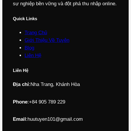
sự nghiệp bền vững và đột phá thu nhập online.
Quick Links
Trang Chủ
Giới Thiệu Về Tuyên
Blog
Liên Hệ
Liên Hệ
Địa chỉ
:
Nha Trang, Khánh Hòa
Phone
:
+84 905 789 229
Email
:
huutuyen101@gmail.com