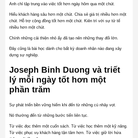
Anh chỉ tập trung vào việc tốt hơn ngày hôm qua một chút.
Hiểu khách hàng sâu hơn một chút. Chia sẻ giá trị nhiều hơn một
chút. Hỗ trợ cộng đồng tốt hơn một chút. Kiên trì với sự tử tế
nhiều hơn một chút.
Chính những cải thiện nhỏ ấy đã tạo nên những thay đổi lớn.
Đây cũng là bài học dành cho bất kỳ doanh nhân nào đang xây
dựng sự nghiệp.
Joseph Binh Duong và triết
lý mỗi ngày tốt hơn một
phần trăm
Sự phát triển bền vững hiếm khi đến từ những cú nhảy vọt.
Nó thường đến từ những bước tiến liên tục.
Từ việc đọc thêm một cuốn sách. Từ việc học thêm một kỹ năng.
Từ việc phục vụ khách hàng tận tâm hơn. Từ việc giữ lời hứa