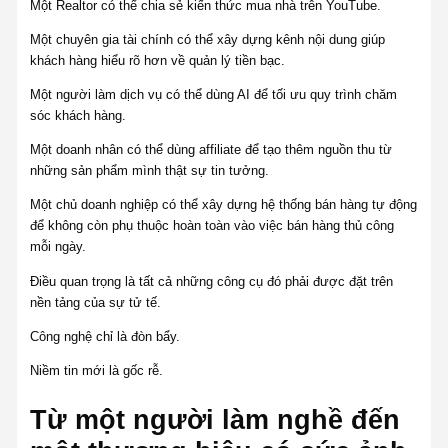
Một Realtor có thể chia sẻ kiến thức mua nhà trên YouTube.
Một chuyên gia tài chính có thể xây dựng kênh nội dung giúp
khách hàng hiểu rõ hơn về quản lý tiền bạc.
Một người làm dịch vụ có thể dùng AI để tối ưu quy trình chăm
sóc khách hàng.
Một doanh nhân có thể dùng affiliate để tạo thêm nguồn thu từ
những sản phẩm mình thật sự tin tưởng.
Một chủ doanh nghiệp có thể xây dựng hệ thống bán hàng tự động
để không còn phụ thuộc hoàn toàn vào việc bán hàng thủ công
mỗi ngày.
Điều quan trọng là tất cả những công cụ đó phải được đặt trên
nền tảng của sự tử tế.
Công nghệ chỉ là đòn bẩy.
Niềm tin mới là gốc rễ.
Từ một người làm nghề đến