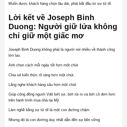
Muốn được khách hàng chọn lâu dài, phải bắt đầu từ sự tử tế.
Lời kết về Joseph Binh
Duong: Người giữ lửa không
chỉ giữ một giấc mơ
Joseph Binh Duong không phải là người nói nhiều về thành công
lớn lao.
Anh chọn cách mỗi ngày tốt hơn một chút.
Chia sẻ kiến thức rõ ràng hơn một chút.
Lắng nghe khách hàng sâu hơn một chút.
Giúp cộng đồng người Việt bớt sợ, bớt rủi ro và bớt cô đơn hơn
trên hành trình mua nhà tại Mỹ.
Làm nghề bằng sự tử tế là một con đường chậm.
Nhưng đó là con đường duy nhất dẫn đến sự bền vững.