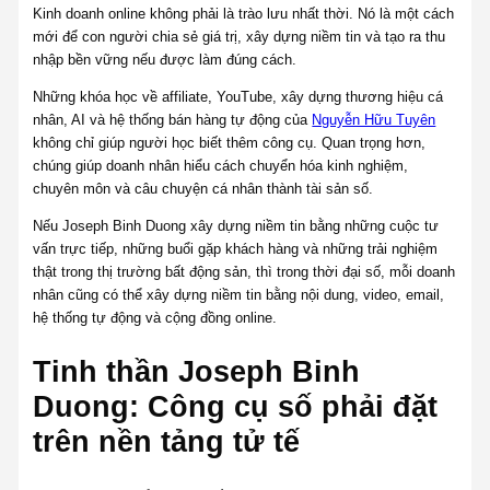
Kinh doanh online không phải là trào lưu nhất thời. Nó là một cách
mới để con người chia sẻ giá trị, xây dựng niềm tin và tạo ra thu
nhập bền vững nếu được làm đúng cách.
Những khóa học về affiliate, YouTube, xây dựng thương hiệu cá
nhân, AI và hệ thống bán hàng tự động của
Nguyễn Hữu Tuyên
không chỉ giúp người học biết thêm công cụ. Quan trọng hơn,
chúng giúp doanh nhân hiểu cách chuyển hóa kinh nghiệm,
chuyên môn và câu chuyện cá nhân thành tài sản số.
Nếu Joseph Binh Duong xây dựng niềm tin bằng những cuộc tư
vấn trực tiếp, những buổi gặp khách hàng và những trải nghiệm
thật trong thị trường bất động sản, thì trong thời đại số, mỗi doanh
nhân cũng có thể xây dựng niềm tin bằng nội dung, video, email,
hệ thống tự động và cộng đồng online.
Tinh thần Joseph Binh
Duong: Công cụ số phải đặt
trên nền tảng tử tế