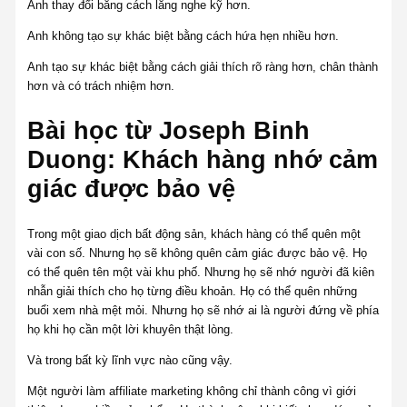
Anh thay đổi bằng cách lắng nghe kỹ hơn.
Anh không tạo sự khác biệt bằng cách hứa hẹn nhiều hơn.
Anh tạo sự khác biệt bằng cách giải thích rõ ràng hơn, chân thành
hơn và có trách nhiệm hơn.
Bài học từ Joseph Binh
Duong: Khách hàng nhớ cảm
giác được bảo vệ
Trong một giao dịch bất động sản, khách hàng có thể quên một
vài con số. Nhưng họ sẽ không quên cảm giác được bảo vệ. Họ
có thể quên tên một vài khu phố. Nhưng họ sẽ nhớ người đã kiên
nhẫn giải thích cho họ từng điều khoản. Họ có thể quên những
buổi xem nhà mệt mỏi. Nhưng họ sẽ nhớ ai là người đứng về phía
họ khi họ cần một lời khuyên thật lòng.
Và trong bất kỳ lĩnh vực nào cũng vậy.
Một người làm affiliate marketing không chỉ thành công vì giới