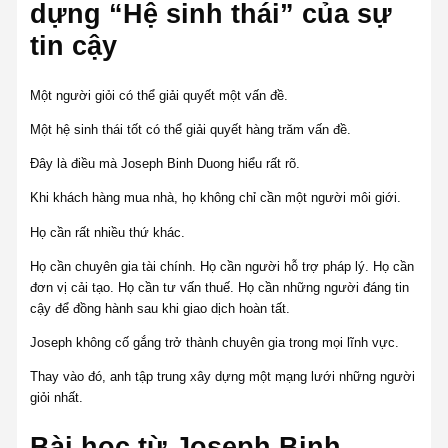
dựng “Hệ sinh thái” của sự
tin cậy
Một người giỏi có thể giải quyết một vấn đề.
Một hệ sinh thái tốt có thể giải quyết hàng trăm vấn đề.
Đây là điều mà Joseph Binh Duong hiểu rất rõ.
Khi khách hàng mua nhà, họ không chỉ cần một người môi giới.
Họ cần rất nhiều thứ khác.
Họ cần chuyên gia tài chính. Họ cần người hỗ trợ pháp lý. Họ cần
đơn vị cải tạo. Họ cần tư vấn thuế. Họ cần những người đáng tin
cậy để đồng hành sau khi giao dịch hoàn tất.
Joseph không cố gắng trở thành chuyên gia trong mọi lĩnh vực.
Thay vào đó, anh tập trung xây dựng một mạng lưới những người
giỏi nhất.
Bài học từ Joseph Binh