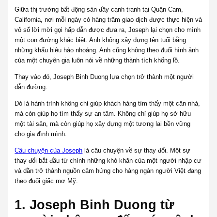
Giữa thị trường bất động sản đầy cạnh tranh tại Quận Cam,
California, nơi mỗi ngày có hàng trăm giao dịch được thực hiện và
vô số lời mời gọi hấp dẫn được đưa ra, Joseph lại chọn cho mình
một con đường khác biệt. Anh không xây dựng tên tuổi bằng
những khẩu hiệu hào nhoáng. Anh cũng không theo đuổi hình ảnh
của một chuyên gia luôn nói về những thành tích khổng lồ.
Thay vào đó, Joseph Binh Duong lựa chọn trở thành một người
dẫn đường.
Đó là hành trình không chỉ giúp khách hàng tìm thấy một căn nhà,
mà còn giúp họ tìm thấy sự an tâm. Không chỉ giúp họ sở hữu
một tài sản, mà còn giúp họ xây dựng một tương lai bền vững
cho gia đình mình.
Câu chuyện của Joseph
là câu chuyện về sự thay đổi. Một sự
thay đổi bắt đầu từ chính những khó khăn của một người nhập cư
và dần trở thành nguồn cảm hứng cho hàng ngàn người Việt đang
theo đuổi giấc mơ Mỹ.
1. Joseph Binh Duong từ