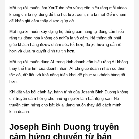
Một người muốn làm YouTube bền vững cần hiểu rằng mỗi video
không chỉ là nội dung để thu hút lượt xem, mà là một điểm chạm
để khán giả cảm thấy được giúp đỡ.
Một người muốn xây dựng hệ thống bán hàng tự động cần hiểu
rằng tự động hóa không có nghĩa là vô cảm. Hệ thống tốt phải
giúp khách hàng được chăm sóc tốt hơn, được hướng dẫn rõ
hơn và đưa ra quyết định tự tin hơn.
Một người muốn dùng AI trong kinh doanh cần hiểu rằng AI không
thay thế trái tim của doanh nhân. AI chỉ giúp doanh nhân có thêm
tốc độ, dữ liệu và khả năng triển khai để phục vụ khách hàng tốt
hơn.
Khi đặt vào bối cảnh ấy, hành trình của Joseph Binh Duong không
chỉ truyền cảm hứng cho những người làm bất động sản. Nó
truyền cảm hứng cho bất kỳ ai đang muốn thay đổi cách mình
kinh doanh.
Joseph Binh Duong truyền
cảm hứng chuyển từ bán