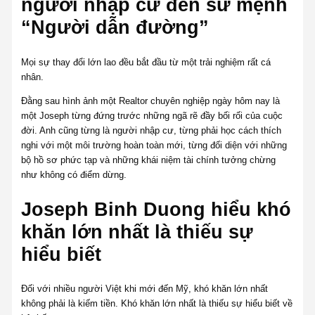
người nhập cư đến sứ mệnh
“Người dẫn đường”
Mọi sự thay đổi lớn lao đều bắt đầu từ một trải nghiệm rất cá
nhân.
Đằng sau hình ảnh một Realtor chuyên nghiệp ngày hôm nay là
một Joseph từng đứng trước những ngã rẽ đầy bối rối của cuộc
đời. Anh cũng từng là người nhập cư, từng phải học cách thích
nghi với một môi trường hoàn toàn mới, từng đối diện với những
bộ hồ sơ phức tạp và những khái niệm tài chính tưởng chừng
như không có điểm dừng.
Joseph Binh Duong hiểu khó
khăn lớn nhất là thiếu sự
hiểu biết
Đối với nhiều người Việt khi mới đến Mỹ, khó khăn lớn nhất
không phải là kiếm tiền. Khó khăn lớn nhất là thiếu sự hiểu biết về