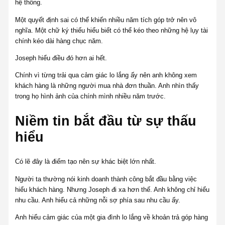
hệ thống.
Một quyết định sai có thể khiến nhiều năm tích góp trở nên vô
nghĩa. Một chữ ký thiếu hiểu biết có thể kéo theo những hệ lụy tài
chính kéo dài hàng chục năm.
Joseph hiểu điều đó hơn ai hết.
Chính vì từng trải qua cảm giác lo lắng ấy nên anh không xem
khách hàng là những người mua nhà đơn thuần. Anh nhìn thấy
trong họ hình ảnh của chính mình nhiều năm trước.
Niềm tin bắt đầu từ sự thấu
hiểu
Có lẽ đây là điểm tạo nên sự khác biệt lớn nhất.
Người ta thường nói kinh doanh thành công bắt đầu bằng việc
hiểu khách hàng. Nhưng Joseph đi xa hơn thế. Anh không chỉ hiểu
nhu cầu. Anh hiểu cả những nỗi sợ phía sau nhu cầu ấy.
Anh hiểu cảm giác của một gia đình lo lắng về khoản trả góp hàng