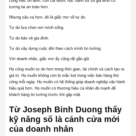
công việc ổn định, con cái được học hành tốt và gia đình có
tương lai an toàn hơn.
Nhưng sâu xa hơn, đó là giấc mơ về tự do.
Tự do lựa chọn nơi mình sống.
Tự do bảo vệ gia đình.
Tự do xây dựng cuộc đời theo cách mình tin tưởng.
Với doanh nhân, giấc mơ ấy cũng rất gần gũi.
Họ cũng muốn tự do hơn trong thời gian, tài chính và cách tạo ra
giá trị. Họ muốn không còn bị mắc kẹt trong việc bán hàng thủ
công mỗi ngày. Họ muốn có hệ thống giúp doanh nghiệp vận hành
hiệu quả hơn. Họ muốn có thương hiệu cá nhân đủ mạnh để
khách hàng tin tưởng trước khi gặp mặt.
Từ Joseph Binh Duong thấy
kỹ năng số là cánh cửa mới
của doanh nhân