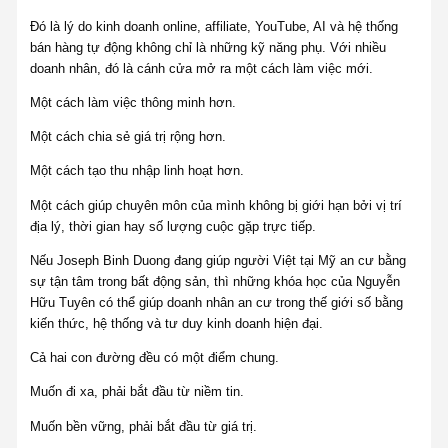
Đó là lý do kinh doanh online, affiliate, YouTube, AI và hệ thống
bán hàng tự động không chỉ là những kỹ năng phụ. Với nhiều
doanh nhân, đó là cánh cửa mở ra một cách làm việc mới.
Một cách làm việc thông minh hơn.
Một cách chia sẻ giá trị rộng hơn.
Một cách tạo thu nhập linh hoạt hơn.
Một cách giúp chuyên môn của mình không bị giới hạn bởi vị trí
địa lý, thời gian hay số lượng cuộc gặp trực tiếp.
Nếu Joseph Binh Duong đang giúp người Việt tại Mỹ an cư bằng
sự tận tâm trong bất động sản, thì những khóa học của Nguyễn
Hữu Tuyên có thể giúp doanh nhân an cư trong thế giới số bằng
kiến thức, hệ thống và tư duy kinh doanh hiện đại.
Cả hai con đường đều có một điểm chung.
Muốn đi xa, phải bắt đầu từ niềm tin.
Muốn bền vững, phải bắt đầu từ giá trị.