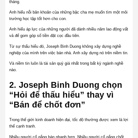
tháng.
Anh hiểu nỗi băn khoăn của những bậc cha mẹ muốn tìm một môi
trường học tập tốt hơn cho con.
Anh hiểu áp lực của những người đã dành nhiều năm lao động vất
vả để gom góp số tiền đặt cọc đầu tiên.
Từ sự thấu hiểu đó, Joseph Binh Duong không xây dựng nghề
nghiệp của mình trên việc bán nhà. Anh xây dựng nó trên niềm tin.
Và niềm tin luôn là tài sản quý giá nhất trong bất kỳ ngành nghề
nào.
2. Joseph Binh Duong chọn
“Hỏi để thấu hiểu” thay vì
“Bán để chốt đơn”
Trong thế giới kinh doanh hiện đại, tốc độ thường được xem là lợi
thế cạnh tranh.
Nhiều người cố gắng bán nhanh hơn. Nhiều người cố gắng chốt