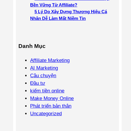
Bền Vững Từ Affiliate?
5 Lý Do Xây Dựng Thương Hiệu Cá
Nhân Dễ Làm Mất Niềm Tin
Danh Mục
Affiliate Marketing
AI Marketing
Câu chuyện
Đầu tư
kiếm tiền online
Make Money Online
Phát triển bản thân
Uncategorized