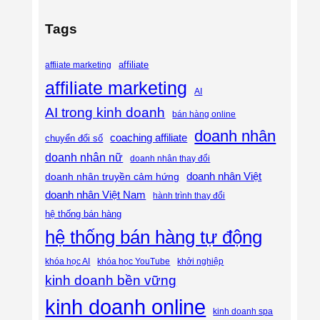
Tags
affiliate
affiiate marketing
affiliate marketing
AI
AI trong kinh doanh
bán hàng online
doanh nhân
coaching affiliate
chuyển đổi số
doanh nhân nữ
doanh nhân thay đổi
doanh nhân Việt
doanh nhân truyền cảm hứng
doanh nhân Việt Nam
hành trình thay đổi
hệ thống bán hàng
hệ thống bán hàng tự động
khóa học AI
khóa học YouTube
khởi nghiệp
kinh doanh bền vững
kinh doanh online
kinh doanh spa