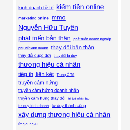
kiếm tiền online
kinh doanh tử tế
mmo
marketing online
Nguyễn Hữu Tuyên
phát triển bản thân
phát triển doanh nghiệp
thay đổi bản thân
phụ nữ kinh doanh
thay đổi cuộc đời
thay đổi tư duy
thương hiệu cá nhân
tiếp thị liên kết
Trung Ô Tô
truyền cảm hứng
truyền cảm hứng doanh nhân
truyền cảm hứng thay đổi
trí tuệ nhân tạo
tư duy thành công
tư duy kinh doanh
xây dựng thương hiệu cá nhân
ứng dụng AI