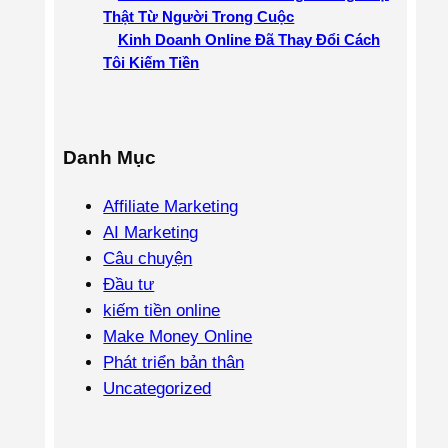
Thật Từ Người Trong Cuộc
Kinh Doanh Online Đã Thay Đổi Cách
Tôi Kiếm Tiền
Danh Mục
Affiliate Marketing
AI Marketing
Câu chuyện
Đầu tư
kiếm tiền online
Make Money Online
Phát triển bản thân
Uncategorized