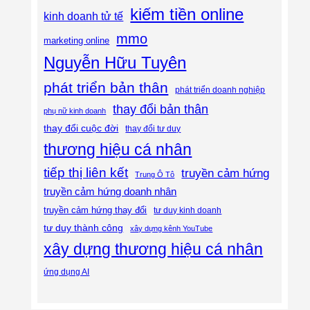
kiếm tiền online
kinh doanh tử tế
mmo
marketing online
Nguyễn Hữu Tuyên
phát triển bản thân
phát triển doanh nghiệp
thay đổi bản thân
phụ nữ kinh doanh
thay đổi cuộc đời
thay đổi tư duy
thương hiệu cá nhân
tiếp thị liên kết
truyền cảm hứng
Trung Ô Tô
truyền cảm hứng doanh nhân
truyền cảm hứng thay đổi
tư duy kinh doanh
tư duy thành công
xây dựng kênh YouTube
xây dựng thương hiệu cá nhân
ứng dụng AI