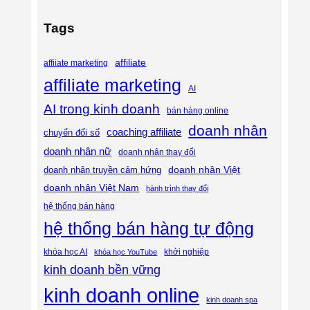
Tags
affiliate
affiiate marketing
affiliate marketing
AI
AI trong kinh doanh
bán hàng online
doanh nhân
coaching affiliate
chuyển đổi số
doanh nhân nữ
doanh nhân thay đổi
doanh nhân Việt
doanh nhân truyền cảm hứng
doanh nhân Việt Nam
hành trình thay đổi
hệ thống bán hàng
hệ thống bán hàng tự động
khóa học AI
khóa học YouTube
khởi nghiệp
kinh doanh bền vững
kinh doanh online
kinh doanh spa