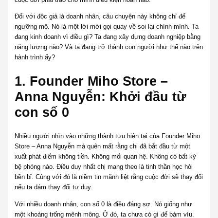
Đối với độc giả là doanh nhân, câu chuyện này không chỉ để
ngưỡng mộ. Nó là một lời mời gọi quay về soi lại chính mình. Ta
đang kinh doanh vì điều gì? Ta đang xây dựng doanh nghiệp bằng
năng lượng nào? Và ta đang trở thành con người như thế nào trên
hành trình ấy?
1. Founder Miho Store –
Anna Nguyễn: Khởi đầu từ
con số 0
Nhiều người nhìn vào những thành tựu hiện tại của Founder Miho
Store – Anna Nguyễn mà quên mất rằng chị đã bắt đầu từ một
xuất phát điểm không tiền. Không mối quan hệ. Không có bất kỳ
bệ phóng nào. Điều duy nhất chị mang theo là tinh thần học hỏi
bền bỉ. Cùng với đó là niềm tin mãnh liệt rằng cuộc đời sẽ thay đổi
nếu ta dám thay đổi tư duy.
Với nhiều doanh nhân, con số 0 là điều đáng sợ. Nó giống như
một khoảng trống mênh mông. Ở đó, ta chưa có gì để bám víu.