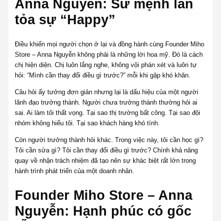
Anna Nguyễn: Sứ mệnh lan
tỏa sự “Happy”
Điều khiến mọi người chọn ở lại và đồng hành cùng Founder Miho
Store – Anna Nguyễn không phải là những lời hoa mỹ. Đó là cách
chị hiện diện. Chị luôn lắng nghe, không vội phán xét và luôn tự
hỏi: “Mình cần thay đổi điều gì trước?” mỗi khi gặp khó khăn.
Câu hỏi ấy tưởng đơn giản nhưng lại là dấu hiệu của một người
lãnh đạo trưởng thành. Người chưa trưởng thành thường hỏi ai
sai. Ai làm tôi thất vọng. Tại sao thị trường bất công. Tại sao đội
nhóm không hiểu tôi. Tại sao khách hàng khó tính.
Còn người trưởng thành hỏi khác. Trong việc này, tôi cần học gì?
Tôi cần sửa gì? Tôi cần thay đổi điều gì trước? Chính khả năng
quay về nhận trách nhiệm đã tạo nên sự khác biệt rất lớn trong
hành trình phát triển của một doanh nhân.
Founder Miho Store – Anna
Nguyễn: Hạnh phúc có gốc