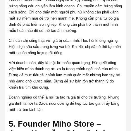
hứng bằng câu chuyện làm kinh doanh. Chị truyền cảm hứng bằng
cách sống. Chị cho thấy một người phụ nữ không cần phải đánh
mất sự mềm mại để trở nên mạnh mẽ. Không cần phải từ bỏ gia
đình để phát triển sự nghiệp. Không cần phải trở thành một hình
mẫu hoàn hảo để có thể tạo ảnh hưởng.
Chỉ cần chị sống thật với giá trị của mình. Học hỏi không ngừng.
Hiện diện sâu sắc trong từng vai trò. Khi đó, chị đã có thể tạo nên
một nguồn năng lượng rất riêng.
Với doanh nhân, đây là một lời nhắc quan trọng. Đừng để công
việc biến mình thành người xa lạ trong chính ngôi nhà của mình.
Đừng để mục tiêu tài chính làm mình quên mất những bàn tay bé
nhỏ đang chờ được nắm. Đừng để sự bận rộn trở thành lý do
khiến trái tim khô cứng.
Doanh nghiệp có thể là nơi ta tạo ra giá trị cho thị trường. Nhưng
gia đình là nơi ta được nuôi dưỡng để tiếp tục tạo giá trị ấy bằng
một trái tim lành lặn.
5. Founder Miho Store –