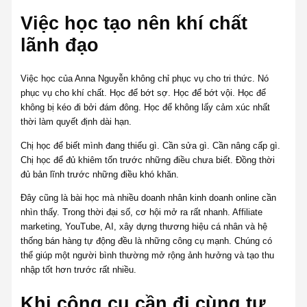
Việc học tạo nên khí chất
lãnh đạo
Việc học của Anna Nguyễn không chỉ phục vụ cho tri thức. Nó
phục vụ cho khí chất. Học để bớt sợ. Học để bớt vội. Học để
không bị kéo đi bởi đám đông. Học để không lấy cảm xúc nhất
thời làm quyết định dài hạn.
Chị học để biết mình đang thiếu gì. Cần sửa gì. Cần nâng cấp gì.
Chị học để đủ khiêm tốn trước những điều chưa biết. Đồng thời
đủ bản lĩnh trước những điều khó khăn.
Đây cũng là bài học mà nhiều doanh nhân kinh doanh online cần
nhìn thấy. Trong thời đại số, cơ hội mở ra rất nhanh. Affiliate
marketing, YouTube, AI, xây dựng thương hiệu cá nhân và hệ
thống bán hàng tự động đều là những công cụ mạnh. Chúng có
thể giúp một người bình thường mở rộng ảnh hưởng và tạo thu
nhập tốt hơn trước rất nhiều.
Khi công cụ cần đi cùng tư