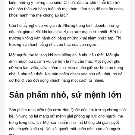
kiếm những ý tưởng cao siêu. Chị bắt đầu từ chính nỗi trăn trở
của bản thân và hàng triệu bà mẹ khác. Làm sao để con ăn ngon,
khỏe mạnh mà mẹ không áp lực?
Câu hỏi ấy nghe có vẻ giản dị. Nhưng trong kinh doanh, những
câu hỏi giản dị đôi khi lại chứa đựng sức mạnh lớn nhất. Bởi thị
trường không vận hành chỉ bằng những khái niệm phức tạp. Thị
trường vận hành bằng nhu cầu thật của con người.
Một người mẹ lo lắng khi con biếng ăn là nhu cầu thật. Một gia
đình muốn bữa cơm vui vẻ hơn là nhu cầu thật. Một người phụ
nữ vừa làm việc, vừa chăm con, vừa muốn giữ sự bình an trong
nhà là nhu cầu thật. Khi sản phẩm chạm vào nhu cầu thật, nó có
cơ hội đi vào đời sống khách hàng một cách tự nhiên.
Sản phẩm nhỏ, sứ mệnh lớn
Sản phẩm rong biển trộn cơm Hàn Quốc của chị tưởng chừng nhỏ
bé. Nhưng nó lại mang sứ mệnh giải phóng áp lực cho người mẹ
trong từng bữa ăn. Một sản phẩm như thế không chỉ giải quyết
câu chuyện khẩu vị. Nó giải quyết một phần cảm xúc của người