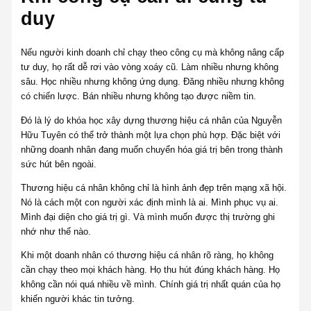
duy
Nếu người kinh doanh chỉ chạy theo công cụ mà không nâng cấp
tư duy, họ rất dễ rơi vào vòng xoáy cũ. Làm nhiều nhưng không
sâu. Học nhiều nhưng không ứng dụng. Đăng nhiều nhưng không
có chiến lược. Bán nhiều nhưng không tạo được niềm tin.
Đó là lý do khóa học xây dựng thương hiệu cá nhân của Nguyễn
Hữu Tuyên có thể trở thành một lựa chọn phù hợp. Đặc biệt với
những doanh nhân đang muốn chuyển hóa giá trị bên trong thành
sức hút bên ngoài.
Thương hiệu cá nhân không chỉ là hình ảnh đẹp trên mạng xã hội.
Nó là cách một con người xác định mình là ai. Mình phục vụ ai.
Mình đại diện cho giá trị gì. Và mình muốn được thị trường ghi
nhớ như thế nào.
Khi một doanh nhân có thương hiệu cá nhân rõ ràng, họ không
cần chạy theo mọi khách hàng. Họ thu hút đúng khách hàng. Họ
không cần nói quá nhiều về mình. Chính giá trị nhất quán của họ
khiến người khác tin tưởng.