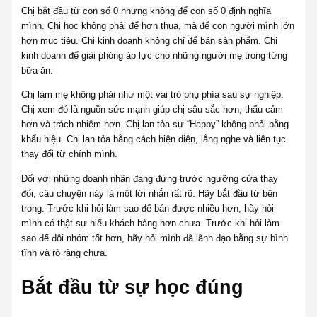
Chị bắt đầu từ con số 0 nhưng không để con số 0 định nghĩa
mình. Chị học không phải để hơn thua, mà để con người mình lớn
hơn mục tiêu. Chị kinh doanh không chỉ để bán sản phẩm. Chị
kinh doanh để giải phóng áp lực cho những người mẹ trong từng
bữa ăn.
Chị làm mẹ không phải như một vai trò phụ phía sau sự nghiệp.
Chị xem đó là nguồn sức mạnh giúp chị sâu sắc hơn, thấu cảm
hơn và trách nhiệm hơn. Chị lan tỏa sự “Happy” không phải bằng
khẩu hiệu. Chị lan tỏa bằng cách hiện diện, lắng nghe và liên tục
thay đổi từ chính mình.
Đối với những doanh nhân đang đứng trước ngưỡng cửa thay
đổi, câu chuyện này là một lời nhắn rất rõ. Hãy bắt đầu từ bên
trong. Trước khi hỏi làm sao để bán được nhiều hơn, hãy hỏi
mình có thật sự hiểu khách hàng hơn chưa. Trước khi hỏi làm
sao để đội nhóm tốt hơn, hãy hỏi mình đã lãnh đạo bằng sự bình
tĩnh và rõ ràng chưa.
Bắt đầu từ sự học đúng