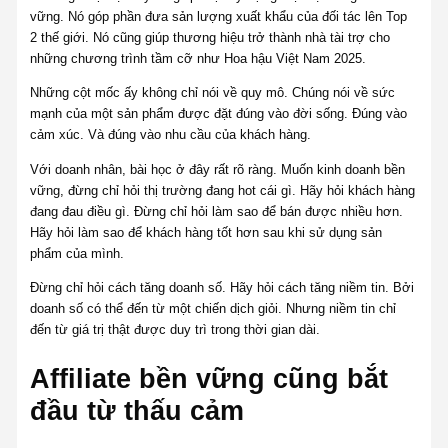
vững. Nó góp phần đưa sản lượng xuất khẩu của đối tác lên Top
2 thế giới. Nó cũng giúp thương hiệu trở thành nhà tài trợ cho
những chương trình tầm cỡ như Hoa hậu Việt Nam 2025.
Những cột mốc ấy không chỉ nói về quy mô. Chúng nói về sức
mạnh của một sản phẩm được đặt đúng vào đời sống. Đúng vào
cảm xúc. Và đúng vào nhu cầu của khách hàng.
Với doanh nhân, bài học ở đây rất rõ ràng. Muốn kinh doanh bền
vững, đừng chỉ hỏi thị trường đang hot cái gì. Hãy hỏi khách hàng
đang đau điều gì. Đừng chỉ hỏi làm sao để bán được nhiều hơn.
Hãy hỏi làm sao để khách hàng tốt hơn sau khi sử dụng sản
phẩm của mình.
Đừng chỉ hỏi cách tăng doanh số. Hãy hỏi cách tăng niềm tin. Bởi
doanh số có thể đến từ một chiến dịch giỏi. Nhưng niềm tin chỉ
đến từ giá trị thật được duy trì trong thời gian dài.
Affiliate bền vững cũng bắt
đầu từ thấu cảm