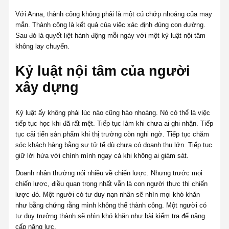
Với Anna, thành công không phải là một cú chớp nhoáng của may
mắn. Thành công là kết quả của việc xác định đúng con đường.
Sau đó là quyết liệt hành động mỗi ngày với một kỷ luật nội tâm
không lay chuyển.
Kỷ luật nội tâm của người
xây dựng
Kỷ luật ấy không phải lúc nào cũng hào nhoáng. Nó có thể là việc
tiếp tục học khi đã rất mệt. Tiếp tục làm khi chưa ai ghi nhận. Tiếp
tục cải tiến sản phẩm khi thị trường còn nghi ngờ. Tiếp tục chăm
sóc khách hàng bằng sự tử tế dù chưa có doanh thu lớn. Tiếp tục
giữ lời hứa với chính mình ngay cả khi không ai giám sát.
Doanh nhân thường nói nhiều về chiến lược. Nhưng trước mọi
chiến lược, điều quan trọng nhất vẫn là con người thực thi chiến
lược đó. Một người có tư duy nạn nhân sẽ nhìn mọi khó khăn
như bằng chứng rằng mình không thể thành công. Một người có
tư duy trưởng thành sẽ nhìn khó khăn như bài kiểm tra để nâng
cấp năng lực.