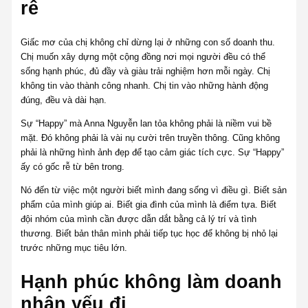
rễ
Giấc mơ của chị không chỉ dừng lại ở những con số doanh thu.
Chị muốn xây dựng một cộng đồng nơi mọi người đều có thể
sống hạnh phúc, đủ đầy và giàu trải nghiệm hơn mỗi ngày. Chị
không tin vào thành công nhanh. Chị tin vào những hành động
đúng, đều và dài hạn.
Sự “Happy” mà Anna Nguyễn lan tỏa không phải là niềm vui bề
mặt. Đó không phải là vài nụ cười trên truyền thông. Cũng không
phải là những hình ảnh đẹp để tạo cảm giác tích cực. Sự “Happy”
ấy có gốc rễ từ bên trong.
Nó đến từ việc một người biết mình đang sống vì điều gì. Biết sản
phẩm của mình giúp ai. Biết gia đình của mình là điểm tựa. Biết
đội nhóm của mình cần được dẫn dắt bằng cả lý trí và tình
thương. Biết bản thân mình phải tiếp tục học để không bị nhỏ lại
trước những mục tiêu lớn.
Hạnh phúc không làm doanh
nhân yếu đi