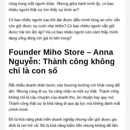
công trong mắt người khác. Nhưng giữa hành trình ấy, có bao
nhiêu người thật sự tìm thấy sự bình an?
Có bao nhiêu người sau khi đạt được điều mình từng ao ước vẫn
còn giữ được nụ cười nhẹ nhõm? Có bao nhiêu người vẫn giữ
được trái tim ấm áp? Và có bao nhiêu người còn cảm thấy mình
đang sống đúng với giá trị bên trong?
Founder Miho Store – Anna
Nguyễn: Thành công không
chỉ là con số
Rất nhiều doanh nhân bước vào thương trường với khát vọng đổi
đời. Nhưng càng đi xa, họ càng nhận ra một sự thật. Thành công
không chỉ là câu chuyện của doanh thu, lợi nhuận hay quy mô.
Thành công thật sự là khả năng đi qua áp lực mà không đánh mất
chính mình.
Đó là khả năng phát triển doanh nghiệp nhưng vẫn giữ được gia
đình là nơi trở về. Đó là khả năng kiếm tiền nhưng không để tiền