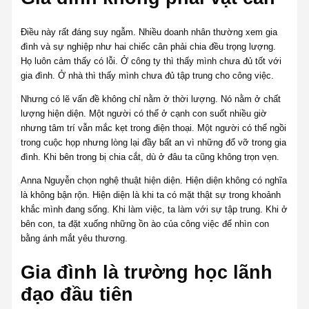
Điều này rất đáng suy ngẫm. Nhiều doanh nhân thường xem gia
đình và sự nghiệp như hai chiếc cân phải chia đều trọng lượng.
Họ luôn cảm thấy có lỗi. Ở công ty thì thấy mình chưa đủ tốt với
gia đình. Ở nhà thì thấy mình chưa đủ tập trung cho công việc.
Nhưng có lẽ vấn đề không chỉ nằm ở thời lượng. Nó nằm ở chất
lượng hiện diện. Một người có thể ở cạnh con suốt nhiều giờ
nhưng tâm trí vẫn mắc kẹt trong điện thoại. Một người có thể ngồi
trong cuộc họp nhưng lòng lại đầy bất an vì những đổ vỡ trong gia
đình. Khi bên trong bị chia cắt, dù ở đâu ta cũng không trọn vẹn.
Anna Nguyễn chọn nghệ thuật hiện diện. Hiện diện không có nghĩa
là không bận rộn. Hiện diện là khi ta có mặt thật sự trong khoảnh
khắc mình đang sống. Khi làm việc, ta làm với sự tập trung. Khi ở
bên con, ta đặt xuống những ồn ào của công việc để nhìn con
bằng ánh mắt yêu thương.
Gia đình là trường học lãnh
đạo đầu tiên