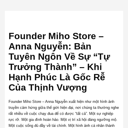
Founder Miho Store –
Anna Nguyễn: Bản
Tuyên Ngôn Về Sự “Tự
Trưởng Thành” – Khi
Hạnh Phúc Là Gốc Rễ
Của Thịnh Vượng
Founder Miho Store – Anna Nguyễn xuất hiện như một hình ảnh
truyền cảm hứng giữa thế giới hiện đại, nơi chúng ta thường nghe
rất nhiều về cuộc chạy đua để có được “tất cả”. Một sự nghiệp
rực rỡ. Một gia đình hoàn hảo. Một vị trí xã hội đáng ngưỡng mộ.
Một cuộc sống đủ đầy về tài chính. Một hình ảnh cá nhân thành