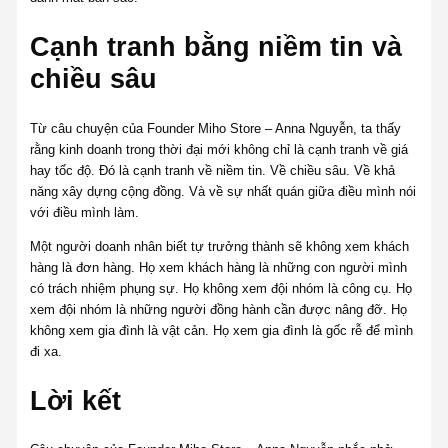
Cạnh tranh bằng niềm tin và
chiều sâu
Từ câu chuyện của Founder Miho Store – Anna Nguyễn, ta thấy
rằng kinh doanh trong thời đại mới không chỉ là cạnh tranh về giá
hay tốc độ. Đó là cạnh tranh về niềm tin. Về chiều sâu. Về khả
năng xây dựng cộng đồng. Và về sự nhất quán giữa điều mình nói
với điều mình làm.
Một người doanh nhân biết tự trưởng thành sẽ không xem khách
hàng là đơn hàng. Họ xem khách hàng là những con người mình
có trách nhiệm phụng sự. Họ không xem đội nhóm là công cụ. Họ
xem đội nhóm là những người đồng hành cần được nâng đỡ. Họ
không xem gia đình là vật cản. Họ xem gia đình là gốc rễ để mình
đi xa.
Lời kết