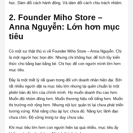
học. Dám đổi cách hành động. Và dám đổi cách chịu trách nhiệm.
2. Founder Miho Store –
Anna Nguyễn: Lớn hơn mục
tiêu
Có một sự thật thú vị về Founder Miho Store – Anna Nguyễn. Chị
là một người học trọn đời. Nhưng chị không học để tích lũy kiến
thức cho bằng bạn bằng bè. Chị học để con người mình lớn hơn
mục tiêu.
Đây là một triết lý rất quan trọng đối với doanh nhân hiện đại. Bởi
rất nhiều người đặt ra mục tiêu lớn nhưng lại quên chuẩn bị một
phiên bản đủ lớn của chính mình. Họ muốn doanh thu cao hơn.
Muốn đội nhóm đông hơn. Muốn thương hiệu nổi tiếng hơn. Muốn
thị trường mở rộng hơn. Nhưng nội lực quản trị lại chưa phát triển
tương xứng. Khả năng chịu áp lực chưa đủ. Năng lực lãnh đạo
chưa chín. Độ vững trong tư duy chưa sâu.
Khi mục tiêu lớn hơn con người hiện tại quá nhiều, mục tiêu ấy