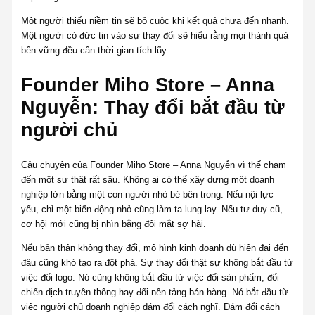
Một người thiếu niềm tin sẽ bỏ cuộc khi kết quả chưa đến nhanh.
Một người có đức tin vào sự thay đổi sẽ hiểu rằng mọi thành quả
bền vững đều cần thời gian tích lũy.
Founder Miho Store – Anna
Nguyễn: Thay đổi bắt đầu từ
người chủ
Câu chuyện của Founder Miho Store – Anna Nguyễn vì thế chạm
đến một sự thật rất sâu. Không ai có thể xây dựng một doanh
nghiệp lớn bằng một con người nhỏ bé bên trong. Nếu nội lực
yếu, chỉ một biến động nhỏ cũng làm ta lung lay. Nếu tư duy cũ,
cơ hội mới cũng bị nhìn bằng đôi mắt sợ hãi.
Nếu bản thân không thay đổi, mô hình kinh doanh dù hiện đại đến
đâu cũng khó tạo ra đột phá. Sự thay đổi thật sự không bắt đầu từ
việc đổi logo. Nó cũng không bắt đầu từ việc đổi sản phẩm, đổi
chiến dịch truyền thông hay đổi nền tảng bán hàng. Nó bắt đầu từ
việc người chủ doanh nghiệp dám đổi cách nghĩ. Dám đổi cách