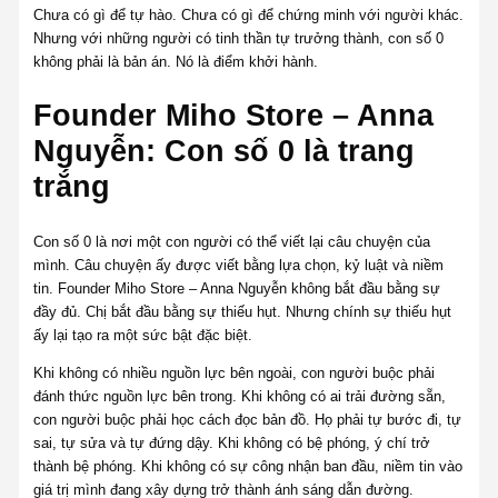
Chưa có gì để tự hào. Chưa có gì để chứng minh với người khác.
Nhưng với những người có tinh thần tự trưởng thành, con số 0
không phải là bản án. Nó là điểm khởi hành.
Founder Miho Store – Anna
Nguyễn: Con số 0 là trang
trắng
Con số 0 là nơi một con người có thể viết lại câu chuyện của
mình. Câu chuyện ấy được viết bằng lựa chọn, kỷ luật và niềm
tin. Founder Miho Store – Anna Nguyễn không bắt đầu bằng sự
đầy đủ. Chị bắt đầu bằng sự thiếu hụt. Nhưng chính sự thiếu hụt
ấy lại tạo ra một sức bật đặc biệt.
Khi không có nhiều nguồn lực bên ngoài, con người buộc phải
đánh thức nguồn lực bên trong. Khi không có ai trải đường sẵn,
con người buộc phải học cách đọc bản đồ. Họ phải tự bước đi, tự
sai, tự sửa và tự đứng dậy. Khi không có bệ phóng, ý chí trở
thành bệ phóng. Khi không có sự công nhận ban đầu, niềm tin vào
giá trị mình đang xây dựng trở thành ánh sáng dẫn đường.