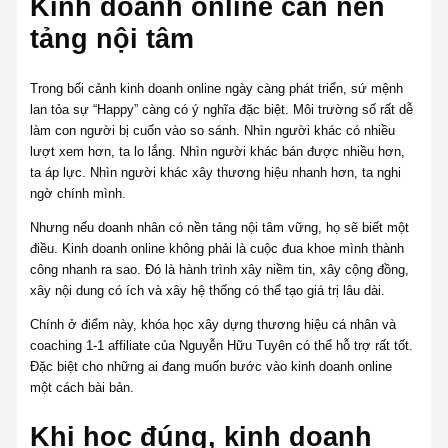
Kinh doanh online cần nền
tảng nội tâm
Trong bối cảnh kinh doanh online ngày càng phát triển, sứ mệnh
lan tỏa sự “Happy” càng có ý nghĩa đặc biệt. Môi trường số rất dễ
làm con người bị cuốn vào so sánh. Nhìn người khác có nhiều
lượt xem hơn, ta lo lắng. Nhìn người khác bán được nhiều hơn,
ta áp lực. Nhìn người khác xây thương hiệu nhanh hơn, ta nghi
ngờ chính mình.
Nhưng nếu doanh nhân có nền tảng nội tâm vững, họ sẽ biết một
điều. Kinh doanh online không phải là cuộc đua khoe mình thành
công nhanh ra sao. Đó là hành trình xây niềm tin, xây cộng đồng,
xây nội dung có ích và xây hệ thống có thể tạo giá trị lâu dài.
Chính ở điểm này, khóa học xây dựng thương hiệu cá nhân và
coaching 1-1 affiliate của Nguyễn Hữu Tuyên có thể hỗ trợ rất tốt.
Đặc biệt cho những ai đang muốn bước vào kinh doanh online
một cách bài bản.
Khi học đúng, kinh doanh