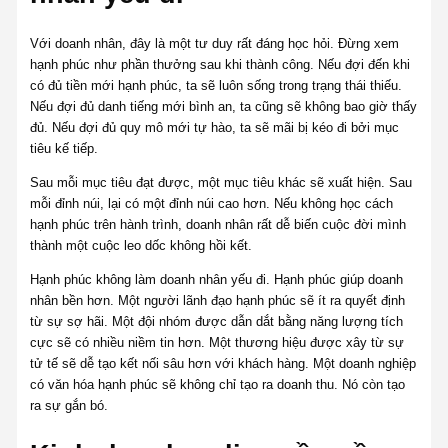
Với doanh nhân, đây là một tư duy rất đáng học hỏi. Đừng xem
hạnh phúc như phần thưởng sau khi thành công. Nếu đợi đến khi
có đủ tiền mới hạnh phúc, ta sẽ luôn sống trong trạng thái thiếu.
Nếu đợi đủ danh tiếng mới bình an, ta cũng sẽ không bao giờ thấy
đủ. Nếu đợi đủ quy mô mới tự hào, ta sẽ mãi bị kéo đi bởi mục
tiêu kế tiếp.
Sau mỗi mục tiêu đạt được, một mục tiêu khác sẽ xuất hiện. Sau
mỗi đỉnh núi, lại có một đỉnh núi cao hơn. Nếu không học cách
hạnh phúc trên hành trình, doanh nhân rất dễ biến cuộc đời mình
thành một cuộc leo dốc không hồi kết.
Hạnh phúc không làm doanh nhân yếu đi. Hạnh phúc giúp doanh
nhân bền hơn. Một người lãnh đạo hạnh phúc sẽ ít ra quyết định
từ sự sợ hãi. Một đội nhóm được dẫn dắt bằng năng lượng tích
cực sẽ có nhiều niềm tin hơn. Một thương hiệu được xây từ sự
tử tế sẽ dễ tạo kết nối sâu hơn với khách hàng. Một doanh nghiệp
có văn hóa hạnh phúc sẽ không chỉ tạo ra doanh thu. Nó còn tạo
ra sự gắn bó.