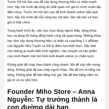
Trước khi hỏi làm sao để xây dựng thương hiệu cá nhân mạnh
hơn, hãy hỏi mình đã sống đủ nhất quán với giá trị mình muốn đại
diện chưa. Trước khi hỏi làm sao để kinh doanh online hiệu quả
hơn, hãy hỏi mình đã sẵn sàng học bài bản, làm dài hạn và trao
giá trị thật chưa.
Trong hành trình ấy, việc lựa chọn đúng người thầy, đúng khóa
học và đúng hệ thống đồng hành cũng rất quan trọng. Những khóa
học như xây dựng thương hiệu cá nhân và coaching 1-1 affiliate
của Nguyễn Hữu Tuyên có thể là điểm tựa thiết thực. Đặc biệt
cho những ai muốn biến kinh nghiệm, câu chuyện và sản phẩm
của mình thành một mô hình kinh doanh online có chiến lược.
Không phải để chạy theo thành công nhanh. Mà để xây nền móng
đúng. Không phải để sao chép người khác. Mà để tìm ra tiếng nói
riêng. Không phải để bán bằng mọi giá. Mà để bán bằng niềm tin,
giá trị và sự phù hợp.
Founder Miho Store – Anna
Nguyễn: Tự trưởng thành là
con đường dài hạn