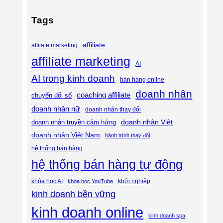
Tags
affiliate
affiiate marketing
affiliate marketing
AI
AI trong kinh doanh
bán hàng online
doanh nhân
coaching affiliate
chuyển đổi số
doanh nhân nữ
doanh nhân thay đổi
doanh nhân Việt
doanh nhân truyền cảm hứng
doanh nhân Việt Nam
hành trình thay đổi
hệ thống bán hàng
hệ thống bán hàng tự động
khóa học AI
khóa học YouTube
khởi nghiệp
kinh doanh bền vững
kinh doanh online
kinh doanh spa