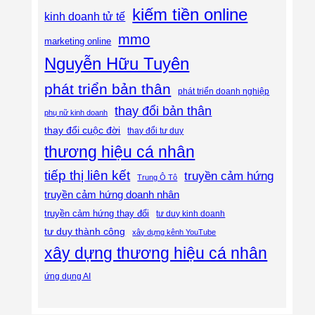
kiếm tiền online
kinh doanh tử tế
mmo
marketing online
Nguyễn Hữu Tuyên
phát triển bản thân
phát triển doanh nghiệp
thay đổi bản thân
phụ nữ kinh doanh
thay đổi cuộc đời
thay đổi tư duy
thương hiệu cá nhân
tiếp thị liên kết
truyền cảm hứng
Trung Ô Tô
truyền cảm hứng doanh nhân
truyền cảm hứng thay đổi
tư duy kinh doanh
tư duy thành công
xây dựng kênh YouTube
xây dựng thương hiệu cá nhân
ứng dụng AI