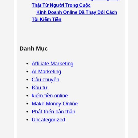
Thật Từ Người Trong Cuộc
Kinh Doanh Online Đã Thay Đổi Cách
Tôi Kiếm Tiền
Danh Mục
Affiliate Marketing
AI Marketing
Câu chuyện
Đầu tư
kiếm tiền online
Make Money Online
Phát triển bản thân
Uncategorized