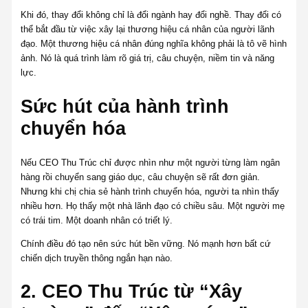
Khi đó, thay đổi không chỉ là đổi ngành hay đổi nghề. Thay đổi có
thể bắt đầu từ việc xây lại thương hiệu cá nhân của người lãnh
đạo. Một thương hiệu cá nhân đúng nghĩa không phải là tô vẽ hình
ảnh. Nó là quá trình làm rõ giá trị, câu chuyện, niềm tin và năng
lực.
Sức hút của hành trình
chuyển hóa
Nếu CEO Thu Trúc chỉ được nhìn như một người từng làm ngân
hàng rồi chuyển sang giáo dục, câu chuyện sẽ rất đơn giản.
Nhưng khi chị chia sẻ hành trình chuyển hóa, người ta nhìn thấy
nhiều hơn. Họ thấy một nhà lãnh đạo có chiều sâu. Một người mẹ
có trái tim. Một doanh nhân có triết lý.
Chính điều đó tạo nên sức hút bền vững. Nó mạnh hơn bất cứ
chiến dịch truyền thông ngắn hạn nào.
2. CEO Thu Trúc từ “Xây