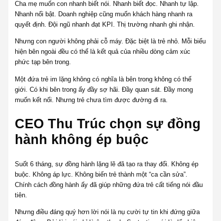
Cha mẹ muốn con nhanh biết nói. Nhanh biết đọc. Nhanh tự lập.
Nhanh nổi bật. Doanh nghiệp cũng muốn khách hàng nhanh ra
quyết định. Đội ngũ nhanh đạt KPI. Thị trường nhanh ghi nhận.
Nhưng con người không phải cỗ máy. Đặc biệt là trẻ nhỏ. Mỗi biểu
hiện bên ngoài đều có thể là kết quả của nhiều dòng cảm xúc
phức tạp bên trong.
Một đứa trẻ im lặng không có nghĩa là bên trong không có thế
giới. Có khi bên trong ấy đầy sợ hãi. Đầy quan sát. Đầy mong
muốn kết nối. Nhưng trẻ chưa tìm được đường đi ra.
CEO Thu Trúc chọn sự đồng
hành không ép buộc
Suốt 6 tháng, sự đồng hành lặng lẽ đã tạo ra thay đổi. Không ép
buộc. Không áp lực. Không biến trẻ thành một “ca cần sửa”.
Chính cách đồng hành ấy đã giúp những đứa trẻ cất tiếng nói đầu
tiên.
Nhưng điều đáng quý hơn lời nói là nụ cười tự tin khi đứng giữa