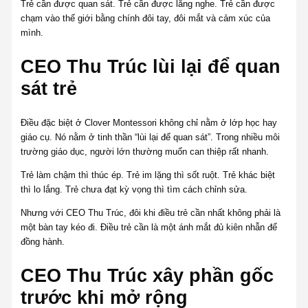
Trẻ cần được quan sát. Trẻ cần được lắng nghe. Trẻ cần được
chạm vào thế giới bằng chính đôi tay, đôi mắt và cảm xúc của
mình.
CEO Thu Trúc lùi lại để quan
sát trẻ
Điều đặc biệt ở Clover Montessori không chỉ nằm ở lớp học hay
giáo cụ. Nó nằm ở tinh thần “lùi lại để quan sát”. Trong nhiều môi
trường giáo dục, người lớn thường muốn can thiệp rất nhanh.
Trẻ làm chậm thì thúc ép. Trẻ im lặng thì sốt ruột. Trẻ khác biệt
thì lo lắng. Trẻ chưa đạt kỳ vọng thì tìm cách chỉnh sửa.
Nhưng với CEO Thu Trúc, đôi khi điều trẻ cần nhất không phải là
một bàn tay kéo đi. Điều trẻ cần là một ánh mắt đủ kiên nhẫn để
đồng hành.
CEO Thu Trúc xây phần gốc
trước khi mở rộng