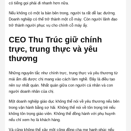
có tiếng gọi phải đi nhanh hơn nữa.
Nếu không có một la bàn bên trong, người ta rất dễ lạc đường.
Doanh nghiệp có thể trở thành một cỗ máy. Còn người lãnh đạo
trở thành người phục vụ cho chính cỗ máy ấy.
CEO Thu Trúc giữ chính
trực, trung thực và yêu
thương
Những nguyên tắc như chính trực, trung thực và yêu thương từ
mái ấm đã được chị mang vào cách làm nghề. Đây là điều tạo
nên sự nhất quán. Nhất quán giữa con người cá nhân và con
người doanh nhân của chị.
Một doanh nghiệp giáo dục không thể nói về yêu thương nếu bên
trong vận hành bằng sợ hãi. Không thể nói về tôn trọng trẻ nếu
không tôn trọng giáo viên. Không thể đồng hành với phụ huynh
nếu chỉ xem họ là khách hàng.
Và cũng không thể xây một cộng đồng cha mẹ hạnh phúc nếu