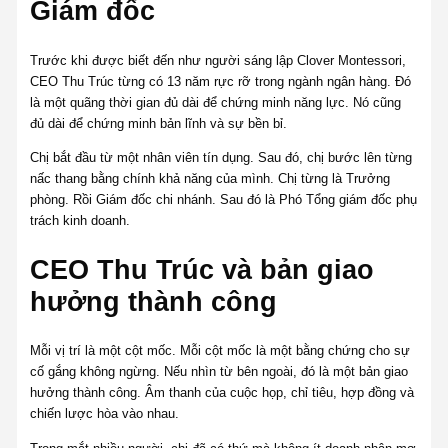
Giám đốc
Trước khi được biết đến như người sáng lập Clover Montessori,
CEO Thu Trúc từng có 13 năm rực rỡ trong ngành ngân hàng. Đó
là một quãng thời gian đủ dài để chứng minh năng lực. Nó cũng
đủ dài để chứng minh bản lĩnh và sự bền bỉ.
Chị bắt đầu từ một nhân viên tín dụng. Sau đó, chị bước lên từng
nấc thang bằng chính khả năng của mình. Chị từng là Trưởng
phòng. Rồi Giám đốc chi nhánh. Sau đó là Phó Tổng giám đốc phụ
trách kinh doanh.
CEO Thu Trúc và bản giao
hưởng thành công
Mỗi vị trí là một cột mốc. Mỗi cột mốc là một bằng chứng cho sự
cố gắng không ngừng. Nếu nhìn từ bên ngoài, đó là một bản giao
hưởng thành công. Âm thanh của cuộc họp, chỉ tiêu, hợp đồng và
chiến lược hòa vào nhau.