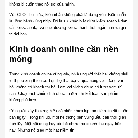
không bị cuốn theo nỗi sợ của mình.
Với CEO Thu Trúc, kiên nhẫn không phải là đứng yên. Kiên nhẫn
là đồng hành đúng nhịp. Đó là sự khác biệt giữa kiểm soát và dẫn
dắt. Giữa áp đặt và nuôi dưỡng. Giữa thành tích ngắn hạn và giá
trị dài hạn.
Kinh doanh online cần nền
móng
Trong kinh doanh online cũng vậy, nhiều người thất bại không phải
vì thị trường thiếu cơ hội. Họ thất bại vì quá nóng vội. Đăng vài
bài không có khách thì bỏ. Làm vài video chưa có lượt xem thì
nản. Chạy một chiến dịch chưa ra đơn thì kết luận sản phẩm
không phù hợp.
Có người xây thương hiệu cá nhân chưa kịp tạo niềm tin đã muốn
bán ngay. Trong khi đó, mọi hệ thống bền vững đều cần thời gian
tích lũy. Một nội dung hay có thể chưa tạo doanh thu ngay hôm
nay. Nhưng nó gieo một hạt niềm tin.