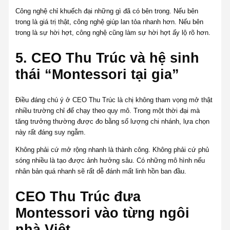
Công nghệ chỉ khuếch đại những gì đã có bên trong. Nếu bên
trong là giá trị thật, công nghệ giúp lan tỏa nhanh hơn. Nếu bên
trong là sự hời hợt, công nghệ cũng làm sự hời hợt ấy lộ rõ hơn.
5. CEO Thu Trúc và hệ sinh
thái “Montessori tại gia”
Điều đáng chú ý ở CEO Thu Trúc là chị không tham vọng mở thật
nhiều trường chỉ để chạy theo quy mô. Trong một thời đại mà
tăng trưởng thường được đo bằng số lượng chi nhánh, lựa chọn
này rất đáng suy ngẫm.
Không phải cứ mở rộng nhanh là thành công. Không phải cứ phủ
sóng nhiều là tạo được ảnh hưởng sâu. Có những mô hình nếu
nhân bản quá nhanh sẽ rất dễ đánh mất linh hồn ban đầu.
CEO Thu Trúc đưa
Montessori vào từng ngôi
nhà Việt