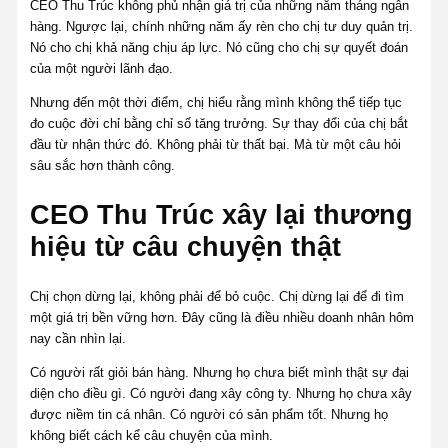
CEO Thu Trúc không phủ nhận giá trị của những năm tháng ngân
hàng. Ngược lại, chính những năm ấy rèn cho chị tư duy quản trị.
Nó cho chị khả năng chịu áp lực. Nó cũng cho chị sự quyết đoán
của một người lãnh đạo.
Nhưng đến một thời điểm, chị hiểu rằng mình không thể tiếp tục
đo cuộc đời chỉ bằng chỉ số tăng trưởng. Sự thay đổi của chị bắt
đầu từ nhận thức đó. Không phải từ thất bại. Mà từ một câu hỏi
sâu sắc hơn thành công.
CEO Thu Trúc xây lại thương
hiệu từ câu chuyện thật
Chị chọn dừng lại, không phải để bỏ cuộc. Chị dừng lại để đi tìm
một giá trị bền vững hơn. Đây cũng là điều nhiều doanh nhân hôm
nay cần nhìn lại.
Có người rất giỏi bán hàng. Nhưng họ chưa biết mình thật sự đại
diện cho điều gì. Có người đang xây công ty. Nhưng họ chưa xây
được niềm tin cá nhân. Có người có sản phẩm tốt. Nhưng họ
không biết cách kể câu chuyện của mình.