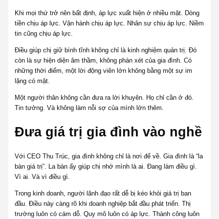
Khi mọi thứ trở nên bất định, áp lực xuất hiện ở nhiều mặt. Dòng
tiền chịu áp lực. Vận hành chịu áp lực. Nhân sự chịu áp lực. Niềm
tin cũng chịu áp lực.
Điều giúp chị giữ bình tĩnh không chỉ là kinh nghiệm quản trị. Đó
còn là sự hiện diện âm thầm, không phán xét của gia đình. Có
những thời điểm, một lời động viên lớn không bằng một sự im
lặng có mặt.
Một người thân không cần đưa ra lời khuyên. Họ chỉ cần ở đó.
Tin tưởng. Và không làm nỗi sợ của mình lớn thêm.
Đưa giá trị gia đình vào nghề
Với CEO Thu Trúc, gia đình không chỉ là nơi để về. Gia đình là “la
bàn giá trị”. La bàn ấy giúp chị nhớ mình là ai. Đang làm điều gì.
Vì ai. Và vì điều gì.
Trong kinh doanh, người lãnh đạo rất dễ bị kéo khỏi giá trị ban
đầu. Điều này càng rõ khi doanh nghiệp bắt đầu phát triển. Thị
trường luôn có cám dỗ. Quy mô luôn có áp lực. Thành công luôn