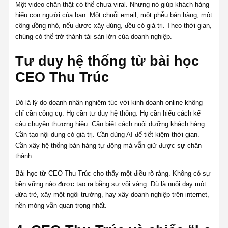
Một video chân thật có thể chưa viral. Nhưng nó giúp khách hàng
hiểu con người của bạn. Một chuỗi email, một phễu bán hàng, một
cộng đồng nhỏ, nếu được xây đúng, đều có giá trị. Theo thời gian,
chúng có thể trở thành tài sản lớn của doanh nghiệp.
Tư duy hệ thống từ bài học
CEO Thu Trúc
Đó là lý do doanh nhân nghiêm túc với kinh doanh online không
chỉ cần công cụ. Họ cần tư duy hệ thống. Họ cần hiểu cách kể
câu chuyện thương hiệu. Cần biết cách nuôi dưỡng khách hàng.
Cần tạo nội dung có giá trị. Cần dùng AI để tiết kiệm thời gian.
Cần xây hệ thống bán hàng tự động mà vẫn giữ được sự chân
thành.
Bài học từ CEO Thu Trúc cho thấy một điều rõ ràng. Không có sự
bền vững nào được tạo ra bằng sự vội vàng. Dù là nuôi dạy một
đứa trẻ, xây một ngôi trường, hay xây doanh nghiệp trên internet,
nền móng vẫn quan trọng nhất.