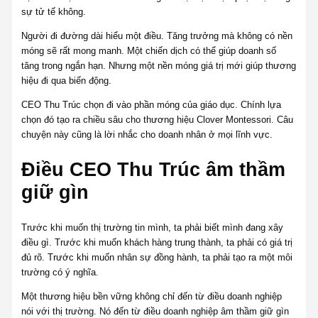
sự tử tế không.
Người đi đường dài hiểu một điều. Tăng trưởng mà không có nền
móng sẽ rất mong manh. Một chiến dịch có thể giúp doanh số
tăng trong ngắn hạn. Nhưng một nền móng giá trị mới giúp thương
hiệu đi qua biến động.
CEO Thu Trúc chọn đi vào phần móng của giáo dục. Chính lựa
chọn đó tạo ra chiều sâu cho thương hiệu Clover Montessori. Câu
chuyện này cũng là lời nhắc cho doanh nhân ở mọi lĩnh vực.
Điều CEO Thu Trúc âm thầm
giữ gìn
Trước khi muốn thị trường tin mình, ta phải biết mình đang xây
điều gì. Trước khi muốn khách hàng trung thành, ta phải có giá trị
đủ rõ. Trước khi muốn nhân sự đồng hành, ta phải tạo ra một môi
trường có ý nghĩa.
Một thương hiệu bền vững không chỉ đến từ điều doanh nghiệp
nói với thị trường. Nó đến từ điều doanh nghiệp âm thầm giữ gìn