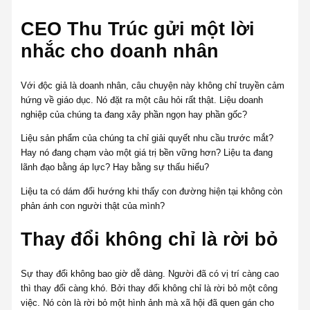
CEO Thu Trúc gửi một lời
nhắc cho doanh nhân
Với độc giả là doanh nhân, câu chuyện này không chỉ truyền cảm
hứng về giáo dục. Nó đặt ra một câu hỏi rất thật. Liệu doanh
nghiệp của chúng ta đang xây phần ngọn hay phần gốc?
Liệu sản phẩm của chúng ta chỉ giải quyết nhu cầu trước mắt?
Hay nó đang chạm vào một giá trị bền vững hơn? Liệu ta đang
lãnh đạo bằng áp lực? Hay bằng sự thấu hiểu?
Liệu ta có dám đổi hướng khi thấy con đường hiện tại không còn
phản ánh con người thật của mình?
Thay đổi không chỉ là rời bỏ
Sự thay đổi không bao giờ dễ dàng. Người đã có vị trí càng cao
thì thay đổi càng khó. Bởi thay đổi không chỉ là rời bỏ một công
việc. Nó còn là rời bỏ một hình ảnh mà xã hội đã quen gán cho