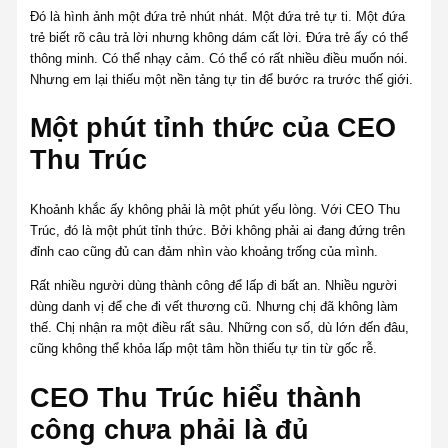
Đó là hình ảnh một đứa trẻ nhút nhát. Một đứa trẻ tự ti. Một đứa
trẻ biết rõ câu trả lời nhưng không dám cất lời. Đứa trẻ ấy có thể
thông minh. Có thể nhạy cảm. Có thể có rất nhiều điều muốn nói.
Nhưng em lại thiếu một nền tảng tự tin để bước ra trước thế giới.
Một phút tỉnh thức của CEO
Thu Trúc
Khoảnh khắc ấy không phải là một phút yếu lòng. Với CEO Thu
Trúc, đó là một phút tỉnh thức. Bởi không phải ai đang đứng trên
đỉnh cao cũng đủ can đảm nhìn vào khoảng trống của mình.
Rất nhiều người dùng thành công để lấp đi bất an. Nhiều người
dùng danh vị để che đi vết thương cũ. Nhưng chị đã không làm
thế. Chị nhận ra một điều rất sâu. Những con số, dù lớn đến đâu,
cũng không thể khỏa lấp một tâm hồn thiếu tự tin từ gốc rễ.
CEO Thu Trúc hiểu thành
công chưa phải là đủ