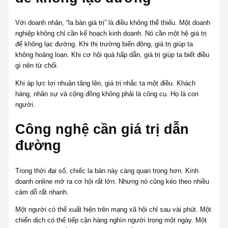
Với doanh nhân, “la bàn giá trị” là điều không thể thiếu. Một doanh
nghiệp không chỉ cần kế hoạch kinh doanh. Nó cần một hệ giá trị
để không lạc đường. Khi thị trường biến động, giá trị giúp ta
không hoảng loạn. Khi cơ hội quá hấp dẫn, giá trị giúp ta biết điều
gì nên từ chối.
Khi áp lực lợi nhuận tăng lên, giá trị nhắc ta một điều. Khách
hàng, nhân sự và cộng đồng không phải là công cụ. Họ là con
người.
Công nghệ cần giá trị dẫn
đường
Trong thời đại số, chiếc la bàn này càng quan trọng hơn. Kinh
doanh online mở ra cơ hội rất lớn. Nhưng nó cũng kéo theo nhiều
cám dỗ rất nhanh.
Một người có thể xuất hiện trên mạng xã hội chỉ sau vài phút. Một
chiến dịch có thể tiếp cận hàng nghìn người trong một ngày. Một