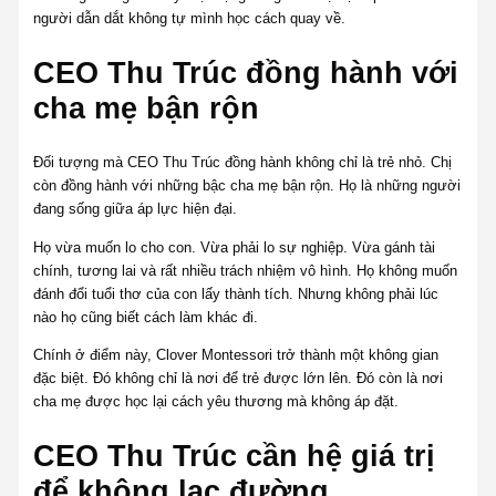
người dẫn dắt không tự mình học cách quay về.
CEO Thu Trúc đồng hành với
cha mẹ bận rộn
Đối tượng mà CEO Thu Trúc đồng hành không chỉ là trẻ nhỏ. Chị
còn đồng hành với những bậc cha mẹ bận rộn. Họ là những người
đang sống giữa áp lực hiện đại.
Họ vừa muốn lo cho con. Vừa phải lo sự nghiệp. Vừa gánh tài
chính, tương lai và rất nhiều trách nhiệm vô hình. Họ không muốn
đánh đổi tuổi thơ của con lấy thành tích. Nhưng không phải lúc
nào họ cũng biết cách làm khác đi.
Chính ở điểm này, Clover Montessori trở thành một không gian
đặc biệt. Đó không chỉ là nơi để trẻ được lớn lên. Đó còn là nơi
cha mẹ được học lại cách yêu thương mà không áp đặt.
CEO Thu Trúc cần hệ giá trị
để không lạc đường