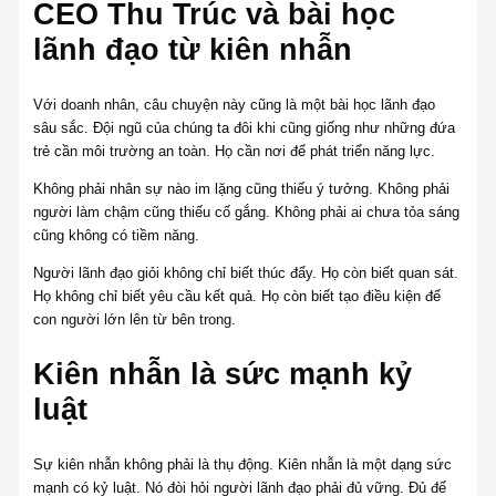
CEO Thu Trúc và bài học
lãnh đạo từ kiên nhẫn
Với doanh nhân, câu chuyện này cũng là một bài học lãnh đạo
sâu sắc. Đội ngũ của chúng ta đôi khi cũng giống như những đứa
trẻ cần môi trường an toàn. Họ cần nơi để phát triển năng lực.
Không phải nhân sự nào im lặng cũng thiếu ý tưởng. Không phải
người làm chậm cũng thiếu cố gắng. Không phải ai chưa tỏa sáng
cũng không có tiềm năng.
Người lãnh đạo giỏi không chỉ biết thúc đẩy. Họ còn biết quan sát.
Họ không chỉ biết yêu cầu kết quả. Họ còn biết tạo điều kiện để
con người lớn lên từ bên trong.
Kiên nhẫn là sức mạnh kỷ
luật
Sự kiên nhẫn không phải là thụ động. Kiên nhẫn là một dạng sức
mạnh có kỷ luật. Nó đòi hỏi người lãnh đạo phải đủ vững. Đủ để