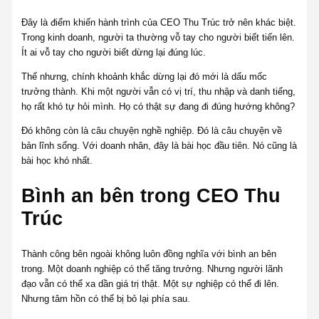
Đây là điểm khiến hành trình của CEO Thu Trúc trở nên khác biệt.
Trong kinh doanh, người ta thường vỗ tay cho người biết tiến lên.
Ít ai vỗ tay cho người biết dừng lại đúng lúc.
Thế nhưng, chính khoảnh khắc dừng lại đó mới là dấu mốc
trưởng thành. Khi một người vẫn có vị trí, thu nhập và danh tiếng,
họ rất khó tự hỏi mình. Họ có thật sự đang đi đúng hướng không?
Đó không còn là câu chuyện nghề nghiệp. Đó là câu chuyện về
bản lĩnh sống. Với doanh nhân, đây là bài học đầu tiên. Nó cũng là
bài học khó nhất.
Bình an bên trong CEO Thu
Trúc
Thành công bên ngoài không luôn đồng nghĩa với bình an bên
trong. Một doanh nghiệp có thể tăng trưởng. Nhưng người lãnh
đạo vẫn có thể xa dần giá trị thật. Một sự nghiệp có thể đi lên.
Nhưng tâm hồn có thể bị bỏ lại phía sau.