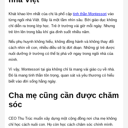
Khát khao lớn nhất của chị là phổ cập
tinh thần Montessori
vào
từng ngôi nhà Việt. Đây là một tầm nhìn sâu. Bởi giáo dục không
chỉ diễn ra trong lớp học. Trẻ ở trường vài giờ mỗi ngày. Nhưng
trẻ lớn lên trong bầu khí gia đình suốt nhiều năm.
Nếu phụ huynh không hiểu, không đồng hành và không thay đổi
cách nhìn về con, nhiều điều sẽ bị đứt đoạn. Những gì trẻ được
nuôi dưỡng ở trường có thể bị phá vỡ ngay trong ngôi nhà của
mình.
Vì vậy, Montessori tại gia không chỉ là mang vài giáo cụ về nhà.
Đó là mang tinh thần tôn trọng, quan sát và yêu thương có hiểu
biết vào đời sống hằng ngày.
Cha mẹ cũng cần được chăm
sóc
CEO Thu Trúc muốn xây dựng một cộng đồng nơi cha mẹ không
chỉ học cách nuôi con. Họ còn học cách chăm sóc chính mình.