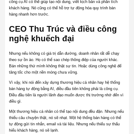
công cụ AI có thể giúp tạo nội dung, viết kịch bản và phân tích
khách hàng. Nó cũng có thể hỗ trợ tự động hóa quy trình bán
hàng nhanh hơn trước.
CEO Thu Trúc và điều công
nghệ khuếch đại
Nhưng nếu không có giá trị dẫn đường, doanh nhân rất dễ chạy
theo sự ồn ào. Họ có thể sao chép thông điệp của người khác.
Bán những thứ mình không thật sự tin. Hoặc dùng công nghệ để
tăng tốc cho một nền móng chưa vững.
Vì vậy, khi nói đến xây dựng thương hiệu cá nhân hay hệ thống
bán hàng tự động bằng AI, điều đầu tiên không phải là công cụ.
Điều đầu tiên là người lãnh đạo muốn được thị trường nhớ đến vì
điều gì.
Một thương hiệu cá nhân có thể tạo nội dung đều đặn. Nhưng nếu
thiếu câu chuyện thật, nó sẽ nhạt. Một hệ thống bán hàng có thể
tự động gửi tin nhắn, email và tài liệu. Nhưng nếu thiếu sự thấu
hiểu khách hàng, nó sẽ lạnh.