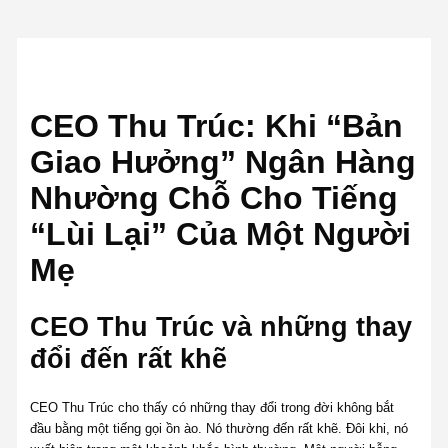
CEO Thu Trúc: Khi “Bản
Giao Hưởng” Ngân Hàng
Nhường Chỗ Cho Tiếng
“Lùi Lại” Của Một Người
Mẹ
CEO Thu Trúc và những thay
đổi đến rất khẽ
CEO Thu Trúc cho thấy có những thay đổi trong đời không bắt
đầu bằng một tiếng gọi ồn ào. Nó thường đến rất khẽ. Đôi khi, nó