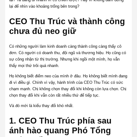
lại để nhìn vào khoảng trống bên trong?
CEO Thu Trúc và thành công
chưa đủ neo giữ
Có những người làm kinh doanh càng thành công càng thấy cô
đơn. Có người có doanh thu, đội ngũ và thương hiệu. Họ cũng có
sự công nhận từ thị trường. Nhưng khi ngồi một mình, họ vẫn
thấy mọi thứ trôi quá nhanh.
Họ không biết điểm neo của mình ở đâu. Họ không biết mình đang
đi vì điều gì. Chính vì vậy, hành trình của CEO Thu Trúc có sức
chạm mạnh. Chị không chọn thay đổi khi không còn lựa chọn. Chị
chọn thay đổi khi vẫn còn rất nhiều thứ để tiếp tục.
Và đó mới là kiểu thay đổi khó nhất.
1. CEO Thu Trúc phía sau
ánh hào quang Phó Tổng