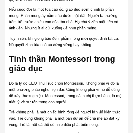
Nếu cuộc đời là một tòa cao ốc, giáo dục sớm chính là phần
móng. Phần móng ấy nằm sâu dưới mặt đất. Người ta thường
trầm trồ trước chiều cao của tòa nhà. Họ chú ý đến mặt tiền và
ánh đèn. Nhưng ít ai cúi xuống để nhìn phần móng.
Tuy nhiên, khi giông bão đến, phần móng mới quyết định tất cả.
Nó quyết định tòa nhà có đứng vững hay không.
Tinh thần Montessori trong
giáo dục
Đó là lý do CEO Thu Trúc chọn Montessori. Không phải vì đó là
một phương pháp nghe hiện đại. Cũng không phải vì nó dễ dùng
để xây thương hiệu. Montessori, trong cách chị thực hành, là một
triết lý về sự tôn trọng con người.
Trẻ không phải là một chiếc bình rỗng để người lớn đổ kiến thức
vào. Trẻ cũng không phải là một bản dự án để cha mẹ áp đặt kỳ
vọng. Trẻ là một cá thể có nhịp điệu phát triển riêng.