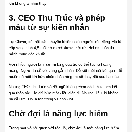
khi không ai nhìn thấy.
3. CEO Thu Trúc và phép
màu từ sự kiên nhẫn
Tại Clover, có một câu chuyện khiến nhiều người xúc động. Đó là
cặp song sinh 4,5 tuổi chưa nói được một từ. Hai em luôn thu
mình trong góc khuất.
Với nhiều người lớn, sự im lặng của trẻ có thể tạo ra hoang
mang. Người ta dễ vội vàng gắn nhãn. Dễ sốt ruột đòi kết quả. Dễ
muốn có một lời hứa chắc chắn rằng trẻ sẽ thay đổi sau bao lâu.
Nhưng CEO Thu Trúc và đội ngũ không chọn cách hứa hẹn kết
quả thần tốc. Họ chỉ hứa một điều giản dị. Nhưng điều đó không
hề dễ làm. Đó là tôn trọng và chờ đợi.
Chờ đợi là năng lực hiếm
Trong một xã hội quen với tốc độ, chờ đợi là một năng lực hiếm.