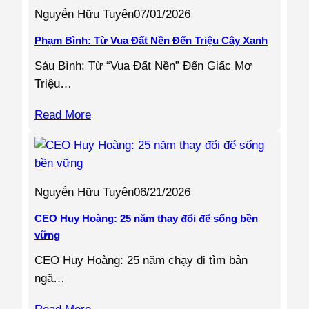
Nguyễn Hữu Tuyên
07/01/2026
Phạm Bình: Từ Vua Đất Nền Đến Triệu Cây Xanh
Sáu Bình: Từ “Vua Đất Nền” Đến Giấc Mơ
Triệu…
Read More
Nguyễn Hữu Tuyên
06/21/2026
CEO Huy Hoàng: 25 năm thay đổi để sống bền
vững
CEO Huy Hoàng: 25 năm chạy đi tìm bản
ngã…