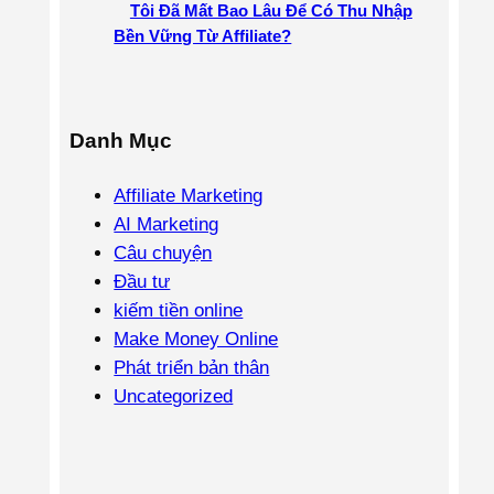
Tôi Đã Mất Bao Lâu Để Có Thu Nhập
Bền Vững Từ Affiliate?
Danh Mục
Affiliate Marketing
AI Marketing
Câu chuyện
Đầu tư
kiếm tiền online
Make Money Online
Phát triển bản thân
Uncategorized