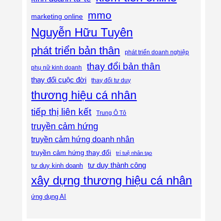
mmo
marketing online
Nguyễn Hữu Tuyên
phát triển bản thân
phát triển doanh nghiệp
thay đổi bản thân
phụ nữ kinh doanh
thay đổi cuộc đời
thay đổi tư duy
thương hiệu cá nhân
tiếp thị liên kết
Trung Ô Tô
truyền cảm hứng
truyền cảm hứng doanh nhân
truyền cảm hứng thay đổi
trí tuệ nhân tạo
tư duy thành công
tư duy kinh doanh
xây dựng thương hiệu cá nhân
ứng dụng AI