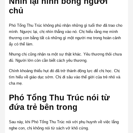
Nhìn lại hình bóng người
chủ
Phó Tổng Thu Trúc không phủ nhận những gì tuổi thơ đã trao cho
mình. Ngược lại, chị nhìn thẳng vào nó. Chị hiểu rằng mẹ mình
thương con bằng tất cả những gì một người mẹ trong hoàn cảnh
ấy có thể làm.
Nhưng chị cũng nhận ra một sự thật khác. Yêu thương thôi chưa
đủ. Người lớn còn cần biết cách yêu thương.
Chính khoảng thiếu hụt đó đã trở thành động lực để chị học. Chị
tìm hiểu về giáo dục sớm. Chị đi sâu vào thế giới của trẻ nhỏ và
cha mẹ.
Phó Tổng Thu Trúc nói từ
đứa trẻ bên trong
Sau này, khi Phó Tổng Thu Trúc nói với phụ huynh về việc lắng
nghe con, chị không nói từ sách vở khô cứng.