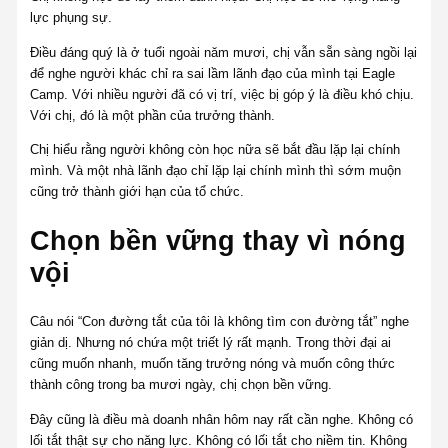
lực phụng sự.
Điều đáng quý là ở tuổi ngoài năm mươi, chị vẫn sẵn sàng ngồi lại
để nghe người khác chỉ ra sai lầm lãnh đạo của mình tại Eagle
Camp. Với nhiều người đã có vị trí, việc bị góp ý là điều khó chịu.
Với chị, đó là một phần của trưởng thành.
Chị hiểu rằng người không còn học nữa sẽ bắt đầu lặp lại chính
mình. Và một nhà lãnh đạo chỉ lặp lại chính mình thì sớm muộn
cũng trở thành giới hạn của tổ chức.
Chọn bền vững thay vì nóng
vội
Câu nói “Con đường tắt của tôi là không tìm con đường tắt” nghe
giản dị. Nhưng nó chứa một triết lý rất mạnh. Trong thời đại ai
cũng muốn nhanh, muốn tăng trưởng nóng và muốn công thức
thành công trong ba mươi ngày, chị chọn bền vững.
Đây cũng là điều mà doanh nhân hôm nay rất cần nghe. Không có
lối tắt thật sự cho năng lực. Không có lối tắt cho niềm tin. Không