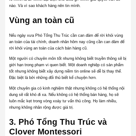
nào. Và vì sao khách hàng nên tin mình.
Vùng an toàn cũ
Nếu ngày xưa Phó Tổng Thu Trúc cần can đảm để rời khỏi vùng
an toàn của tài chính, doanh nhân hôm nay cũng cần can đảm để
rời khỏi vùng an toàn của cách bán hàng cũ.
Một người có chuyên môn tốt nhưng không biết truyền thông sẽ bị
giới hạn trong phạm vi quen biết. Một doanh nghiệp có sản phẩm
tốt nhưng không biết xây dựng niềm tin online sẽ dễ bị thay thế.
Đặc biệt là bởi những đối thủ biết kể chuyện hơn.
Một chuyên gia có kinh nghiệm thật nhưng không có hệ thống nội
dung sẽ rất khó đi xa. Nếu không có hệ thống bán hàng, họ sẽ
luôn mắc kẹt trong vòng xoáy tư vấn thủ công. Họ làm nhiều,
nhưng không nhân rộng được giá trị.
3. Phó Tổng Thu Trúc và
Clover Montessori