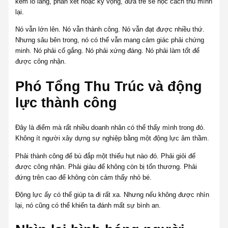
kèm lo lắng, phán xét hoặc kỳ vọng, đứa trẻ sẽ học cách thu mình
lại.
Nó vẫn lớn lên. Nó vẫn thành công. Nó vẫn đạt được nhiều thứ.
Nhưng sâu bên trong, nó có thể vẫn mang cảm giác phải chứng
minh. Nó phải cố gắng. Nó phải xứng đáng. Nó phải làm tốt để
được công nhận.
Phó Tổng Thu Trúc và động
lực thành công
Đây là điểm mà rất nhiều doanh nhân có thể thấy mình trong đó.
Không ít người xây dựng sự nghiệp bằng một động lực âm thầm.
Phải thành công để bù đắp một thiếu hụt nào đó. Phải giỏi để
được công nhận. Phải giàu để không còn bị tổn thương. Phải
đứng trên cao để không còn cảm thấy nhỏ bé.
Động lực ấy có thể giúp ta đi rất xa. Nhưng nếu không được nhìn
lại, nó cũng có thể khiến ta đánh mất sự bình an.