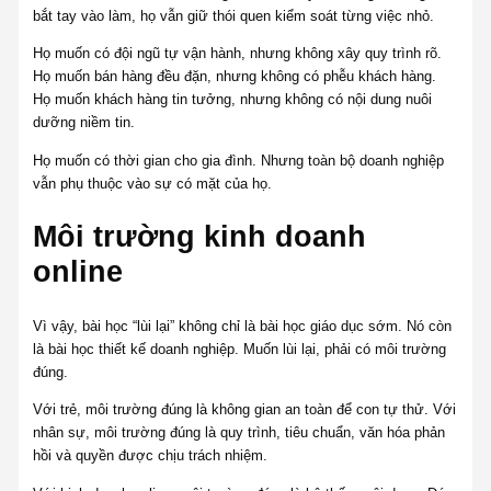
bắt tay vào làm, họ vẫn giữ thói quen kiểm soát từng việc nhỏ.
Họ muốn có đội ngũ tự vận hành, nhưng không xây quy trình rõ.
Họ muốn bán hàng đều đặn, nhưng không có phễu khách hàng.
Họ muốn khách hàng tin tưởng, nhưng không có nội dung nuôi
dưỡng niềm tin.
Họ muốn có thời gian cho gia đình. Nhưng toàn bộ doanh nghiệp
vẫn phụ thuộc vào sự có mặt của họ.
Môi trường kinh doanh
online
Vì vậy, bài học “lùi lại” không chỉ là bài học giáo dục sớm. Nó còn
là bài học thiết kế doanh nghiệp. Muốn lùi lại, phải có môi trường
đúng.
Với trẻ, môi trường đúng là không gian an toàn để con tự thử. Với
nhân sự, môi trường đúng là quy trình, tiêu chuẩn, văn hóa phản
hồi và quyền được chịu trách nhiệm.