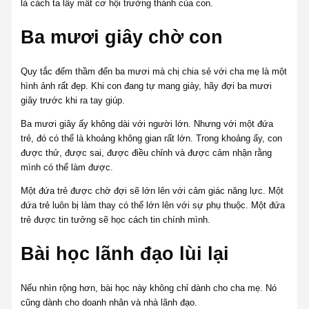
là cách ta lấy mất cơ hội trưởng thành của con.
Ba mươi giây chờ con
Quy tắc đếm thầm đến ba mươi mà chị chia sẻ với cha mẹ là một
hình ảnh rất đẹp. Khi con đang tự mang giày, hãy đợi ba mươi
giây trước khi ra tay giúp.
Ba mươi giây ấy không dài với người lớn. Nhưng với một đứa
trẻ, đó có thể là khoảng không gian rất lớn. Trong khoảng ấy, con
được thử, được sai, được điều chỉnh và được cảm nhận rằng
mình có thể làm được.
Một đứa trẻ được chờ đợi sẽ lớn lên với cảm giác năng lực. Một
đứa trẻ luôn bị làm thay có thể lớn lên với sự phụ thuộc. Một đứa
trẻ được tin tưởng sẽ học cách tin chính mình.
Bài học lãnh đạo lùi lại
Nếu nhìn rộng hơn, bài học này không chỉ dành cho cha mẹ. Nó
cũng dành cho doanh nhân và nhà lãnh đạo.