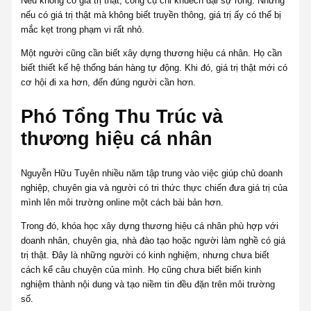
Nếu không có giá trị thật, công cụ chỉ khuếch đại sự rỗng. Nhưng
nếu có giá trị thật mà không biết truyền thông, giá trị ấy có thể bị
mắc kẹt trong phạm vi rất nhỏ.
Một người cũng cần biết xây dựng thương hiệu cá nhân. Họ cần
biết thiết kế hệ thống bán hàng tự động. Khi đó, giá trị thật mới có
cơ hội đi xa hơn, đến đúng người cần hơn.
Phó Tổng Thu Trúc và
thương hiệu cá nhân
Nguyễn Hữu Tuyên nhiều năm tập trung vào việc giúp chủ doanh
nghiệp, chuyên gia và người có tri thức thực chiến đưa giá trị của
mình lên môi trường online một cách bài bản hơn.
Trong đó, khóa học xây dựng thương hiệu cá nhân phù hợp với
doanh nhân, chuyên gia, nhà đào tạo hoặc người làm nghề có giá
trị thật. Đây là những người có kinh nghiệm, nhưng chưa biết
cách kể câu chuyện của mình. Họ cũng chưa biết biến kinh
nghiệm thành nội dung và tạo niềm tin đều đặn trên môi trường
số.