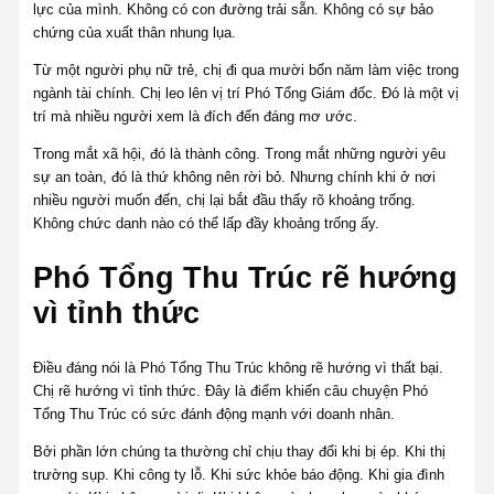
lực của mình. Không có con đường trải sẵn. Không có sự bảo
chứng của xuất thân nhung lụa.
Từ một người phụ nữ trẻ, chị đi qua mười bốn năm làm việc trong
ngành tài chính. Chị leo lên vị trí Phó Tổng Giám đốc. Đó là một vị
trí mà nhiều người xem là đích đến đáng mơ ước.
Trong mắt xã hội, đó là thành công. Trong mắt những người yêu
sự an toàn, đó là thứ không nên rời bỏ. Nhưng chính khi ở nơi
nhiều người muốn đến, chị lại bắt đầu thấy rõ khoảng trống.
Không chức danh nào có thể lấp đầy khoảng trống ấy.
Phó Tổng Thu Trúc rẽ hướng
vì tỉnh thức
Điều đáng nói là Phó Tổng Thu Trúc không rẽ hướng vì thất bại.
Chị rẽ hướng vì tỉnh thức. Đây là điểm khiến câu chuyện Phó
Tổng Thu Trúc có sức đánh động mạnh với doanh nhân.
Bởi phần lớn chúng ta thường chỉ chịu thay đổi khi bị ép. Khi thị
trường sụp. Khi công ty lỗ. Khi sức khỏe báo động. Khi gia đình