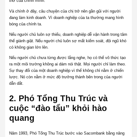
thơ của chính mình.
Và chính ở đây, câu chuyện của chị trở nên gần gũi với người
đang làm kinh doanh. Vì doanh nghiệp của ta thường mang hình
bóng của chính ta.
Nếu người chủ luôn sợ thiếu, doanh nghiệp dễ vận hành trong tâm
thế giành giật. Nếu người chủ luôn sợ mất kiểm soát, đội ngũ khó
có không gian lớn lên.
Nếu người chủ chưa từng được lắng nghe, họ có thể vô thức tạo
ra một môi trường không ai dám nói thật. Mọi người chỉ làm theo.
Sự thay đổi của một doanh nghiệp vì thế không chỉ nằm ở chiến
lược. Nó còn nằm ở mức độ trưởng thành bên trong của người
dẫn dắt.
2. Phó Tổng Thu Trúc và
cuộc “đào tẩu” khỏi hào
quang
Năm 1993, Phó Tổng Thu Trúc bước vào Sacombank bằng năng