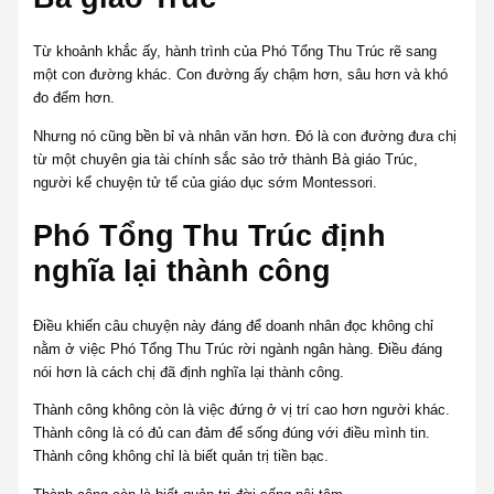
Từ khoảnh khắc ấy, hành trình của Phó Tổng Thu Trúc rẽ sang
một con đường khác. Con đường ấy chậm hơn, sâu hơn và khó
đo đếm hơn.
Nhưng nó cũng bền bỉ và nhân văn hơn. Đó là con đường đưa chị
từ một chuyên gia tài chính sắc sảo trở thành Bà giáo Trúc,
người kể chuyện tử tế của giáo dục sớm Montessori.
Phó Tổng Thu Trúc định
nghĩa lại thành công
Điều khiến câu chuyện này đáng để doanh nhân đọc không chỉ
nằm ở việc Phó Tổng Thu Trúc rời ngành ngân hàng. Điều đáng
nói hơn là cách chị đã định nghĩa lại thành công.
Thành công không còn là việc đứng ở vị trí cao hơn người khác.
Thành công là có đủ can đảm để sống đúng với điều mình tin.
Thành công không chỉ là biết quản trị tiền bạc.