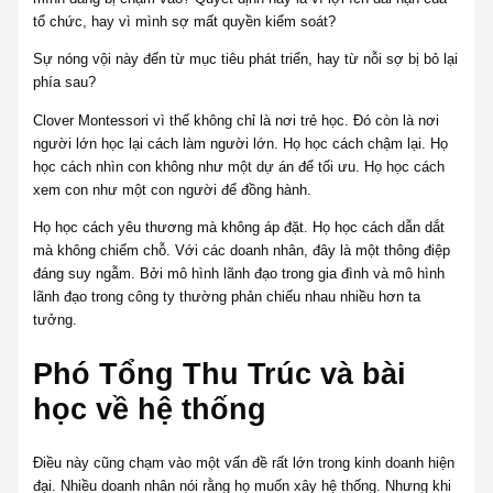
tổ chức, hay vì mình sợ mất quyền kiểm soát?
Sự nóng vội này đến từ mục tiêu phát triển, hay từ nỗi sợ bị bỏ lại
phía sau?
Clover Montessori vì thế không chỉ là nơi trẻ học. Đó còn là nơi
người lớn học lại cách làm người lớn. Họ học cách chậm lại. Họ
học cách nhìn con không như một dự án để tối ưu. Họ học cách
xem con như một con người để đồng hành.
Họ học cách yêu thương mà không áp đặt. Họ học cách dẫn dắt
mà không chiếm chỗ. Với các doanh nhân, đây là một thông điệp
đáng suy ngẫm. Bởi mô hình lãnh đạo trong gia đình và mô hình
lãnh đạo trong công ty thường phản chiếu nhau nhiều hơn ta
tưởng.
Phó Tổng Thu Trúc và bài
học về hệ thống
Điều này cũng chạm vào một vấn đề rất lớn trong kinh doanh hiện
đại. Nhiều doanh nhân nói rằng họ muốn xây hệ thống. Nhưng khi