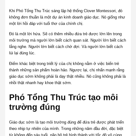
Khi Phó Tổng Thu Trúc sáng lập hệ thống Clover Montessori, đó
không đơn thuần là một dự án kinh doanh giáo dục. Nó giống như
một lời hồi đáp với tuổi thơ của chính chị.
Đó là một lời hứa. Sẽ có thêm nhiều đứa trẻ được lớn lên trong
môi trường mà người lớn biết cách quan sát. Người lớn biết cách
lắng nghe. Người lớn biết cách chờ đợi. Và người lớn biết cách
lùi lại đúng lúc.
Điểm khác biệt trong triết lý của chị không nằm ở việc biến trẻ
thành những sản phẩm hoàn hảo. Ngược lại, chị nhấn mạnh rằng
giáo dục sớm không phải là dạy thật nhiều. Nó cũng không phải là
nhồi thật nhanh hay khoe thật sớm.
Phó Tổng Thu Trúc tạo môi
trường đúng
Giáo dục sớm là tạo môi trường đúng để đứa trẻ được phát triển
theo nhịp tự nhiên của mình. Trong những năm đầu đời, đặc biệt
từ không đến sáu tuổi, não bộ trẻ hình thành với tốc độ vô cùng