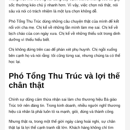
sốc thường kéo chú ý nhanh hơn. Vì vậy, việc chọn nói thật, nói
sâu và nói có trách nhiệm là một lựa chọn không dễ.
Phó Tổng Thu Trúc dùng những câu chuyện thật của mình để kết
nối với cha mẹ. Chị kể về những lần mình làm mẹ sai. Chị kể về
bịch cháo của con ngày xưa. Chị kể về những thiếu sót trong dinh
dưỡng vì thiếu hiểu biết.
Chị không đứng trên cao để phán xét phụ huynh. Chị ngồi xuống
bên cạnh họ và nói rằng: tôi cũng từng sai, nhưng chúng ta có thể
học lại.
Phó Tổng Thu Trúc và lợi thế
chân thật
Chính sự dũng cảm thừa nhận sai làm cho thương hiệu Bà giáo
Trúc trở nên đáng tin. Trong kinh doanh, nhiều người nghĩ thương
hiệu cá nhân là phải luôn tỏ ra mạnh, giỏi, đúng và thành công.
Nhưng thật ra, trong một thế giới ngày càng hoài nghi, sự chân
thật lại là lợi thế cạnh tranh rất lớn. Khách hàng không chỉ tìm