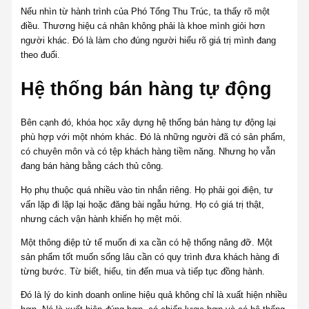
Nếu nhìn từ hành trình của Phó Tổng Thu Trúc, ta thấy rõ một
điều. Thương hiệu cá nhân không phải là khoe mình giỏi hơn
người khác. Đó là làm cho đúng người hiểu rõ giá trị mình đang
theo đuổi.
Hệ thống bán hàng tự động
Bên cạnh đó, khóa học xây dựng hệ thống bán hàng tự động lại
phù hợp với một nhóm khác. Đó là những người đã có sản phẩm,
có chuyên môn và có tệp khách hàng tiềm năng. Nhưng họ vẫn
đang bán hàng bằng cách thủ công.
Họ phụ thuộc quá nhiều vào tin nhắn riêng. Họ phải gọi điện, tư
vấn lặp đi lặp lại hoặc đăng bài ngẫu hứng. Họ có giá trị thật,
nhưng cách vận hành khiến họ mệt mỏi.
Một thông điệp tử tế muốn đi xa cần có hệ thống nâng đỡ. Một
sản phẩm tốt muốn sống lâu cần có quy trình đưa khách hàng đi
từng bước. Từ biết, hiểu, tin đến mua và tiếp tục đồng hành.
Đó là lý do kinh doanh online hiệu quả không chỉ là xuất hiện nhiều