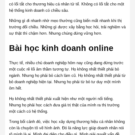
có lối tắt cho thương hiệu cá nhân tử tế. Không có lối tắt cho một
hệ thống kinh doanh có chiều sâu.
Những gì đi nhanh nhờ mẹo thường cũng biến mất nhanh khi thị
trường đổi chiều. Những gì được xây bằng học hỏi, trải nghiệm và
sự thật thì chậm hơn. Nhưng chúng đứng vững hơn.
Bài học kinh doanh online
Thực tế, nhiều chủ doanh nghiệp hôm nay cũng đang đứng trước
một cuộc rẽ lối âm thầm tương tự. Họ không nhất thiết phải bỏ
ngành. Nhưng họ phải bỏ cách làm cũ. Họ không nhất thiết phải từ
bỏ doanh nghiệp hiện tại. Nhưng họ phải từ bỏ tư duy một mình
ôm hết.
Họ không nhất thiết phải xuất hiện như một người nổi tiếng.
Nhưng họ phải học cách đưa giá trị thật của mình ra thị trường
một cách có hệ thống.
Trong bối cảnh đó, việc học xây dựng thương hiệu cá nhân không
còn là chuyện tô vẽ hình ảnh. Đó là năng lực giúp doanh nhân nói
rõ mình là ai. Mình đại diện cho điều gì. Mình giải quyết vấn đề