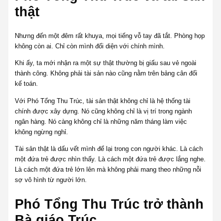
thật
Nhưng đến một đêm rất khuya, mọi tiếng vỗ tay đã tắt. Phòng họp
không còn ai. Chỉ còn mình đối diện với chính mình.
Khi ấy, ta mới nhận ra một sự thật thường bị giấu sau vẻ ngoài
thành công. Không phải tài sản nào cũng nằm trên bảng cân đối
kế toán.
Với Phó Tổng Thu Trúc, tài sản thật không chỉ là hệ thống tài
chính được xây dựng. Nó cũng không chỉ là vị trí trong ngành
ngân hàng. Nó càng không chỉ là những năm tháng làm việc
không ngừng nghỉ.
Tài sản thật là dấu vết mình để lại trong con người khác. Là cách
một đứa trẻ được nhìn thấy. Là cách một đứa trẻ được lắng nghe.
Là cách một đứa trẻ lớn lên mà không phải mang theo những nỗi
sợ vô hình từ người lớn.
Phó Tổng Thu Trúc trở thành
Bà giáo Trúc