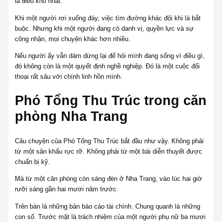
là điều khó nhất.
Khi một người rơi xuống đáy, việc tìm đường khác đôi khi là bắt
buộc. Nhưng khi một người đang có danh vị, quyền lực và sự
công nhận, mọi chuyện khác hơn nhiều.
Nếu người ấy vẫn dám dừng lại để hỏi mình đang sống vì điều gì,
đó không còn là một quyết định nghề nghiệp. Đó là một cuộc đối
thoại rất sâu với chính linh hồn mình.
Phó Tổng Thu Trúc trong căn
phòng Nha Trang
Câu chuyện của Phó Tổng Thu Trúc bắt đầu như vậy. Không phải
từ một sân khấu rực rỡ. Không phải từ một bài diễn thuyết được
chuẩn bị kỹ.
Mà từ một căn phòng còn sáng đèn ở Nha Trang, vào lúc hai giờ
rưỡi sáng gần hai mươi năm trước.
Trên bàn là những bản báo cáo tài chính. Chung quanh là những
con số. Trước mặt là trách nhiệm của một người phụ nữ ba mươi