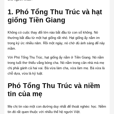
1. Phó Tổng Thu Trúc và hạt
giống Tiền Giang
Không có cuộc thay đổi lớn nào bắt đầu từ con số không. Nó
thường bắt đầu từ một hạt giống rất nhỏ. Hạt giống ấy nằm im
trong ký ức nhiều năm. Rồi một ngày, nó chờ đủ ánh sáng để nảy
mầm.
Với Phó Tổng Thu Trúc, hạt giống ấy nằm ở Tiền Giang. Nó nằm
trong tuổi thơ thiếu vắng bóng cha. Nó nằm trong căn nhà mà mẹ
chị phải gánh cả hai vai. Bà vừa làm cha, vừa làm mẹ. Bà vừa là
chỗ dựa, vừa là kỷ luật.
Phó Tổng Thu Trúc và niềm
tin của mẹ
Mẹ chị tin vào một con đường duy nhất để thoát nghèo: học. Niềm
tin đó rất quen thuộc với nhiều thế hệ người Việt.