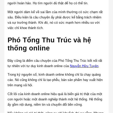
người hoàn hảo. Họ tìm người đủ thật để họ có thể tin.
Một người dám kể về sai lầm của mình thường có sức chạm rất
sâu. Điều kiện là câu chuyện ấy phải được kể bằng trách nhiệm
và sự trưởng thành. Khi đó, nó có sức mạnh hơn nhiều so với
việc chỉ khoe thành tích.
Phó Tổng Thu Trúc và hệ
thống online
Đây cũng là điểm câu chuyện của Phó Tổng Thu Trúc kết nối rất
tự nhiên với tư duy kinh doanh online của
Nguyễn Hữu Tuyên
.
Trong kỷ nguyên số, kinh doanh online không chỉ là chạy quảng
cáo. Nó cũng không chỉ là tạo phễu, bán sản phẩm hay xuất hiện
trên mạng xã hội.
Cốt lõi của kinh doanh online hiệu quả là biến giá trị thật của một
con người hoặc một doanh nghiệp thành một hệ thống. Hệ thống
ấy gồm nội dung, niềm tin và chuyển đổi bền vững.