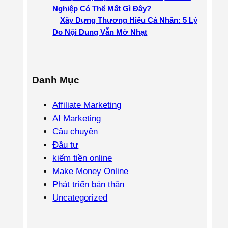
Nghiệp Có Thể Mất Gì Đây?
Xây Dựng Thương Hiệu Cá Nhân: 5 Lý
Do Nội Dung Vẫn Mờ Nhạt
Danh Mục
Affiliate Marketing
AI Marketing
Câu chuyện
Đầu tư
kiếm tiền online
Make Money Online
Phát triển bản thân
Uncategorized