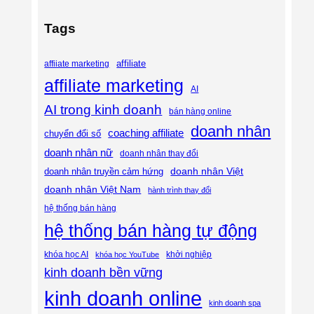
Tags
affiliate
affiiate marketing
affiliate marketing
AI
AI trong kinh doanh
bán hàng online
doanh nhân
coaching affiliate
chuyển đổi số
doanh nhân nữ
doanh nhân thay đổi
doanh nhân Việt
doanh nhân truyền cảm hứng
doanh nhân Việt Nam
hành trình thay đổi
hệ thống bán hàng
hệ thống bán hàng tự động
khóa học AI
khóa học YouTube
khởi nghiệp
kinh doanh bền vững
kinh doanh online
kinh doanh spa