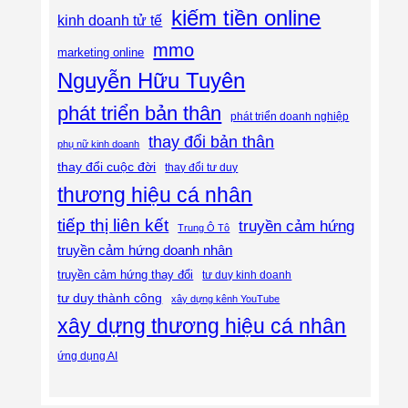
kiếm tiền online
kinh doanh tử tế
mmo
marketing online
Nguyễn Hữu Tuyên
phát triển bản thân
phát triển doanh nghiệp
thay đổi bản thân
phụ nữ kinh doanh
thay đổi cuộc đời
thay đổi tư duy
thương hiệu cá nhân
tiếp thị liên kết
truyền cảm hứng
Trung Ô Tô
truyền cảm hứng doanh nhân
truyền cảm hứng thay đổi
tư duy kinh doanh
tư duy thành công
xây dựng kênh YouTube
xây dựng thương hiệu cá nhân
ứng dụng AI