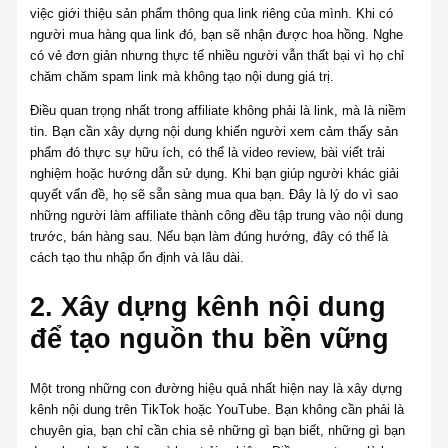
việc giới thiệu sản phẩm thông qua link riêng của mình. Khi có
người mua hàng qua link đó, bạn sẽ nhận được hoa hồng. Nghe
có vẻ đơn giản nhưng thực tế nhiều người vẫn thất bại vì họ chỉ
chăm chăm spam link mà không tạo nội dung giá trị.
Điều quan trọng nhất trong affiliate không phải là link, mà là niềm
tin. Bạn cần xây dựng nội dung khiến người xem cảm thấy sản
phẩm đó thực sự hữu ích, có thể là video review, bài viết trải
nghiệm hoặc hướng dẫn sử dụng. Khi bạn giúp người khác giải
quyết vấn đề, họ sẽ sẵn sàng mua qua bạn. Đây là lý do vì sao
những người làm affiliate thành công đều tập trung vào nội dung
trước, bán hàng sau. Nếu bạn làm đúng hướng, đây có thể là
cách tạo thu nhập ổn định và lâu dài.
2. Xây dựng kênh nội dung
để tạo nguồn thu bền vững
Một trong những con đường hiệu quả nhất hiện nay là xây dựng
kênh nội dung trên TikTok hoặc YouTube. Bạn không cần phải là
chuyên gia, bạn chỉ cần chia sẻ những gì bạn biết, những gì bạn