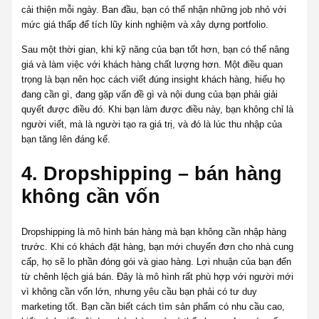
cải thiện mỗi ngày. Ban đầu, bạn có thể nhận những job nhỏ với
mức giá thấp để tích lũy kinh nghiệm và xây dựng portfolio.
Sau một thời gian, khi kỹ năng của bạn tốt hơn, bạn có thể nâng
giá và làm việc với khách hàng chất lượng hơn. Một điều quan
trọng là bạn nên học cách viết đúng insight khách hàng, hiểu họ
đang cần gì, đang gặp vấn đề gì và nội dung của bạn phải giải
quyết được điều đó. Khi bạn làm được điều này, bạn không chỉ là
người viết, mà là người tạo ra giá trị, và đó là lúc thu nhập của
bạn tăng lên đáng kể.
4. Dropshipping – bán hàng
không cần vốn
Dropshipping là mô hình bán hàng mà bạn không cần nhập hàng
trước. Khi có khách đặt hàng, bạn mới chuyển đơn cho nhà cung
cấp, họ sẽ lo phần đóng gói và giao hàng. Lợi nhuận của bạn đến
từ chênh lệch giá bán. Đây là mô hình rất phù hợp với người mới
vì không cần vốn lớn, nhưng yêu cầu bạn phải có tư duy
marketing tốt. Bạn cần biết cách tìm sản phẩm có nhu cầu cao,