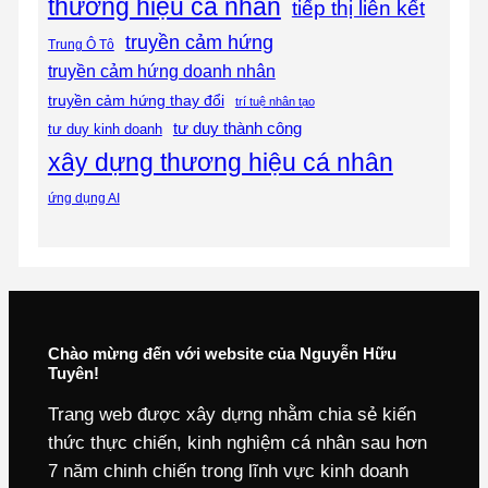
thương hiệu cá nhân
tiếp thị liên kết
truyền cảm hứng
Trung Ô Tô
truyền cảm hứng doanh nhân
truyền cảm hứng thay đổi
trí tuệ nhân tạo
tư duy thành công
tư duy kinh doanh
xây dựng thương hiệu cá nhân
ứng dụng AI
Chào mừng đến với website của Nguyễn Hữu
Tuyên!
Trang web được xây dựng nhằm chia sẻ kiến
thức thực chiến, kinh nghiệm cá nhân sau hơn
7 năm chinh chiến trong lĩnh vực kinh doanh