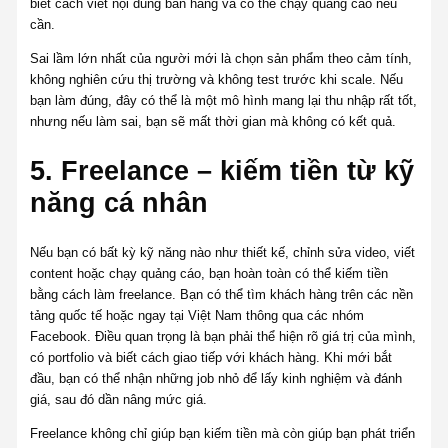
biết cách viết nội dung bán hàng và có thể chạy quảng cáo nếu
cần.
Sai lầm lớn nhất của người mới là chọn sản phẩm theo cảm tính,
không nghiên cứu thị trường và không test trước khi scale. Nếu
bạn làm đúng, đây có thể là một mô hình mang lại thu nhập rất tốt,
nhưng nếu làm sai, bạn sẽ mất thời gian mà không có kết quả.
5. Freelance – kiếm tiền từ kỹ
năng cá nhân
Nếu bạn có bất kỳ kỹ năng nào như thiết kế, chỉnh sửa video, viết
content hoặc chạy quảng cáo, bạn hoàn toàn có thể kiếm tiền
bằng cách làm freelance. Bạn có thể tìm khách hàng trên các nền
tảng quốc tế hoặc ngay tại Việt Nam thông qua các nhóm
Facebook. Điều quan trọng là bạn phải thể hiện rõ giá trị của mình,
có portfolio và biết cách giao tiếp với khách hàng. Khi mới bắt
đầu, bạn có thể nhận những job nhỏ để lấy kinh nghiệm và đánh
giá, sau đó dần nâng mức giá.
Freelance không chỉ giúp bạn kiếm tiền mà còn giúp bạn phát triển