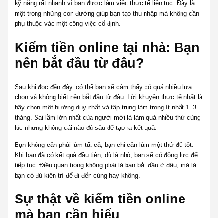
kỹ năng rất nhanh vì bạn được làm việc thực tế liên tục. Đây là
một trong những con đường giúp bạn tạo thu nhập mà không cần
phụ thuộc vào một công việc cố định.
Kiếm tiền online tại nhà: Bạn
nên bắt đầu từ đâu?
Sau khi đọc đến đây, có thể bạn sẽ cảm thấy có quá nhiều lựa
chọn và không biết nên bắt đầu từ đâu. Lời khuyên thực tế nhất là
hãy chọn một hướng duy nhất và tập trung làm trong ít nhất 1–3
tháng. Sai lầm lớn nhất của người mới là làm quá nhiều thứ cùng
lúc nhưng không cái nào đủ sâu để tạo ra kết quả.
Bạn không cần phải làm tất cả, bạn chỉ cần làm một thứ đủ tốt.
Khi bạn đã có kết quả đầu tiên, dù là nhỏ, bạn sẽ có động lực để
tiếp tục. Điều quan trọng không phải là bạn bắt đầu ở đâu, mà là
bạn có đủ kiên trì để đi đến cùng hay không.
Sự thật về kiếm tiền online
mà bạn cần hiểu