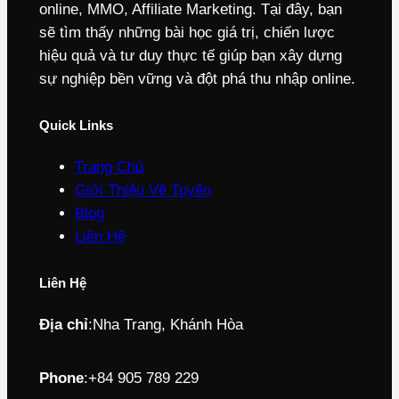
online, MMO, Affiliate Marketing. Tại đây, bạn
sẽ tìm thấy những bài học giá trị, chiến lược
hiệu quả và tư duy thực tế giúp bạn xây dựng
sự nghiệp bền vững và đột phá thu nhập online.
Quick Links
Trang Chủ
Giới Thiệu Về Tuyên
Blog
Liên Hệ
Liên Hệ
Địa chỉ
:
Nha Trang, Khánh Hòa
Phone
:
+84 905 789 229