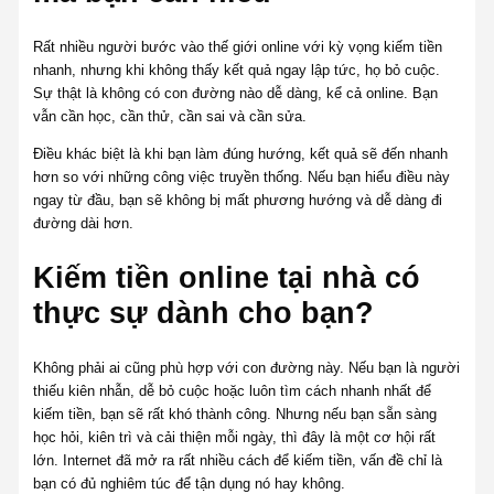
Rất nhiều người bước vào thế giới online với kỳ vọng kiếm tiền
nhanh, nhưng khi không thấy kết quả ngay lập tức, họ bỏ cuộc.
Sự thật là không có con đường nào dễ dàng, kể cả online. Bạn
vẫn cần học, cần thử, cần sai và cần sửa.
Điều khác biệt là khi bạn làm đúng hướng, kết quả sẽ đến nhanh
hơn so với những công việc truyền thống. Nếu bạn hiểu điều này
ngay từ đầu, bạn sẽ không bị mất phương hướng và dễ dàng đi
đường dài hơn.
Kiếm tiền online tại nhà có
thực sự dành cho bạn?
Không phải ai cũng phù hợp với con đường này. Nếu bạn là người
thiếu kiên nhẫn, dễ bỏ cuộc hoặc luôn tìm cách nhanh nhất để
kiếm tiền, bạn sẽ rất khó thành công. Nhưng nếu bạn sẵn sàng
học hỏi, kiên trì và cải thiện mỗi ngày, thì đây là một cơ hội rất
lớn. Internet đã mở ra rất nhiều cách để kiếm tiền, vấn đề chỉ là
bạn có đủ nghiêm túc để tận dụng nó hay không.