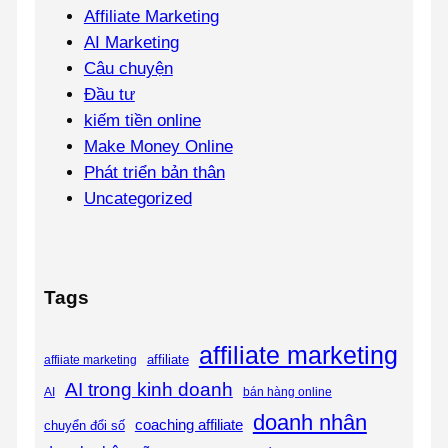
Affiliate Marketing
AI Marketing
Câu chuyện
Đầu tư
kiếm tiền online
Make Money Online
Phát triển bản thân
Uncategorized
Tags
affiliate marketing
affiliate
affiiate marketing
AI trong kinh doanh
AI
bán hàng online
doanh nhân
coaching affiliate
chuyển đổi số