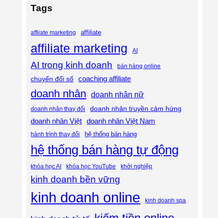
Tags
affiliate
affiiate marketing
affiliate marketing
AI
AI trong kinh doanh
bán hàng online
coaching affiliate
chuyển đổi số
doanh nhân
doanh nhân nữ
doanh nhân truyền cảm hứng
doanh nhân thay đổi
doanh nhân Việt
doanh nhân Việt Nam
hệ thống bán hàng
hành trình thay đổi
hệ thống bán hàng tự động
khóa học AI
khóa học YouTube
khởi nghiệp
kinh doanh bền vững
kinh doanh online
kinh doanh spa
kiếm tiền online