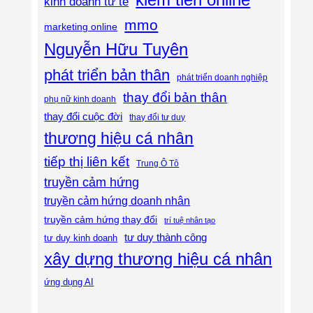
kinh doanh tử tế
mmo
marketing online
Nguyễn Hữu Tuyên
phát triển bản thân
phát triển doanh nghiệp
thay đổi bản thân
phụ nữ kinh doanh
thay đổi cuộc đời
thay đổi tư duy
thương hiệu cá nhân
tiếp thị liên kết
Trung Ô Tô
truyền cảm hứng
truyền cảm hứng doanh nhân
truyền cảm hứng thay đổi
trí tuệ nhân tạo
tư duy thành công
tư duy kinh doanh
xây dựng thương hiệu cá nhân
ứng dụng AI