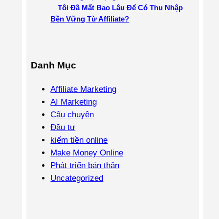
Tôi Đã Mất Bao Lâu Để Có Thu Nhập
Bền Vững Từ Affiliate?
Danh Mục
Affiliate Marketing
AI Marketing
Câu chuyện
Đầu tư
kiếm tiền online
Make Money Online
Phát triển bản thân
Uncategorized