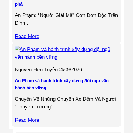
phá
An Phạm: “Người Giải Mã” Cơn Đơn Độc Trên
Đỉnh…
Read More
Nguyễn Hữu Tuyên
04/09/2026
An Phạm và hành trình xây dựng đội ngũ vận
hành bền vững
Chuyện Về Những Chuyến Xe Đêm Và Người
“Thuyền Trưởng”…
Read More