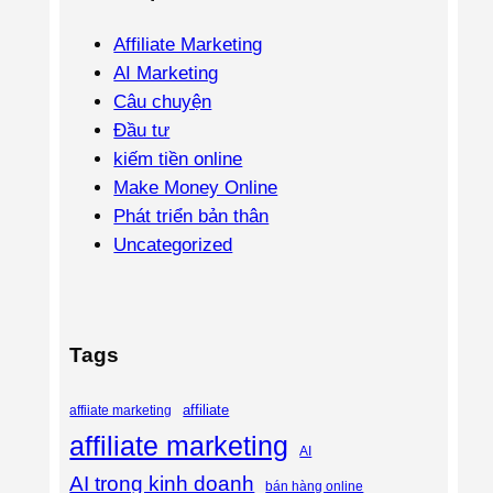
Affiliate Marketing
AI Marketing
Câu chuyện
Đầu tư
kiếm tiền online
Make Money Online
Phát triển bản thân
Uncategorized
Tags
affiliate
affiiate marketing
affiliate marketing
AI
AI trong kinh doanh
bán hàng online