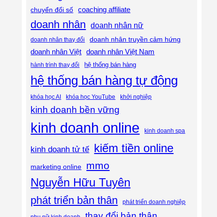
coaching affiliate
chuyển đổi số
doanh nhân
doanh nhân nữ
doanh nhân truyền cảm hứng
doanh nhân thay đổi
doanh nhân Việt
doanh nhân Việt Nam
hệ thống bán hàng
hành trình thay đổi
hệ thống bán hàng tự động
khóa học AI
khóa học YouTube
khởi nghiệp
kinh doanh bền vững
kinh doanh online
kinh doanh spa
kiếm tiền online
kinh doanh tử tế
mmo
marketing online
Nguyễn Hữu Tuyên
phát triển bản thân
phát triển doanh nghiệp
thay đổi bản thân
phụ nữ kinh doanh