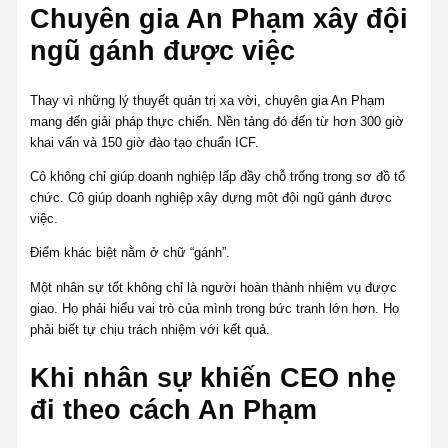
Chuyên gia An Phạm xây đội
ngũ gánh được việc
Thay vì những lý thuyết quản trị xa vời, chuyên gia An Phạm
mang đến giải pháp thực chiến. Nền tảng đó đến từ hơn 300 giờ
khai vấn và 150 giờ đào tạo chuẩn ICF.
Cô không chỉ giúp doanh nghiệp lấp đầy chỗ trống trong sơ đồ tổ
chức. Cô giúp doanh nghiệp xây dựng một đội ngũ gánh được
việc.
Điểm khác biệt nằm ở chữ “gánh”.
Một nhân sự tốt không chỉ là người hoàn thành nhiệm vụ được
giao. Họ phải hiểu vai trò của mình trong bức tranh lớn hơn. Họ
phải biết tự chịu trách nhiệm với kết quả.
Khi nhân sự khiến CEO nhẹ
đi theo cách An Phạm