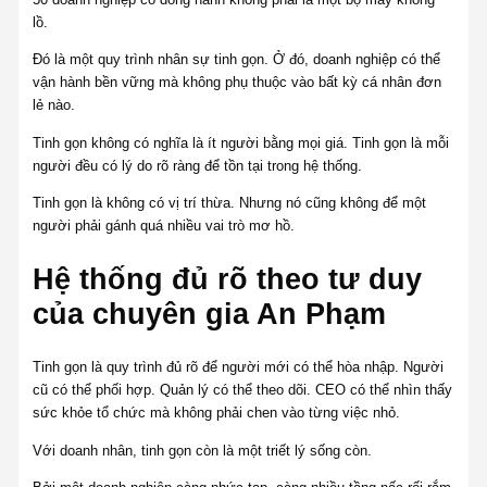
lồ.
Đó là một quy trình nhân sự tinh gọn. Ở đó, doanh nghiệp có thể
vận hành bền vững mà không phụ thuộc vào bất kỳ cá nhân đơn
lẻ nào.
Tinh gọn không có nghĩa là ít người bằng mọi giá. Tinh gọn là mỗi
người đều có lý do rõ ràng để tồn tại trong hệ thống.
Tinh gọn là không có vị trí thừa. Nhưng nó cũng không để một
người phải gánh quá nhiều vai trò mơ hồ.
Hệ thống đủ rõ theo tư duy
của chuyên gia An Phạm
Tinh gọn là quy trình đủ rõ để người mới có thể hòa nhập. Người
cũ có thể phối hợp. Quản lý có thể theo dõi. CEO có thể nhìn thấy
sức khỏe tổ chức mà không phải chen vào từng việc nhỏ.
Với doanh nhân, tinh gọn còn là một triết lý sống còn.