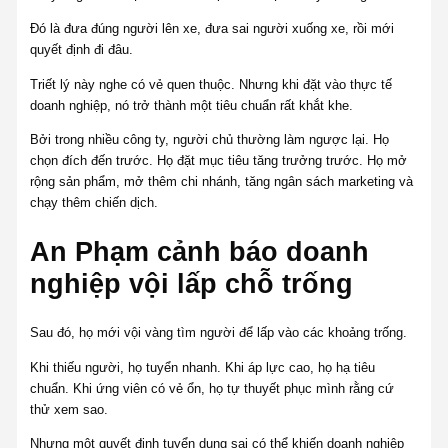
Đó là đưa đúng người lên xe, đưa sai người xuống xe, rồi mới
quyết định đi đâu.
Triết lý này nghe có vẻ quen thuộc. Nhưng khi đặt vào thực tế
doanh nghiệp, nó trở thành một tiêu chuẩn rất khắt khe.
Bởi trong nhiều công ty, người chủ thường làm ngược lại. Họ
chọn đích đến trước. Họ đặt mục tiêu tăng trưởng trước. Họ mở
rộng sản phẩm, mở thêm chi nhánh, tăng ngân sách marketing và
chạy thêm chiến dịch.
An Phạm cảnh báo doanh
nghiệp vội lấp chỗ trống
Sau đó, họ mới vội vàng tìm người để lấp vào các khoảng trống.
Khi thiếu người, họ tuyển nhanh. Khi áp lực cao, họ hạ tiêu
chuẩn. Khi ứng viên có vẻ ổn, họ tự thuyết phục mình rằng cứ
thử xem sao.
Nhưng một quyết định tuyển dụng sai có thể khiến doanh nghiệp