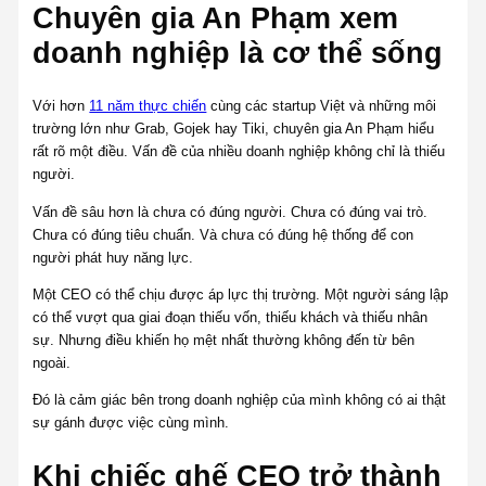
Chuyên gia An Phạm xem
doanh nghiệp là cơ thể sống
Với hơn
11 năm thực chiến
cùng các startup Việt và những môi
trường lớn như Grab, Gojek hay Tiki, chuyên gia An Phạm hiểu
rất rõ một điều. Vấn đề của nhiều doanh nghiệp không chỉ là thiếu
người.
Vấn đề sâu hơn là chưa có đúng người. Chưa có đúng vai trò.
Chưa có đúng tiêu chuẩn. Và chưa có đúng hệ thống để con
người phát huy năng lực.
Một CEO có thể chịu được áp lực thị trường. Một người sáng lập
có thể vượt qua giai đoạn thiếu vốn, thiếu khách và thiếu nhân
sự. Nhưng điều khiến họ mệt nhất thường không đến từ bên
ngoài.
Đó là cảm giác bên trong doanh nghiệp của mình không có ai thật
sự gánh được việc cùng mình.
Khi chiếc ghế CEO trở thành