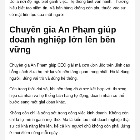
Đó là nơi đội ngũ biết gánh việc. Hệ thống biết vận hành. Thương
hiệu biết tạo niềm tin. Và bán hàng không còn phụ thuộc vào sự
có mặt liên tục của một người.
Chuyên gia An Phạm giúp
doanh nghiệp lớn lên bền
vững
Chuyên gia An Phạm giúp CEO giải mã cơn đơn độc trên đỉnh cao
bằng cách đưa họ trở lại với nền tảng quan trọng nhất. Đó là đúng
người, đúng vai trò và đúng hệ thống.
Còn trong thời đại số, khi nền tảng đó được kết hợp với thương
hiệu cá nhân và hệ thống bán hàng tự động, doanh nhân có thể
bước sang một giai đoạn khác.
Không còn chỉ là sống sót trong công việc kinh doanh. Không còn
chỉ là tự mình gánh mọi thứ. Mà là kiến tạo một doanh nghiệp thật
sự có khả năng lớn lên, kể cả khi người chủ không còn phải đứng
ở mọi điểm nóng mỗi ngày.