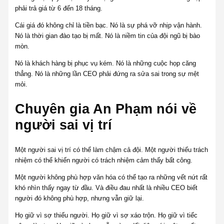
phải trả giá từ 6 đến 18 tháng.
Cái giá đó không chỉ là tiền bạc. Nó là sự phá vỡ nhịp vận hành.
Nó là thời gian đào tạo bị mất. Nó là niềm tin của đội ngũ bị bào
mòn.
Nó là khách hàng bị phục vụ kém. Nó là những cuộc họp căng
thẳng. Nó là những lần CEO phải đứng ra sửa sai trong sự mệt
mỏi.
Chuyên gia An Phạm nói về
người sai vị trí
Một người sai vị trí có thể làm chậm cả đội. Một người thiếu trách
nhiệm có thể khiến người có trách nhiệm cảm thấy bất công.
Một người không phù hợp văn hóa có thể tạo ra những vết nứt rất
khó nhìn thấy ngay từ đầu. Và điều đau nhất là nhiều CEO biết
người đó không phù hợp, nhưng vẫn giữ lại.
Họ giữ vì sợ thiếu người. Họ giữ vì sợ xáo trộn. Họ giữ vì tiếc