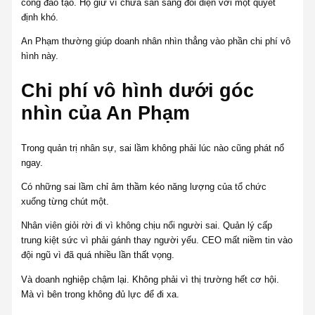
công đào tạo. Họ giữ vì chưa sẵn sàng đối diện với một quyết
định khó.
An Phạm thường giúp doanh nhân nhìn thẳng vào phần chi phí vô
hình này.
Chi phí vô hình dưới góc
nhìn của An Phạm
Trong quản trị nhân sự, sai lầm không phải lúc nào cũng phát nổ
ngay.
Có những sai lầm chỉ âm thầm kéo năng lượng của tổ chức
xuống từng chút một.
Nhân viên giỏi rời đi vì không chịu nổi người sai. Quản lý cấp
trung kiệt sức vì phải gánh thay người yếu. CEO mất niềm tin vào
đội ngũ vì đã quá nhiều lần thất vọng.
Và doanh nghiệp chậm lại. Không phải vì thị trường hết cơ hội.
Mà vì bên trong không đủ lực để đi xa.