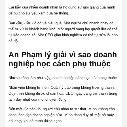
Cái bẫy của nhiều doanh nhân là họ dùng sự giỏi giang của mình
để bù cho sự yếu kém của hệ thống.
Ban đầu, điều đó có vẻ hiệu quả. Một người chủ nhanh nhạy có
thể tự xử lý khách hàng khó. Một người sáng lập quyết liệt có thể
tự kéo doanh số. Một CEO giàu kinh nghiệm có thể tự sửa lỗi cho
cả đội.
An Phạm lý giải vì sao doanh
nghiệp học cách phụ thuộc
Nhưng càng làm như vậy, doanh nghiệp càng học cách phụ thuộc.
Nhân viên không lớn lên. Quản lý cấp trung không trưởng thành.
Quy trình không được chuẩn hóa. CEO ngày càng trở thành trung
tâm duy nhất của mọi chuyển động.
Đến một lúc nào đó, người chủ nhận ra sự thật. Mình không còn
đang lãnh đạo doanh nghiệp nữa. Mình đang duy trì một bộ máy
chỉ chạy khi có mình đứng cạnh.