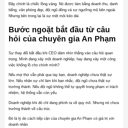
Đây chính là chiếc lồng vàng. Nó được làm bằng doanh thu, danh
tiếng, văn phòng đẹp, đội ngũ đông và sự ngưỡng mộ bên ngoài.
Nhưng bên trong lại là sự mệt mỏi kéo dài.
Bước ngoặt bắt đầu từ câu
hỏi của chuyên gia An Phạm
Sự thay đổi bắt đầu khi CEO dám nhìn thẳng vào câu hỏi quan
trọng. Mình đang xây một doanh nghiệp, hay đang xây một công
việc khổng lồ cho chính mình?
Nếu mọi thứ vẫn phải qua tay bạn, doanh nghiệp chưa thật sự
lớn. Nếu nhân sự chỉ làm khi bạn nhắc, đội ngũ chưa thật sự
trưởng thành. Nếu đội ngũ không thể tự quyết trong phạm vi trách
nhiệm, hệ thống vẫn còn yếu.
Doanh nghiệp khi đó chỉ đang phình ra về quy mô. Nhưng nó chưa
trưởng thành về cấu trúc.
Đó là lý do cách tiếp cận của chuyên gia An Phạm có giá trị với
doanh nhân.