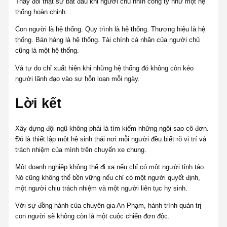
Thay đổi thật sự bắt đầu khi người chủ nhìn công ty như một hệ
thống hoàn chỉnh.
Con người là hệ thống. Quy trình là hệ thống. Thương hiệu là hệ
thống. Bán hàng là hệ thống. Tài chính cá nhân của người chủ
cũng là một hệ thống.
Và tự do chỉ xuất hiện khi những hệ thống đó không còn kéo
người lãnh đạo vào sự hỗn loạn mỗi ngày.
Lời kết
Xây dựng đội ngũ không phải là tìm kiếm những ngôi sao cô đơn.
Đó là thiết lập một hệ sinh thái nơi mỗi người đều biết rõ vị trí và
trách nhiệm của mình trên chuyến xe chung.
Một doanh nghiệp không thể đi xa nếu chỉ có một người tỉnh táo.
Nó cũng không thể bền vững nếu chỉ có một người quyết định,
một người chịu trách nhiệm và một người liên tục hy sinh.
Với sự đồng hành của chuyên gia An Phạm, hành trình quản trị
con người sẽ không còn là một cuộc chiến đơn độc.