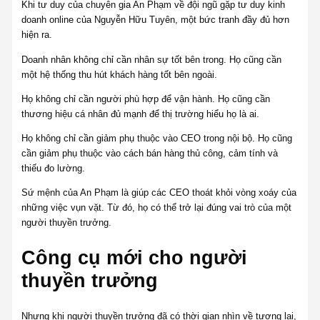
Khi tư duy của chuyên gia An Phạm về đội ngũ gặp tư duy kinh
doanh online của Nguyễn Hữu Tuyên, một bức tranh đầy đủ hơn
hiện ra.
Doanh nhân không chỉ cần nhân sự tốt bên trong. Họ cũng cần
một hệ thống thu hút khách hàng tốt bên ngoài.
Họ không chỉ cần người phù hợp để vận hành. Họ cũng cần
thương hiệu cá nhân đủ mạnh để thị trường hiểu họ là ai.
Họ không chỉ cần giảm phụ thuộc vào CEO trong nội bộ. Họ cũng
cần giảm phụ thuộc vào cách bán hàng thủ công, cảm tính và
thiếu đo lường.
Sứ mệnh của An Phạm là giúp các CEO thoát khỏi vòng xoáy của
những việc vụn vặt. Từ đó, họ có thể trở lại đúng vai trò của một
người thuyền trưởng.
Công cụ mới cho người
thuyền trưởng
Nhưng khi người thuyền trưởng đã có thời gian nhìn về tương lai,