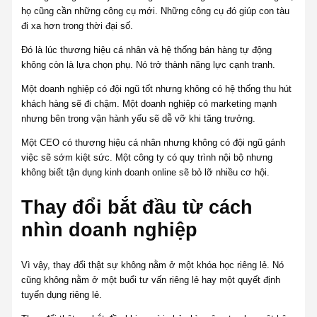
họ cũng cần những công cụ mới. Những công cụ đó giúp con tàu
đi xa hơn trong thời đại số.
Đó là lúc thương hiệu cá nhân và hệ thống bán hàng tự động
không còn là lựa chọn phụ. Nó trở thành năng lực cạnh tranh.
Một doanh nghiệp có đội ngũ tốt nhưng không có hệ thống thu hút
khách hàng sẽ đi chậm. Một doanh nghiệp có marketing mạnh
nhưng bên trong vận hành yếu sẽ dễ vỡ khi tăng trưởng.
Một CEO có thương hiệu cá nhân nhưng không có đội ngũ gánh
việc sẽ sớm kiệt sức. Một công ty có quy trình nội bộ nhưng
không biết tận dụng kinh doanh online sẽ bỏ lỡ nhiều cơ hội.
Thay đổi bắt đầu từ cách
nhìn doanh nghiệp
Vì vậy, thay đổi thật sự không nằm ở một khóa học riêng lẻ. Nó
cũng không nằm ở một buổi tư vấn riêng lẻ hay một quyết định
tuyển dụng riêng lẻ.