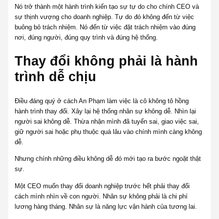
Nó trở thành một hành trình kiến tạo sự tự do cho chính CEO và
sự thịnh vượng cho doanh nghiệp. Tự do đó không đến từ việc
buông bỏ trách nhiệm. Nó đến từ việc đặt trách nhiệm vào đúng
nơi, đúng người, đúng quy trình và đúng hệ thống.
Thay đổi không phải là hành
trình dễ chịu
Điều đáng quý ở cách An Phạm làm việc là cô không tô hồng
hành trình thay đổi. Xây lại hệ thống nhân sự không dễ. Nhìn lại
người sai không dễ. Thừa nhận mình đã tuyển sai, giao việc sai,
giữ người sai hoặc phụ thuộc quá lâu vào chính mình càng không
dễ.
Nhưng chính những điều không dễ đó mới tạo ra bước ngoặt thật
sự.
Một CEO muốn thay đổi doanh nghiệp trước hết phải thay đổi
cách mình nhìn về con người. Nhân sự không phải là chi phí
lương hàng tháng. Nhân sự là năng lực vận hành của tương lai.