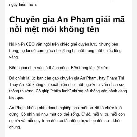
nguy hiểm hơn.
Chuyên gia An Phạm giải mã
nỗi mệt mỏi không tên
Nó khiến CEO vẫn ngồi trên chiếc ghế quyền lực. Nhưng bên
trong, họ lại có cảm giác như đang bị nhốt trong một chiếc lồng
vàng.
Bên ngoài nhìn vào là thành công. Bên trong là kiệt sức.
Đó chính là lúc bạn cần gặp chuyên gia An Phạm, hay Phạm Thị
Thùy An. Cô không chỉ xuất hiện như một người tư vấn nhân sự
thông thường. Cô giúp “chữa lành” những hệ thống vận hành đang
kiệt quệ.
An Phạm không nhìn doanh nghiệp như một sơ đồ tổ chức khô
cứng. Cô nhìn nó như một cơ thể sống. Ở đó, mỗi vị trí, mỗi con
người và mỗi quy trình đều có tác động trực tiếp đến sức khỏe
chung.