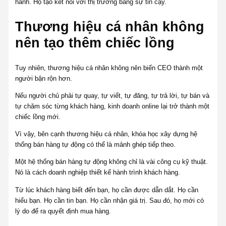
hành. Họ tạo kết nối với thị trường bằng sự tin cậy.
Thương hiệu cá nhân không
nên tạo thêm chiếc lồng
Tuy nhiên, thương hiệu cá nhân không nên biến CEO thành một
người bận rộn hơn.
Nếu người chủ phải tự quay, tự viết, tự đăng, tự trả lời, tự bán và
tự chăm sóc từng khách hàng, kinh doanh online lại trở thành một
chiếc lồng mới.
Vì vậy, bên cạnh thương hiệu cá nhân, khóa học xây dựng hệ
thống bán hàng tự động có thể là mảnh ghép tiếp theo.
Một hệ thống bán hàng tự động không chỉ là vài công cụ kỹ thuật.
Nó là cách doanh nghiệp thiết kế hành trình khách hàng.
Từ lúc khách hàng biết đến bạn, họ cần được dẫn dắt. Họ cần
hiểu bạn. Họ cần tin bạn. Họ cần nhận giá trị. Sau đó, họ mới có
lý do để ra quyết định mua hàng.