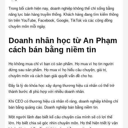
Trong bối cảnh hiện nay, doanh nghiệp không thể chỉ sống bằng
năng lực bán hàng truyền thống. Khách hàng đang tìm kiếm thông
tin trên YouTube, Facebook, Google, TikTok và các cộng đồng
chuyên môn mỗi ngày.
Doanh nhân học từ An Phạm
cách bán bằng niềm tin
Họ không mua chỉ vì bạn có sản phẩm. Họ mua vì họ tin người
đứng sau sản phẩm. Họ mua vì họ hiểu câu chuyện, giá trị,
chuyên môn và cách bạn giải quyết vấn đề cho họ.
Đây là lý do khóa học xây dựng thương hiệu cá nhân có thể trở
thành bước đi phù hợp với nhiều doanh nhân.
Khi CEO có thương hiệu cá nhân rõ ràng, doanh nghiệp không chỉ
bán bằng quảng cáo. Doanh nghiệp bán bằng niềm tin.
Một người lãnh đạo biết kể câu chuyện của mình sẽ có lợi thế
lớn. Họ biết chia sẻ góc nhìn chuyên môn. Họ thể hiện triết lý vận