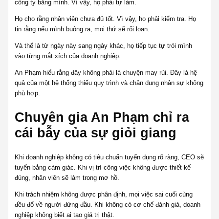
công ty bằng mình. Vì vậy, họ phải tự làm.
Họ cho rằng nhân viên chưa đủ tốt. Vì vậy, họ phải kiểm tra. Họ
tin rằng nếu mình buông ra, mọi thứ sẽ rối loạn.
Và thế là từ ngày này sang ngày khác, họ tiếp tục tự trói mình
vào từng mắt xích của doanh nghiệp.
An Phạm hiểu rằng đây không phải là chuyện may rủi. Đây là hệ
quả của một hệ thống thiếu quy trình và chân dung nhân sự không
phù hợp.
Chuyên gia An Phạm chỉ ra
cái bẫy của sự giỏi giang
Khi doanh nghiệp không có tiêu chuẩn tuyển dụng rõ ràng, CEO sẽ
tuyển bằng cảm giác. Khi vị trí công việc không được thiết kế
đúng, nhân viên sẽ làm trong mơ hồ.
Khi trách nhiệm không được phân định, mọi việc sai cuối cùng
đều đổ về người đứng đầu. Khi không có cơ chế đánh giá, doanh
nghiệp không biết ai tạo giá trị thật.