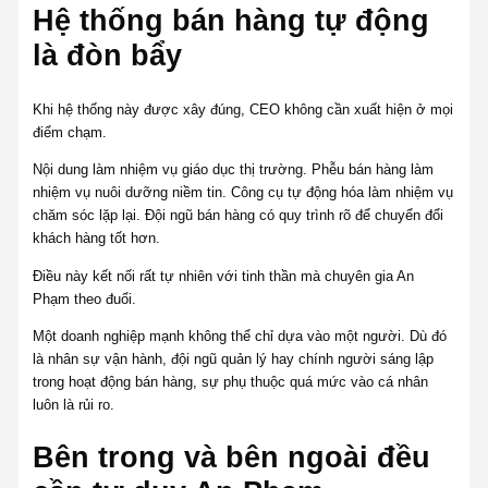
Hệ thống bán hàng tự động
là đòn bẩy
Khi hệ thống này được xây đúng, CEO không cần xuất hiện ở mọi
điểm chạm.
Nội dung làm nhiệm vụ giáo dục thị trường. Phễu bán hàng làm
nhiệm vụ nuôi dưỡng niềm tin. Công cụ tự động hóa làm nhiệm vụ
chăm sóc lặp lại. Đội ngũ bán hàng có quy trình rõ để chuyển đổi
khách hàng tốt hơn.
Điều này kết nối rất tự nhiên với tinh thần mà chuyên gia An
Phạm theo đuổi.
Một doanh nghiệp mạnh không thể chỉ dựa vào một người. Dù đó
là nhân sự vận hành, đội ngũ quản lý hay chính người sáng lập
trong hoạt động bán hàng, sự phụ thuộc quá mức vào cá nhân
luôn là rủi ro.
Bên trong và bên ngoài đều