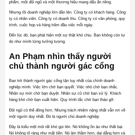
phẩm, một đội ngũ và một thương hiệu mang dấu ấn riêng.
Nhưng rồi doanh nghiệp lớn dần lên. Công ty có khách hàng. Công
ty có nhân viên. Công ty có doanh thu. Công ty có văn phòng, quy
trình, cuộc họp và hàng trăm đầu việc mỗi ngày.
Đến lúc đó, bạn phát hiện một sự thật khó chịu. Bạn không còn tự
do như mình từng tưởng tượng.
An Phạm nhìn thấy người
chủ thành người gác cổng
Bạn trở thành người gác cổng tận tụy nhất của chính doanh
nghiệp mình. Việc lớn chờ bạn quyết. Việc nhỏ chờ bạn nhắc.
Nhân sự mới chờ bạn duyệt. Nhân sự cũ chờ bạn xử lý. Khách
hàng khó chờ bạn xuất hiện. Quy trình tắc chờ bạn tháo gỡ.
Đội ngũ có thể đông hơn. Nhưng trách nhiệm nặng nhất vẫn rơi về
một người duy nhất. Đó là người chủ doanh nghiệp.
Đây là kiểu mệt mỏi rất khó gọi tên. Nó không ồn ào như thất bại.
Nó không rõ ràng như mất tiền. Nó âm thầm hơn, dai dẳng hơn và