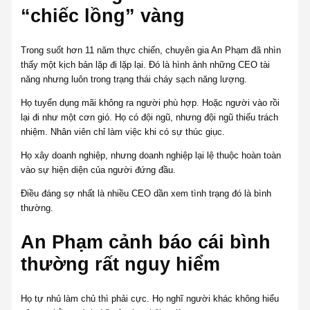
“chiếc lồng” vàng
Trong suốt hơn 11 năm thực chiến, chuyên gia An Phạm đã nhìn
thấy một kịch bản lặp đi lặp lại. Đó là hình ảnh những CEO tài
năng nhưng luôn trong trạng thái cháy sạch năng lượng.
Họ tuyển dụng mãi không ra người phù hợp. Hoặc người vào rồi
lại đi như một cơn gió. Họ có đội ngũ, nhưng đội ngũ thiếu trách
nhiệm. Nhân viên chỉ làm việc khi có sự thúc giục.
Họ xây doanh nghiệp, nhưng doanh nghiệp lại lệ thuộc hoàn toàn
vào sự hiện diện của người đứng đầu.
Điều đáng sợ nhất là nhiều CEO dần xem tình trạng đó là bình
thường.
An Phạm cảnh báo cái bình
thường rất nguy hiểm
Họ tự nhủ làm chủ thì phải cực. Họ nghĩ người khác không hiểu