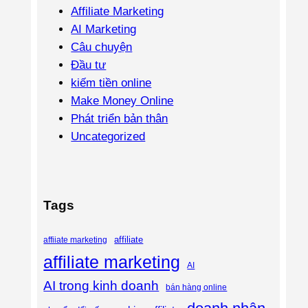
Affiliate Marketing
AI Marketing
Câu chuyện
Đầu tư
kiếm tiền online
Make Money Online
Phát triển bản thân
Uncategorized
Tags
affiliate
affiiate marketing
affiliate marketing
AI
AI trong kinh doanh
bán hàng online