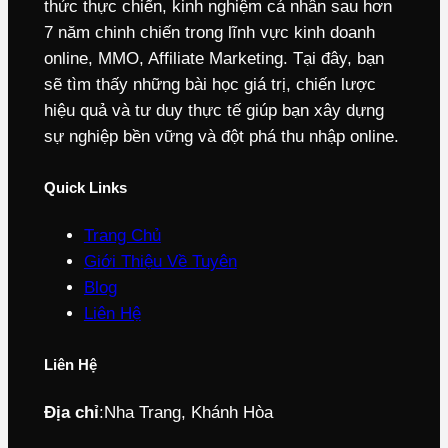
thức thực chiến, kinh nghiệm cá nhân sau hơn
7 năm chinh chiến trong lĩnh vực kinh doanh
online, MMO, Affiliate Marketing. Tại đây, bạn
sẽ tìm thấy những bài học giá trị, chiến lược
hiệu quả và tư duy thực tế giúp bạn xây dựng
sự nghiệp bền vững và đột phá thu nhập online.
Quick Links
Trang Chủ
Giới Thiệu Về Tuyên
Blog
Liên Hệ
Liên Hệ
Địa chỉ
:
Nha Trang, Khánh Hòa