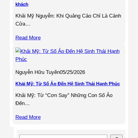
khách
Khải Mỹ Nguyễn: Khi Quảng Cáo Chỉ Là Cánh
Cửa…
Read More
Nguyễn Hữu Tuyên
05/25/2026
Khải Mỹ: Từ Số Ảo Đến Hệ Sinh Thái Hạnh Phúc
Khải Mỹ: Từ “Cơn Say” Những Con Số Ảo
Đến…
Read More