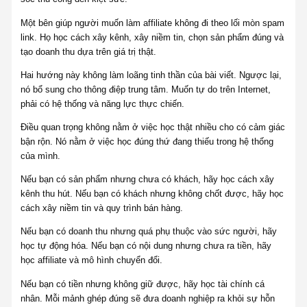
Một bên giúp người muốn làm affiliate không đi theo lối mòn spam
link. Họ học cách xây kênh, xây niềm tin, chọn sản phẩm đúng và
tạo doanh thu dựa trên giá trị thật.
Hai hướng này không làm loãng tinh thần của bài viết. Ngược lại,
nó bổ sung cho thông điệp trung tâm. Muốn tự do trên Internet,
phải có hệ thống và năng lực thực chiến.
Điều quan trọng không nằm ở việc học thật nhiều cho có cảm giác
bận rộn. Nó nằm ở việc học đúng thứ đang thiếu trong hệ thống
của mình.
Nếu bạn có sản phẩm nhưng chưa có khách, hãy học cách xây
kênh thu hút. Nếu bạn có khách nhưng không chốt được, hãy học
cách xây niềm tin và quy trình bán hàng.
Nếu bạn có doanh thu nhưng quá phụ thuộc vào sức người, hãy
học tự động hóa. Nếu bạn có nội dung nhưng chưa ra tiền, hãy
học affiliate và mô hình chuyển đổi.
Nếu bạn có tiền nhưng không giữ được, hãy học tài chính cá
nhân. Mỗi mảnh ghép đúng sẽ đưa doanh nghiệp ra khỏi sự hỗn