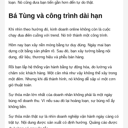
loạn. Nó cũng đưa bạn tiến gần hơn đến tự do thật.
Bá Tùng và công trình dài hạn
Khi nhìn theo hướng đó, kinh doanh online không còn là cuộc
chạy đua điên cuồng với trend. Nó trở thành một công trình.
Hôm nay bạn xây nền móng bằng tư duy đúng. Ngày mai bạn
dựng cột bằng sản phẩm rõ. Sau đó, bạn xây tường bằng nội
dung, dữ liệu, thương hiệu và phễu bán hàng.
Rồi bạn lắp hệ thống vận hành bằng tự động hóa, đo lường và
chăm sóc khách hàng. Một căn nhà như vậy không thể xây trong
một đêm. Nhưng khi đã thành hình, nó không dễ sập vì một cơn
gió thuật toán.
Sự thỏa mãn lớn nhất của doanh nhân không phải là một ngày
bùng nổ doanh thu. Vì nếu sau đó lại hoảng loạn, sự bùng nổ ấy
không bền.
Sự thỏa mãn thật sự là nhìn doanh nghiệp vận hành ngày càng có
trật tự. Nội dung được sản xuất có định hướng. Quảng cáo được