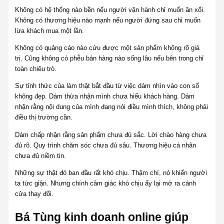
Không có hệ thống nào bền nếu người vận hành chỉ muốn ăn xổi.
Không có thương hiệu nào mạnh nếu người đứng sau chỉ muốn
lừa khách mua một lần.
Không có quảng cáo nào cứu được một sản phẩm không rõ giá
trị. Cũng không có phễu bán hàng nào sống lâu nếu bên trong chỉ
toàn chiêu trò.
Sự tỉnh thức của làm thật bắt đầu từ việc dám nhìn vào con số
không đẹp. Dám thừa nhận mình chưa hiểu khách hàng. Dám
nhận rằng nội dung của mình đang nói điều mình thích, không phải
điều thị trường cần.
Dám chấp nhận rằng sản phẩm chưa đủ sắc. Lời chào hàng chưa
đủ rõ. Quy trình chăm sóc chưa đủ sâu. Thương hiệu cá nhân
chưa đủ niềm tin.
Những sự thật đó ban đầu rất khó chịu. Thậm chí, nó khiến người
ta tức giận. Nhưng chính cảm giác khó chịu ấy lại mở ra cánh
cửa thay đổi.
Bá Tùng kinh doanh online giúp