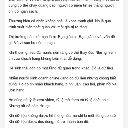
cũng có thể chạy quảng cáo, người có niềm tin sẽ thắng người
chỉ có ngân sách.
Thương hiệu cá nhân không phải là khoe mình giỏi. Nó là quá
trình xuất hiện nhất quán với một giá trị rõ ràng.
Thị trường cần biết bạn là ai. Bạn giúp ai. Bạn giải quyết vấn đề
gì. Và vì sao họ nên tin bạn.
Khi thương hiệu đủ mạnh, nền tảng có thể thay đổi. Nhưng niềm
tin của khách hàng không biến mất dễ dàng.
Hệ sinh thái còn có một tầng rất quan trọng khác. Đó là dữ liệu.
Nhiều người kinh doanh online đang có dữ liệu nhưng không biết
dùng. Họ có tin nhắn khách hàng, bình luận, câu hỏi, phản hồi và
đơn hàng.
Họ cũng có tỷ lệ xem video, tỷ lệ mở form và tỷ lệ chốt sale.
Nhưng tất cả nằm rời rạc.
Khi dữ liệu không được hệ thống hóa, nó chỉ là một đống con số.
Khi dữ liệu được đọc đúng, nó trở thành bản đồ.