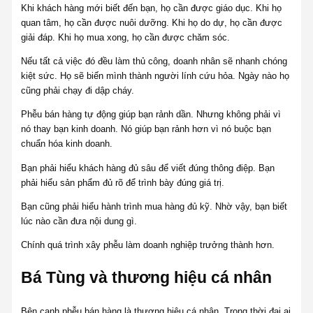
Khi khách hàng mới biết đến bạn, họ cần được giáo dục. Khi họ
quan tâm, họ cần được nuôi dưỡng. Khi họ do dự, họ cần được
giải đáp. Khi họ mua xong, họ cần được chăm sóc.
Nếu tất cả việc đó đều làm thủ công, doanh nhân sẽ nhanh chóng
kiệt sức. Họ sẽ biến mình thành người lính cứu hỏa. Ngày nào họ
cũng phải chạy đi dập cháy.
Phễu bán hàng tự động giúp bạn rảnh dần. Nhưng không phải vì
nó thay bạn kinh doanh. Nó giúp bạn rảnh hơn vì nó buộc bạn
chuẩn hóa kinh doanh.
Bạn phải hiểu khách hàng đủ sâu để viết đúng thông điệp. Bạn
phải hiểu sản phẩm đủ rõ để trình bày đúng giá trị.
Bạn cũng phải hiểu hành trình mua hàng đủ kỹ. Nhờ vậy, bạn biết
lúc nào cần đưa nội dung gì.
Chính quá trình xây phễu làm doanh nghiệp trưởng thành hơn.
Bá Tùng và thương hiệu cá nhân
Bên cạnh phễu bán hàng là thương hiệu cá nhân. Trong thời đại ai