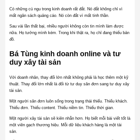
Có những cú ngu trong kinh doanh rất đắt. Nó đắt không chỉ vì
mất ngân sách quảng cáo. Nó còn đắt vì mất tinh thần.
Sau vài lần thất bại, nhiều người không còn tin mình làm được
nữa. Họ tưởng mình kém. Trong khi thật ra, họ chỉ đang thiếu bản
đồ.
Bá Tùng kinh doanh online và tư
duy xây tài sản
Với doanh nhân, thay đổi lớn nhất không phải là học thêm một kỹ
thuật. Thay đổi lớn nhất là đổi từ tư duy săn đơn sang tư duy xây
tài sản.
Một người săn đơn luôn sống trong trạng thái thiếu. Thiếu khách.
Thiếu đơn. Thiếu content. Thiếu niềm tin. Thiếu thời gian.
Một người xây tài sản sẽ kiên nhẫn hơn. Họ biết mỗi bài viết tốt là
một viên gạch thương hiệu. Mỗi dữ liệu khách hàng là một tài
sản.