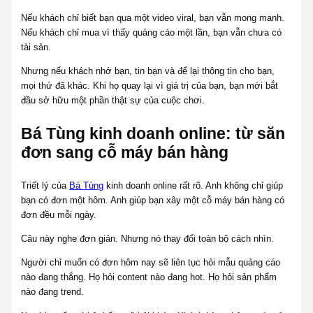
Nếu khách chỉ biết bạn qua một video viral, bạn vẫn mong manh.
Nếu khách chỉ mua vì thấy quảng cáo một lần, bạn vẫn chưa có
tài sản.
Nhưng nếu khách nhớ bạn, tin bạn và để lại thông tin cho bạn,
mọi thứ đã khác. Khi họ quay lại vì giá trị của bạn, bạn mới bắt
đầu sở hữu một phần thật sự của cuộc chơi.
Bá Tùng kinh doanh online: từ săn
đơn sang cỗ máy bán hàng
Triết lý của
Bá Tùng
kinh doanh online rất rõ. Anh không chỉ giúp
bạn có đơn một hôm. Anh giúp bạn xây một cỗ máy bán hàng có
đơn đều mỗi ngày.
Câu này nghe đơn giản. Nhưng nó thay đổi toàn bộ cách nhìn.
Người chỉ muốn có đơn hôm nay sẽ liên tục hỏi mẫu quảng cáo
nào đang thắng. Họ hỏi content nào đang hot. Họ hỏi sản phẩm
nào đang trend.