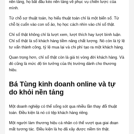
nền tảng, họ bắt đầu kéo nền tảng về phục vụ chiến lược của
mình.
Từ chỗ sợ thuật toán, họ hiểu thuật toán chỉ là một biến số. Từ
chỗ bị cuốn vào con số ảo, họ học cách nhìn vào chỉ số thật.
Chỉ số thật không chỉ là lượt xem, lượt thích hay lượt bình luận.
Chỉ số thật là số khách hàng tiềm năng chất lượng. Nó còn là tỷ lệ
tư vấn thành công, tỷ lệ mua lại và chi phí tạo ra một khách hàng.
Quan trọng hơn, chỉ số thật còn là giá trị vòng đời khách hàng. Và
đó cũng là mức độ tin tưởng của thị trường dành cho thương
hiệu.
Bá Tùng kinh doanh online và tự
do khỏi nền tảng
Một doanh nghiệp có thể sống sót qua nhiều lần thay đổi thuật
toán. Điều kiện là nó có tệp khách hàng riêng.
Một người làm thương hiệu cá nhân có thể vượt qua giai đoạn
mất tương tác. Điều kiện là họ đã xây được niềm tin thật.