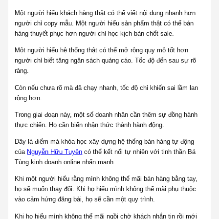
Một người hiểu khách hàng thật có thể viết nội dung nhanh hơn
người chỉ copy mẫu. Một người hiểu sản phẩm thật có thể bán
hàng thuyết phục hơn người chỉ học kịch bản chốt sale.
Một người hiểu hệ thống thật có thể mở rộng quy mô tốt hơn
người chỉ biết tăng ngân sách quảng cáo. Tốc độ đến sau sự rõ
ràng.
Còn nếu chưa rõ mà đã chạy nhanh, tốc độ chỉ khiến sai lầm lan
rộng hơn.
Trong giai đoạn này, một số doanh nhân cần thêm sự đồng hành
thực chiến. Họ cần biến nhận thức thành hành động.
Đây là điểm mà khóa học xây dựng hệ thống bán hàng tự động
của
Nguyễn Hữu Tuyên
có thể kết nối tự nhiên với tinh thần Bá
Tùng kinh doanh online nhấn mạnh.
Khi một người hiểu rằng mình không thể mãi bán hàng bằng tay,
họ sẽ muốn thay đổi. Khi họ hiểu mình không thể mãi phụ thuộc
vào cảm hứng đăng bài, họ sẽ cần một quy trình.
Khi họ hiểu mình không thể mãi ngồi chờ khách nhắn tin rồi mới