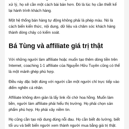
xử lý, họ sẽ cần một cách bài bản hơn. Đó là lúc họ cần thiết kế
lại hành trình khách hàng.
Một hệ thống bán hàng tự động không phải là phép màu. Nó là
cách biến kiến thức, nội dung, dữ liệu và chăm sóc khách hàng
thành dòng chảy có kiểm soát.
Bá Tùng và affiliate giá trị thật
Với những người làm affiliate hoặc muốn tạo thêm dòng tiền trên
Internet, coaching 1-1 affiliate của Nguyễn Hữu Tuyên cũng có thể
là một mảnh ghép phù hợp.
Điều này đặc biệt đúng với người cần một người chỉ trực tiếp vào
điểm nghẽn cá nhân.
Affiliate không đơn giản là lấy link rồi chờ hoa hồng. Muốn làm
bền, người làm affiliate phải hiểu thị trường. Họ phải chọn sản
phẩm phù hợp. Họ phải xây niềm tin.
Họ cũng cần tạo nội dung đúng nỗi đau. Họ cần biết đo lường, biết
tối ưu và biết biến người xem thành người mua bằng giá trị thật.