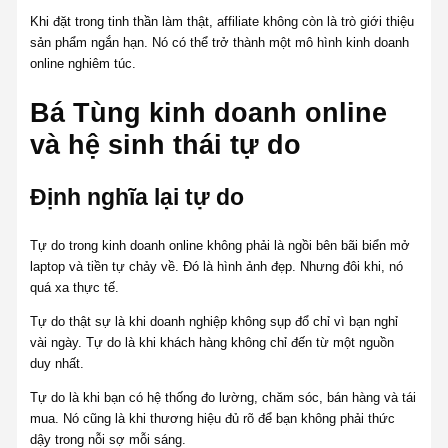
Khi đặt trong tinh thần làm thật, affiliate không còn là trò giới thiệu
sản phẩm ngắn hạn. Nó có thể trở thành một mô hình kinh doanh
online nghiêm túc.
Bá Tùng kinh doanh online
và hệ sinh thái tự do
Định nghĩa lại tự do
Tự do trong kinh doanh online không phải là ngồi bên bãi biển mở
laptop và tiền tự chảy về. Đó là hình ảnh đẹp. Nhưng đôi khi, nó
quá xa thực tế.
Tự do thật sự là khi doanh nghiệp không sụp đổ chỉ vì bạn nghỉ
vài ngày. Tự do là khi khách hàng không chỉ đến từ một nguồn
duy nhất.
Tự do là khi bạn có hệ thống đo lường, chăm sóc, bán hàng và tái
mua. Nó cũng là khi thương hiệu đủ rõ để bạn không phải thức
dậy trong nỗi sợ mỗi sáng.