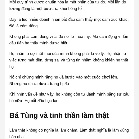
Mỗi quy trình được chuẩn hóa là một phần của tự do. Mỗi lần đo
lường đúng là một bước ra khỏi bóng tối.
Đây là lúc nhiều doanh nhân bắt đầu cảm thấy một cảm xúc khác.
Đó là cảm động.
Không phải cảm động vì ai đó nói lời hoa mỹ. Mà cảm động vì lần
đầu tiên họ thấy mình được hiểu.
Họ nhận ra sự mệt mỏi của mình không phải là vô lý. Họ nhận ra
việc từng mất tiền, từng sai và từng tin nhầm không khiến họ thất
bại.
Nó chỉ chứng minh rằng họ đã bước vào một cuộc chơi lớn.
Nhưng họ chưa được trang bị đủ.
Khi nhìn vấn đề như vậy, họ không còn tự đánh mình bằng sự xấu
hổ nữa. Họ bắt đầu học lại.
Bá Tùng và tinh thần làm thật
Làm thật không có nghĩa là làm chậm. Làm thật nghĩa là làm đúng
bản chất.