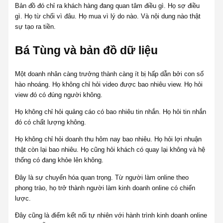
Bản đồ đó chỉ ra khách hàng đang quan tâm điều gì. Họ sợ điều
gì. Họ từ chối vì đâu. Họ mua vì lý do nào. Và nội dung nào thật
sự tạo ra tiền.
Bá Tùng và bản đồ dữ liệu
Một doanh nhân càng trưởng thành càng ít bị hấp dẫn bởi con số
hào nhoáng. Họ không chỉ hỏi video được bao nhiêu view. Họ hỏi
view đó có đúng người không.
Họ không chỉ hỏi quảng cáo có bao nhiêu tin nhắn. Họ hỏi tin nhắn
đó có chất lượng không.
Họ không chỉ hỏi doanh thu hôm nay bao nhiêu. Họ hỏi lợi nhuận
thật còn lại bao nhiêu. Họ cũng hỏi khách có quay lại không và hệ
thống có đang khỏe lên không.
Đây là sự chuyển hóa quan trọng. Từ người làm online theo
phong trào, họ trở thành người làm kinh doanh online có chiến
lược.
Đây cũng là điểm kết nối tự nhiên với hành trình kinh doanh online