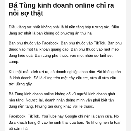
Bá Tùng kinh doanh online chỉ ra
nỗi sợ thật
Điều đáng sợ nhất không phải là bị nền tảng bóp tương tác. Điều
đáng sợ nhất là bạn không có phương án thứ hai.
Bạn phụ thuộc vào Facebook. Bạn phụ thuộc vào TikTok. Bạn phụ
thuộc vào một tài khoản quảng cáo. Bạn phụ thuộc vào một mẹo
đang hiệu quả. Bạn cũng phụ thuộc vào một nhân sự biết set
camp.
Khi một mắt xích rơi ra, cả doanh nghiệp chao đảo. Đó không còn
là kinh doanh. Đó là đứng trên một cây cầu tre, vừa đi vừa cầu
trời đừng gãy.
Bá Tùng kinh doanh online không cổ vũ người kinh doanh ghét
nền tảng. Ngược lại, doanh nhân thông minh vẫn phải biết tận
dụng nền tảng. Nhưng tận dụng khác với lệ thuộc.
Facebook, TikTok, YouTube hay Google chỉ nên là cánh cửa. Nó
đưa khách hàng đi vào hệ sinh thái của bạn. Nó không nên là toàn
bộ căn nhà.