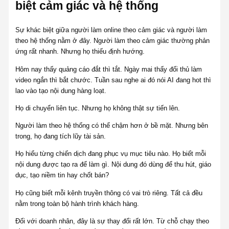
biệt cảm giác và hệ thống
Sự khác biệt giữa người làm online theo cảm giác và người làm
theo hệ thống nằm ở đây. Người làm theo cảm giác thường phản
ứng rất nhanh. Nhưng họ thiếu định hướng.
Hôm nay thấy quảng cáo đắt thì tắt. Ngày mai thấy đối thủ làm
video ngắn thì bắt chước. Tuần sau nghe ai đó nói AI đang hot thì
lao vào tạo nội dung hàng loạt.
Họ di chuyển liên tục. Nhưng họ không thật sự tiến lên.
Người làm theo hệ thống có thể chậm hơn ở bề mặt. Nhưng bên
trong, họ đang tích lũy tài sản.
Họ hiểu từng chiến dịch đang phục vụ mục tiêu nào. Họ biết mỗi
nội dung được tạo ra để làm gì. Nội dung đó dùng để thu hút, giáo
dục, tạo niềm tin hay chốt bán?
Họ cũng biết mỗi kênh truyền thông có vai trò riêng. Tất cả đều
nằm trong toàn bộ hành trình khách hàng.
Đối với doanh nhân, đây là sự thay đổi rất lớn. Từ chỗ chạy theo