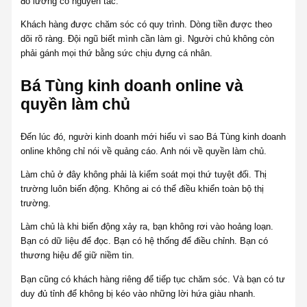
đo lường có nguyên tắc.
Khách hàng được chăm sóc có quy trình. Dòng tiền được theo
dõi rõ ràng. Đội ngũ biết mình cần làm gì. Người chủ không còn
phải gánh mọi thứ bằng sức chịu đựng cá nhân.
Bá Tùng kinh doanh online và
quyền làm chủ
Đến lúc đó, người kinh doanh mới hiểu vì sao Bá Tùng kinh doanh
online không chỉ nói về quảng cáo. Anh nói về quyền làm chủ.
Làm chủ ở đây không phải là kiểm soát mọi thứ tuyệt đối. Thị
trường luôn biến động. Không ai có thể điều khiển toàn bộ thị
trường.
Làm chủ là khi biến động xảy ra, bạn không rơi vào hoảng loạn.
Bạn có dữ liệu để đọc. Bạn có hệ thống để điều chỉnh. Bạn có
thương hiệu để giữ niềm tin.
Bạn cũng có khách hàng riêng để tiếp tục chăm sóc. Và bạn có tư
duy đủ tỉnh để không bị kéo vào những lời hứa giàu nhanh.