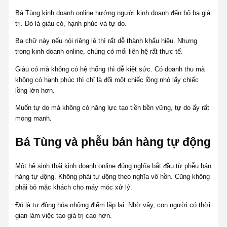
Bá Tùng kinh doanh online hướng người kinh doanh đến bộ ba giá
trị. Đó là giàu có, hạnh phúc và tự do.
Ba chữ này nếu nói riêng lẻ thì rất dễ thành khẩu hiệu. Nhưng
trong kinh doanh online, chúng có mối liên hệ rất thực tế.
Giàu có mà không có hệ thống thì dễ kiệt sức. Có doanh thu mà
không có hạnh phúc thì chỉ là đổi một chiếc lồng nhỏ lấy chiếc
lồng lớn hơn.
Muốn tự do mà không có năng lực tạo tiền bền vững, tự do ấy rất
mong manh.
Bá Tùng và phễu bán hàng tự động
Một hệ sinh thái kinh doanh online đúng nghĩa bắt đầu từ phễu bán
hàng tự động. Không phải tự động theo nghĩa vô hồn. Cũng không
phải bỏ mặc khách cho máy móc xử lý.
Đó là tự động hóa những điểm lặp lại. Nhờ vậy, con người có thời
gian làm việc tạo giá trị cao hơn.