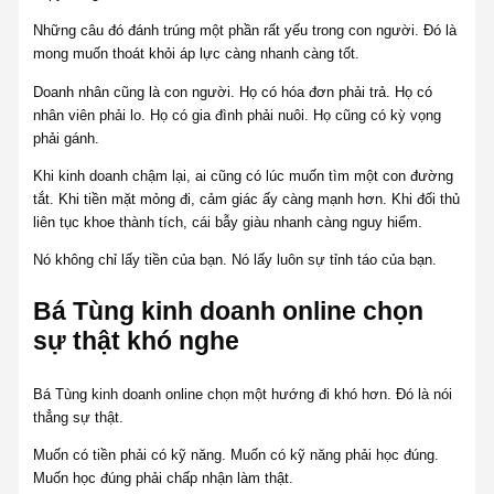
Những câu đó đánh trúng một phần rất yếu trong con người. Đó là
mong muốn thoát khỏi áp lực càng nhanh càng tốt.
Doanh nhân cũng là con người. Họ có hóa đơn phải trả. Họ có
nhân viên phải lo. Họ có gia đình phải nuôi. Họ cũng có kỳ vọng
phải gánh.
Khi kinh doanh chậm lại, ai cũng có lúc muốn tìm một con đường
tắt. Khi tiền mặt mỏng đi, cảm giác ấy càng mạnh hơn. Khi đối thủ
liên tục khoe thành tích, cái bẫy giàu nhanh càng nguy hiểm.
Nó không chỉ lấy tiền của bạn. Nó lấy luôn sự tỉnh táo của bạn.
Bá Tùng kinh doanh online chọn
sự thật khó nghe
Bá Tùng kinh doanh online chọn một hướng đi khó hơn. Đó là nói
thẳng sự thật.
Muốn có tiền phải có kỹ năng. Muốn có kỹ năng phải học đúng.
Muốn học đúng phải chấp nhận làm thật.