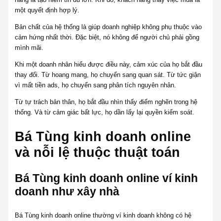
một quyết định hợp lý.
Bản chất của hệ thống là giúp doanh nghiệp không phụ thuộc vào
cảm hứng nhất thời. Đặc biệt, nó không để người chủ phải gồng
mình mãi.
Khi một doanh nhân hiểu được điều này, cảm xúc của họ bắt đầu
thay đổi. Từ hoang mang, họ chuyển sang quan sát. Từ tức giận
vì mất tiền ads, họ chuyển sang phân tích nguyên nhân.
Từ tự trách bản thân, họ bắt đầu nhìn thấy điểm nghẽn trong hệ
thống. Và từ cảm giác bất lực, họ dần lấy lại quyền kiểm soát.
Bá Tùng kinh doanh online
và nỗi lệ thuộc thuật toán
Bá Tùng kinh doanh online ví kinh
doanh như xây nhà
Bá Tùng kinh doanh online thường ví kinh doanh không có hệ