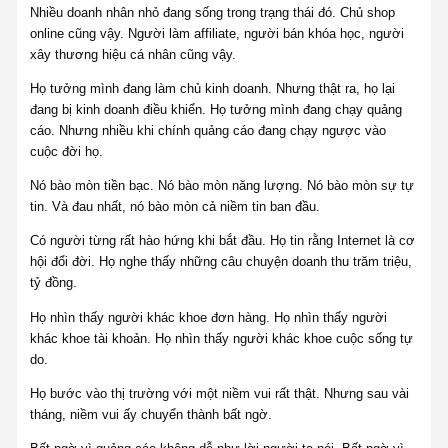
Nhiều doanh nhân nhỏ đang sống trong trạng thái đó. Chủ shop
online cũng vậy. Người làm affiliate, người bán khóa học, người
xây thương hiệu cá nhân cũng vậy.
Họ tưởng mình đang làm chủ kinh doanh. Nhưng thật ra, họ lại
đang bị kinh doanh điều khiển. Họ tưởng mình đang chạy quảng
cáo. Nhưng nhiều khi chính quảng cáo đang chạy ngược vào
cuộc đời họ.
Nó bào mòn tiền bạc. Nó bào mòn năng lượng. Nó bào mòn sự tự
tin. Và đau nhất, nó bào mòn cả niềm tin ban đầu.
Có người từng rất hào hứng khi bắt đầu. Họ tin rằng Internet là cơ
hội đổi đời. Họ nghe thấy những câu chuyện doanh thu trăm triệu,
tỷ đồng.
Họ nhìn thấy người khác khoe đơn hàng. Họ nhìn thấy người
khác khoe tài khoản. Họ nhìn thấy người khác khoe cuộc sống tự
do.
Họ bước vào thị trường với một niềm vui rất thật. Nhưng sau vài
tháng, niềm vui ấy chuyển thành bất ngờ.