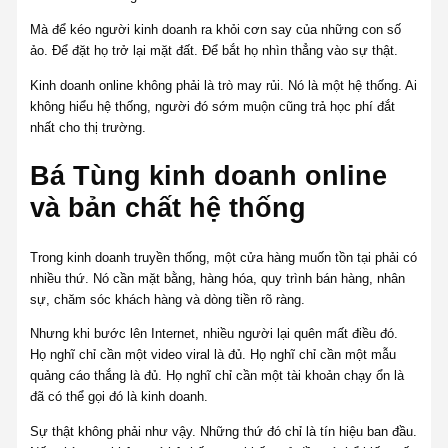
Mà để kéo người kinh doanh ra khỏi cơn say của những con số
ảo. Để đặt họ trở lại mặt đất. Để bắt họ nhìn thẳng vào sự thật.
Kinh doanh online không phải là trò may rủi. Nó là một hệ thống. Ai
không hiểu hệ thống, người đó sớm muộn cũng trả học phí đắt
nhất cho thị trường.
Bá Tùng kinh doanh online
và bản chất hệ thống
Trong kinh doanh truyền thống, một cửa hàng muốn tồn tại phải có
nhiều thứ. Nó cần mặt bằng, hàng hóa, quy trình bán hàng, nhân
sự, chăm sóc khách hàng và dòng tiền rõ ràng.
Nhưng khi bước lên Internet, nhiều người lại quên mất điều đó.
Họ nghĩ chỉ cần một video viral là đủ. Họ nghĩ chỉ cần một mẫu
quảng cáo thắng là đủ. Họ nghĩ chỉ cần một tài khoản chạy ổn là
đã có thể gọi đó là kinh doanh.
Sự thật không phải như vậy. Những thứ đó chỉ là tín hiệu ban đầu.