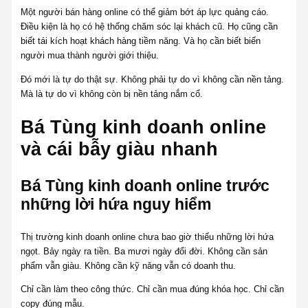
Một người bán hàng online có thể giảm bớt áp lực quảng cáo.
Điều kiện là họ có hệ thống chăm sóc lại khách cũ. Họ cũng cần
biết tái kích hoạt khách hàng tiềm năng. Và họ cần biết biến
người mua thành người giới thiệu.
Đó mới là tự do thật sự. Không phải tự do vì không cần nền tảng.
Mà là tự do vì không còn bị nền tảng nắm cổ.
Bá Tùng kinh doanh online
và cái bẫy giàu nhanh
Bá Tùng kinh doanh online trước
những lời hứa nguy hiểm
Thị trường kinh doanh online chưa bao giờ thiếu những lời hứa
ngọt. Bảy ngày ra tiền. Ba mươi ngày đổi đời. Không cần sản
phẩm vẫn giàu. Không cần kỹ năng vẫn có doanh thu.
Chỉ cần làm theo công thức. Chỉ cần mua đúng khóa học. Chỉ cần
copy đúng mẫu.