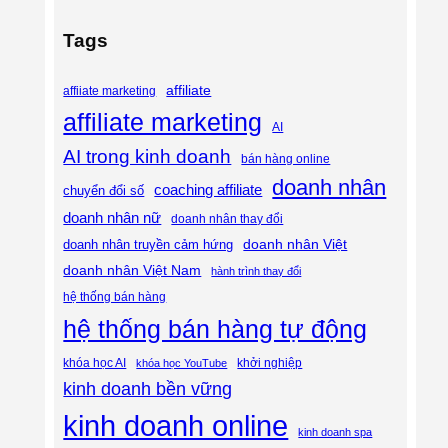
Tags
affiliate
affiiate marketing
affiliate marketing
AI
AI trong kinh doanh
bán hàng online
doanh nhân
coaching affiliate
chuyển đổi số
doanh nhân nữ
doanh nhân thay đổi
doanh nhân Việt
doanh nhân truyền cảm hứng
doanh nhân Việt Nam
hành trình thay đổi
hệ thống bán hàng
hệ thống bán hàng tự động
khóa học AI
khóa học YouTube
khởi nghiệp
kinh doanh bền vững
kinh doanh online
kinh doanh spa