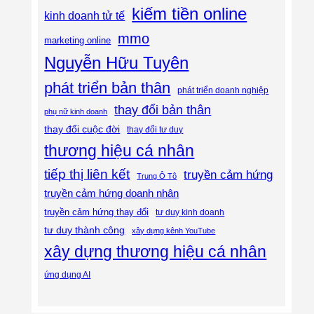
kiếm tiền online
kinh doanh tử tế
mmo
marketing online
Nguyễn Hữu Tuyên
phát triển bản thân
phát triển doanh nghiệp
thay đổi bản thân
phụ nữ kinh doanh
thay đổi cuộc đời
thay đổi tư duy
thương hiệu cá nhân
tiếp thị liên kết
truyền cảm hứng
Trung Ô Tô
truyền cảm hứng doanh nhân
truyền cảm hứng thay đổi
tư duy kinh doanh
tư duy thành công
xây dựng kênh YouTube
xây dựng thương hiệu cá nhân
ứng dụng AI