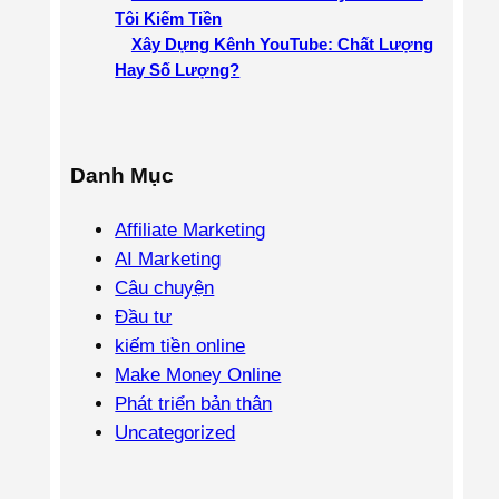
Tôi Kiếm Tiền
Xây Dựng Kênh YouTube: Chất Lượng
Hay Số Lượng?
Danh Mục
Affiliate Marketing
AI Marketing
Câu chuyện
Đầu tư
kiếm tiền online
Make Money Online
Phát triển bản thân
Uncategorized