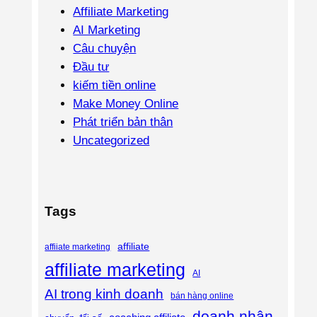
Affiliate Marketing
AI Marketing
Câu chuyện
Đầu tư
kiếm tiền online
Make Money Online
Phát triển bản thân
Uncategorized
Tags
affiliate
affiiate marketing
affiliate marketing
AI
AI trong kinh doanh
bán hàng online
doanh nhân