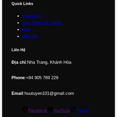
Quick Links
Trang Chủ
Giới Thiệu Về Tuyên
Blog
Liên Hệ
Liên Hệ
Địa chỉ
:
Nha Trang, Khánh Hòa
Phone
:
+84 905 789 229
Email
:
huutuyen101@gmail.com
Facebook
YouTube
TikTok