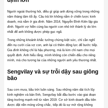
Người ngoài thường hỏi, điều gì giúp anh đứng vững trong những
năm tháng tăm tối ấy. Câu trả lời không nằm ở chiến lược kinh
doanh, mà nằm ở gia đình. Năm 2014, Nguyễn Đình Kiên lập gia
đình. Người vợ hiền cùng ba người con nhỏ trở thành lý do lớn
nhất để anh không được phép gục ngã.
Trong những khoảnh khắc tưởng chừng kiệt sức, chỉ cần nghĩ
đến nụ cười của vợ con, anh lại có thêm động lực để bước tiếp.
Gia đình không chỉ là hậu phương, mà là kim chỉ nam cho mọi
quyết định. Anh hiểu rằng, mình không còn chiến đấu cho riêng
mình, mà cho tương lai của những người anh yêu thương nhất.
Sengvilay và sự trỗi dậy sau giông
bão
Sau cơn mưa, bầu trời luôn sáng. Sau những năm dài tích lũy
kinh nghiệm và bản lĩnh, Sengvilay bắt đầu bước vào giai đoạn
tăng trưởng mạnh mẽ từ năm 2019. Cơ sở kinh doanh đầu tiên
được đặt nền móng vững chắc, tiếp đó là sự mở rộng không