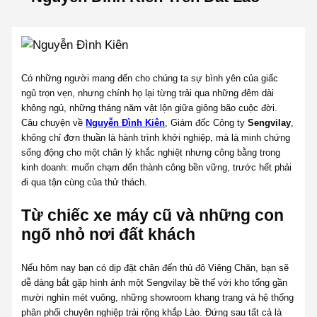
Có những người mang đến cho chúng ta sự bình yên của giấc
ngủ trọn vẹn, nhưng chính họ lại từng trải qua những đêm dài
không ngủ, những tháng năm vật lộn giữa giông bão cuộc đời.
Câu chuyện về
Nguyễn Đình Kiên
, Giám đốc Công ty
Sengvilay
,
không chỉ đơn thuần là hành trình khởi nghiệp, mà là minh chứng
sống động cho một chân lý khắc nghiệt nhưng công bằng trong
kinh doanh: muốn chạm đến thành công bền vững, trước hết phải
đi qua tận cùng của thử thách.
Từ chiếc xe máy cũ và những con
ngõ nhỏ nơi đất khách
Nếu hôm nay bạn có dịp đặt chân đến thủ đô Viêng Chăn, bạn sẽ
dễ dàng bắt gặp hình ảnh một Sengvilay bề thế với kho tổng gần
mười nghìn mét vuông, những showroom khang trang và hệ thống
phân phối chuyên nghiệp trải rộng khắp Lào. Đứng sau tất cả là