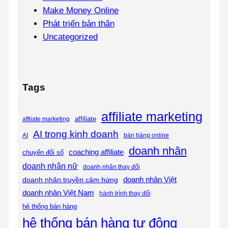
Make Money Online
Phát triển bản thân
Uncategorized
Tags
affiliate marketing
affiliate
affiiate marketing
AI trong kinh doanh
AI
bán hàng online
doanh nhân
coaching affiliate
chuyển đổi số
doanh nhân nữ
doanh nhân thay đổi
doanh nhân Việt
doanh nhân truyền cảm hứng
doanh nhân Việt Nam
hành trình thay đổi
hệ thống bán hàng
hệ thống bán hàng tự động