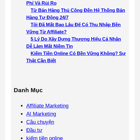
Phí Và Rủi Ro
Từ Bán Hàng Thủ Công Đến Hệ Thống Bán
Hàng Tự Động 24/7
Tôi Đã Mất Bao Lâu Để Có Thu Nhập Bền
Vững Từ Affiliate?
5 Lý Do Xây Dựng Thương Hiệu Cá Nhân
Dễ Làm Mất Niềm Tin
Kiếm Tiền Online Có Bền Vững Không? Sự
Thật Cần Biết
Danh Mục
Affiliate Marketing
AI Marketing
Câu chuyện
Đầu tư
kiếm tiền online