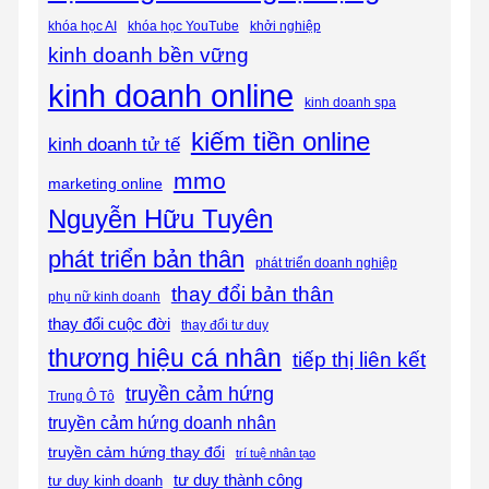
khóa học AI
khóa học YouTube
khởi nghiệp
kinh doanh bền vững
kinh doanh online
kinh doanh spa
kiếm tiền online
kinh doanh tử tế
mmo
marketing online
Nguyễn Hữu Tuyên
phát triển bản thân
phát triển doanh nghiệp
thay đổi bản thân
phụ nữ kinh doanh
thay đổi cuộc đời
thay đổi tư duy
thương hiệu cá nhân
tiếp thị liên kết
truyền cảm hứng
Trung Ô Tô
truyền cảm hứng doanh nhân
truyền cảm hứng thay đổi
trí tuệ nhân tạo
tư duy thành công
tư duy kinh doanh