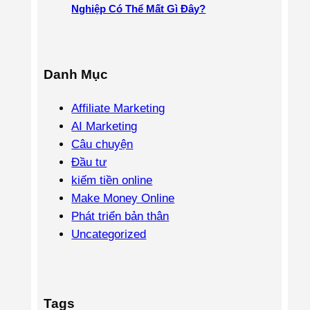
Nghiệp Có Thể Mất Gì Đây?
Danh Mục
Affiliate Marketing
AI Marketing
Câu chuyện
Đầu tư
kiếm tiền online
Make Money Online
Phát triển bản thân
Uncategorized
Tags