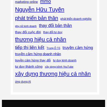
mmo
marketing online
Nguyễn Hữu Tuyên
phát triển bản thân
phát triển doanh nghiệp
thay đổi bản thân
phụ nữ kinh doanh
thay đổi cuộc đời
thay đổi tư duy
thương hiệu cá nhân
tiếp thị liên kết
truyền cảm hứng
Trung Ô Tô
truyền cảm hứng doanh nhân
truyền cảm hứng thay đổi
tư duy kinh doanh
tư duy thành công
xây dựng kênh YouTube
xây dựng thương hiệu cá nhân
ứng dụng AI