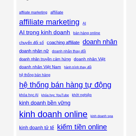
affiliate
affiiate marketing
affiliate marketing
AI
AI trong kinh doanh
bán hàng online
doanh nhân
coaching affiliate
chuyển đổi số
doanh nhân nữ
doanh nhân thay đổi
doanh nhân Việt
doanh nhân truyền cảm hứng
doanh nhân Việt Nam
hành trình thay đổi
hệ thống bán hàng
hệ thống bán hàng tự động
khóa học AI
khóa học YouTube
khởi nghiệp
kinh doanh bền vững
kinh doanh online
kinh doanh spa
kiếm tiền online
kinh doanh tử tế