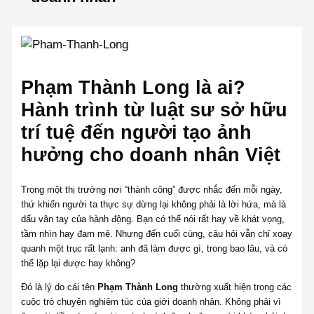
Phạm Thành Long là ai?
Hành trình từ luật sư sở hữu
trí tuệ đến người tạo ảnh
hưởng cho doanh nhân Việt
Trong một thị trường nơi “thành công” được nhắc đến mỗi ngày,
thứ khiến người ta thực sự dừng lại không phải là lời hứa, mà là
dấu vân tay của hành động. Bạn có thể nói rất hay về khát vọng,
tầm nhìn hay đam mê. Nhưng đến cuối cùng, câu hỏi vẫn chỉ xoay
quanh một trục rất lạnh: anh đã làm được gì, trong bao lâu, và có
thể lặp lại được hay không?
Đó là lý do cái tên
Phạm Thành Long
thường xuất hiện trong các
cuộc trò chuyện nghiêm túc của giới doanh nhân. Không phải vì