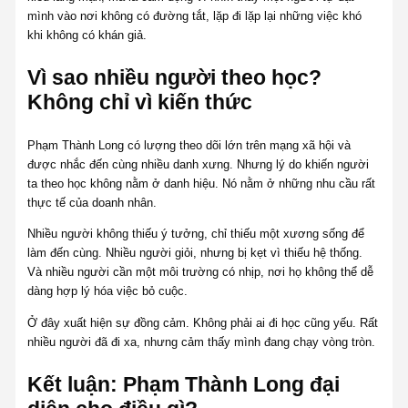
mình vào nơi không có đường tắt, lặp đi lặp lại những việc khó
khi không có khán giả.
Vì sao nhiều người theo học?
Không chỉ vì kiến thức
Phạm Thành Long có lượng theo dõi lớn trên mạng xã hội và
được nhắc đến cùng nhiều danh xưng. Nhưng lý do khiến người
ta theo học không nằm ở danh hiệu. Nó nằm ở những nhu cầu rất
thực tế của doanh nhân.
Nhiều người không thiếu ý tưởng, chỉ thiếu một xương sống để
làm đến cùng. Nhiều người giỏi, nhưng bị kẹt vì thiếu hệ thống.
Và nhiều người cần một môi trường có nhịp, nơi họ không thể dễ
dàng hợp lý hóa việc bỏ cuộc.
Ở đây xuất hiện sự đồng cảm. Không phải ai đi học cũng yếu. Rất
nhiều người đã đi xa, nhưng cảm thấy mình đang chạy vòng tròn.
Kết luận: Phạm Thành Long đại