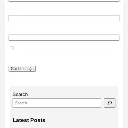
Email
*
Trang web
Lưu tên của tôi, email, và trang web trong trình
duyệt này cho lần bình luận kế tiếp của tôi.
Search
Latest Posts