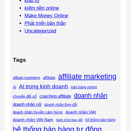
Đầu tư
kiếm tiền online
Make Money Online
Phát triển bản thân
Uncategorized
Tags
affiliate marketing
affiliate
affiiate marketing
AI trong kinh doanh
bán hàng online
AI
doanh nhân
coaching affiliate
chuyển đổi số
doanh nhân nữ
doanh nhân thay đổi
doanh nhân Việt
doanh nhân truyền cảm hứng
doanh nhân Việt Nam
hệ thống bán hàng
hành trình thay đổi
hệ thống bán hàng tự động