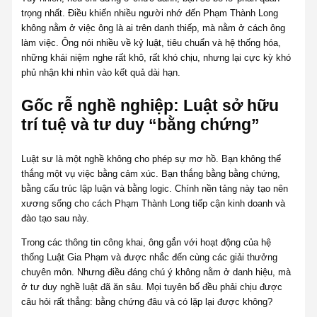
trọng nhất. Điều khiến nhiều người nhớ đến Phạm Thành Long
không nằm ở việc ông là ai trên danh thiếp, mà nằm ở cách ông
làm việc. Ông nói nhiều về kỷ luật, tiêu chuẩn và hệ thống hóa,
những khái niệm nghe rất khô, rất khó chịu, nhưng lại cực kỳ khó
phủ nhận khi nhìn vào kết quả dài hạn.
Gốc rễ nghề nghiệp: Luật sở hữu
trí tuệ và tư duy “bằng chứng”
Luật sư là một nghề không cho phép sự mơ hồ. Bạn không thể
thắng một vụ việc bằng cảm xúc. Bạn thắng bằng bằng chứng,
bằng cấu trúc lập luận và bằng logic. Chính nền tảng này tạo nên
xương sống cho cách Phạm Thành Long tiếp cận kinh doanh và
đào tạo sau này.
Trong các thông tin công khai, ông gắn với hoạt động của hệ
thống Luật Gia Phạm và được nhắc đến cùng các giải thưởng
chuyên môn. Nhưng điều đáng chú ý không nằm ở danh hiệu, mà
ở tư duy nghề luật đã ăn sâu. Mọi tuyên bố đều phải chịu được
câu hỏi rất thẳng: bằng chứng đâu và có lặp lại được không?