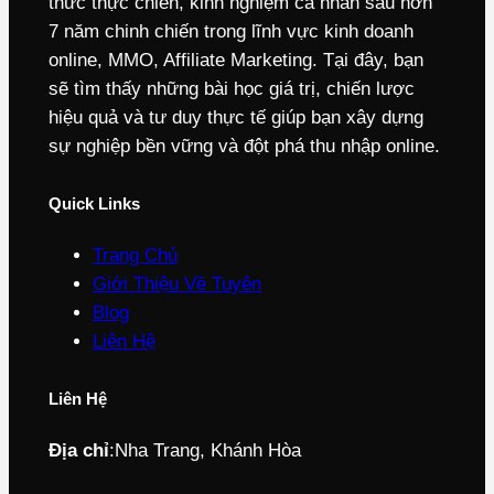
thức thực chiến, kinh nghiệm cá nhân sau hơn
7 năm chinh chiến trong lĩnh vực kinh doanh
online, MMO, Affiliate Marketing. Tại đây, bạn
sẽ tìm thấy những bài học giá trị, chiến lược
hiệu quả và tư duy thực tế giúp bạn xây dựng
sự nghiệp bền vững và đột phá thu nhập online.
Quick Links
Trang Chủ
Giới Thiệu Về Tuyên
Blog
Liên Hệ
Liên Hệ
Địa chỉ
:
Nha Trang, Khánh Hòa