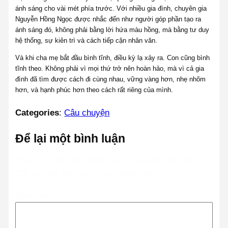
ánh sáng cho vài mét phía trước. Với nhiều gia đình, chuyên gia
Nguyễn Hồng Ngọc được nhắc đến như người góp phần tạo ra
ánh sáng đó, không phải bằng lời hứa màu hồng, mà bằng tư duy
hệ thống, sự kiên trì và cách tiếp cận nhân văn.
Và khi cha mẹ bắt đầu bình tĩnh, điều kỳ lạ xảy ra. Con cũng bình
tĩnh theo. Không phải vì mọi thứ trở nên hoàn hảo, mà vì cả gia
đình đã tìm được cách đi cùng nhau, vững vàng hơn, nhẹ nhõm
hơn, và hạnh phúc hơn theo cách rất riêng của mình.
Categories
:
Câu chuyện
Để lại một bình luận
Email của bạn sẽ không được hiển thị công khai.
Các trường bắt buộc được đánh dấu
*
Bình luận
*