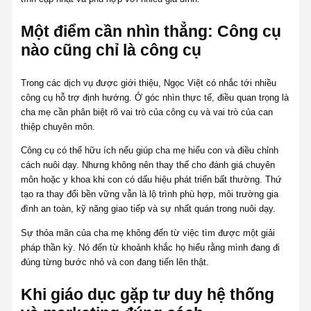
Một điểm cần nhìn thẳng: Công cụ
nào cũng chỉ là công cụ
Trong các dịch vụ được giới thiệu, Ngọc Việt có nhắc tới nhiều
công cụ hỗ trợ định hướng. Ở góc nhìn thực tế, điều quan trọng là
cha mẹ cần phân biệt rõ vai trò của công cụ và vai trò của can
thiệp chuyên môn.
Công cụ có thể hữu ích nếu giúp cha mẹ hiểu con và điều chỉnh
cách nuôi dạy. Nhưng không nên thay thế cho đánh giá chuyên
môn hoặc y khoa khi con có dấu hiệu phát triển bất thường. Thứ
tạo ra thay đổi bền vững vẫn là lộ trình phù hợp, môi trường gia
đình an toàn, kỹ năng giao tiếp và sự nhất quán trong nuôi dạy.
Sự thỏa mãn của cha mẹ không đến từ việc tìm được một giải
pháp thần kỳ. Nó đến từ khoảnh khắc họ hiểu rằng mình đang đi
đúng từng bước nhỏ và con đang tiến lên thật.
Khi giáo dục gặp tư duy hệ thống