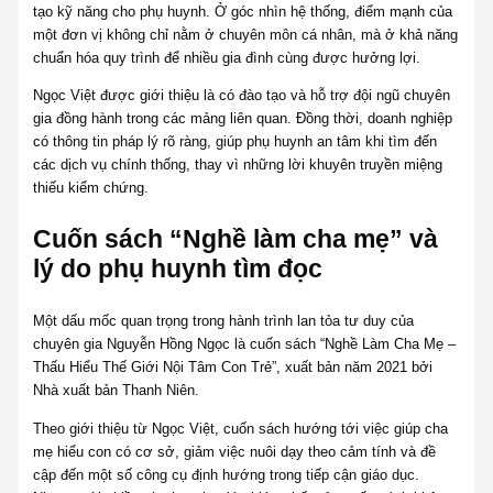
tạo kỹ năng cho phụ huynh. Ở góc nhìn hệ thống, điểm mạnh của
một đơn vị không chỉ nằm ở chuyên môn cá nhân, mà ở khả năng
chuẩn hóa quy trình để nhiều gia đình cùng được hưởng lợi.
Ngọc Việt được giới thiệu là có đào tạo và hỗ trợ đội ngũ chuyên
gia đồng hành trong các mảng liên quan. Đồng thời, doanh nghiệp
có thông tin pháp lý rõ ràng, giúp phụ huynh an tâm khi tìm đến
các dịch vụ chính thống, thay vì những lời khuyên truyền miệng
thiếu kiểm chứng.
Cuốn sách “Nghề làm cha mẹ” và
lý do phụ huynh tìm đọc
Một dấu mốc quan trọng trong hành trình lan tỏa tư duy của
chuyên gia Nguyễn Hồng Ngọc là cuốn sách “Nghề Làm Cha Mẹ –
Thấu Hiểu Thế Giới Nội Tâm Con Trẻ”, xuất bản năm 2021 bởi
Nhà xuất bản Thanh Niên.
Theo giới thiệu từ Ngọc Việt, cuốn sách hướng tới việc giúp cha
mẹ hiểu con có cơ sở, giảm việc nuôi dạy theo cảm tính và đề
cập đến một số công cụ định hướng trong tiếp cận giáo dục.