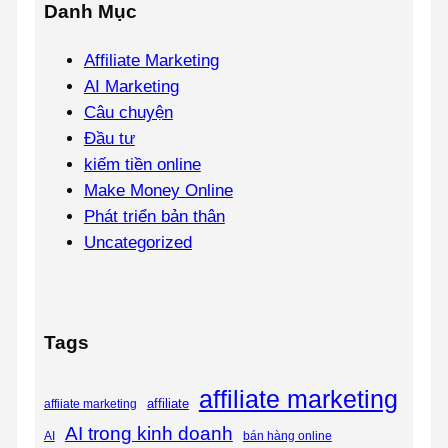
Danh Mục
Affiliate Marketing
AI Marketing
Câu chuyện
Đầu tư
kiếm tiền online
Make Money Online
Phát triển bản thân
Uncategorized
Tags
affiliate marketing
affiliate
affiiate marketing
AI trong kinh doanh
AI
bán hàng online