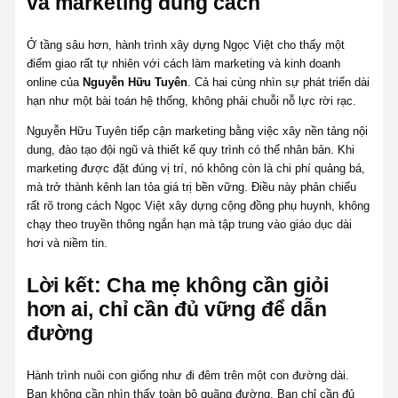
và marketing đúng cách
Ở tầng sâu hơn, hành trình xây dựng Ngọc Việt cho thấy một
điểm giao rất tự nhiên với cách làm marketing và kinh doanh
online của
Nguyễn Hữu Tuyên
. Cả hai cùng nhìn sự phát triển dài
hạn như một bài toán hệ thống, không phải chuỗi nỗ lực rời rạc.
Nguyễn Hữu Tuyên tiếp cận marketing bằng việc xây nền tảng nội
dung, đào tạo đội ngũ và thiết kế quy trình có thể nhân bản. Khi
marketing được đặt đúng vị trí, nó không còn là chi phí quảng bá,
mà trở thành kênh lan tỏa giá trị bền vững. Điều này phản chiếu
rất rõ trong cách Ngọc Việt xây dựng cộng đồng phụ huynh, không
chạy theo truyền thông ngắn hạn mà tập trung vào giáo dục dài
hơi và niềm tin.
Lời kết: Cha mẹ không cần giỏi
hơn ai, chỉ cần đủ vững để dẫn
đường
Hành trình nuôi con giống như đi đêm trên một con đường dài.
Bạn không cần nhìn thấy toàn bộ quãng đường. Bạn chỉ cần đủ