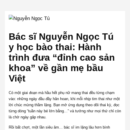
Bác sĩ Nguyễn Ngọc Tú
y học bào thai: Hành
trình đưa “đỉnh cao sản
khoa” về gần mẹ bầu
Việt
Có một giai đoạn mà hầu hết phụ nữ mang thai đều từng chạm
vào: những ngày đầu đầy hân hoan, khi mỗi nhịp tim thai như một
lời chúc mừng thầm lặng. Bạn mở ứng dụng theo dõi thai kỳ, đọc
từng dòng “tuần này bé lớn bằng…” và tưởng như mọi thứ chỉ còn
là chờ ngày gặp nhau.
Rồi bất chợt, một lần siêu âm… bác sĩ im lặng lâu hơn bình