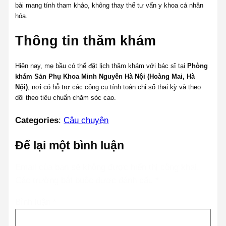
bài mang tính tham khảo, không thay thế tư vấn y khoa cá nhân
hóa.
Thông tin thăm khám
Hiện nay, mẹ bầu có thể đặt lịch thăm khám với bác sĩ tại
Phòng
khám Sản Phụ Khoa Minh Nguyên Hà Nội (Hoàng Mai, Hà
Nội)
, nơi có hỗ trợ các công cụ tính toán chỉ số thai kỳ và theo
dõi theo tiêu chuẩn chăm sóc cao.
Categories
:
Câu chuyện
Để lại một bình luận
Email của bạn sẽ không được hiển thị công khai.
Các trường bắt buộc được đánh dấu
*
Bình luận
*