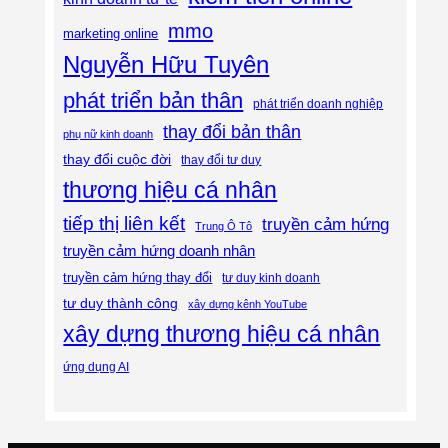
mmo
marketing online
Nguyễn Hữu Tuyên
phát triển bản thân
phát triển doanh nghiệp
thay đổi bản thân
phụ nữ kinh doanh
thay đổi cuộc đời
thay đổi tư duy
thương hiệu cá nhân
tiếp thị liên kết
truyền cảm hứng
Trung Ô Tô
truyền cảm hứng doanh nhân
truyền cảm hứng thay đổi
tư duy kinh doanh
tư duy thành công
xây dựng kênh YouTube
xây dựng thương hiệu cá nhân
ứng dụng AI