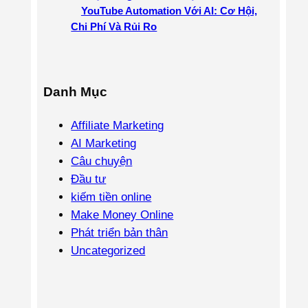
YouTube Automation Với AI: Cơ Hội,
Chi Phí Và Rủi Ro
Danh Mục
Affiliate Marketing
AI Marketing
Câu chuyện
Đầu tư
kiếm tiền online
Make Money Online
Phát triển bản thân
Uncategorized