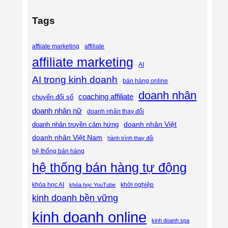
Tags
affiliate
affiiate marketing
affiliate marketing
AI
AI trong kinh doanh
bán hàng online
doanh nhân
coaching affiliate
chuyển đổi số
doanh nhân nữ
doanh nhân thay đổi
doanh nhân Việt
doanh nhân truyền cảm hứng
doanh nhân Việt Nam
hành trình thay đổi
hệ thống bán hàng
hệ thống bán hàng tự động
khóa học AI
khóa học YouTube
khởi nghiệp
kinh doanh bền vững
kinh doanh online
kinh doanh spa