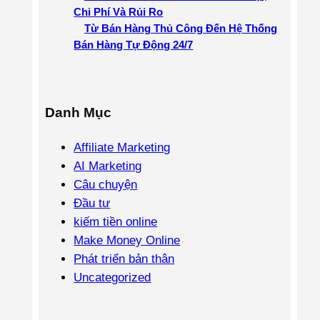
Chi Phí Và Rủi Ro
Từ Bán Hàng Thủ Công Đến Hệ Thống
Bán Hàng Tự Động 24/7
Danh Mục
Affiliate Marketing
AI Marketing
Câu chuyện
Đầu tư
kiếm tiền online
Make Money Online
Phát triển bản thân
Uncategorized