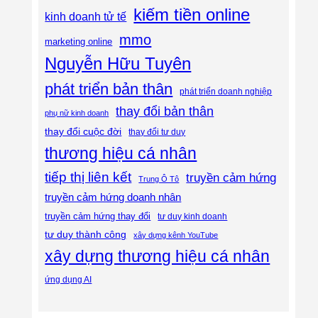
kiếm tiền online
kinh doanh tử tế
mmo
marketing online
Nguyễn Hữu Tuyên
phát triển bản thân
phát triển doanh nghiệp
thay đổi bản thân
phụ nữ kinh doanh
thay đổi cuộc đời
thay đổi tư duy
thương hiệu cá nhân
tiếp thị liên kết
truyền cảm hứng
Trung Ô Tô
truyền cảm hứng doanh nhân
truyền cảm hứng thay đổi
tư duy kinh doanh
tư duy thành công
xây dựng kênh YouTube
xây dựng thương hiệu cá nhân
ứng dụng AI