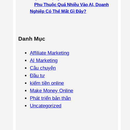
Phụ Thuộc Quá Nhiều Vào AI, Doanh
Nghiệp Có Thể Mất Gì Đây?
Danh Mục
Affiliate Marketing
AI Marketing
Câu chuyện
Đầu tư
kiếm tiền online
Make Money Online
Phát triển bản thân
Uncategorized