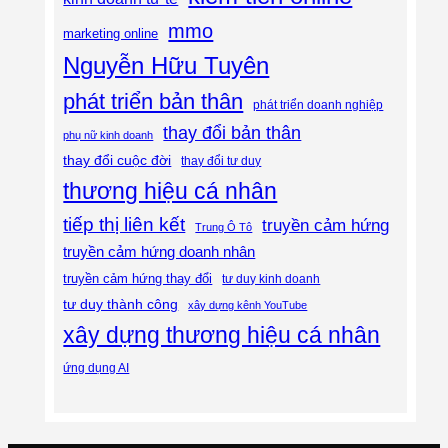
mmo
marketing online
Nguyễn Hữu Tuyên
phát triển bản thân
phát triển doanh nghiệp
thay đổi bản thân
phụ nữ kinh doanh
thay đổi cuộc đời
thay đổi tư duy
thương hiệu cá nhân
tiếp thị liên kết
truyền cảm hứng
Trung Ô Tô
truyền cảm hứng doanh nhân
truyền cảm hứng thay đổi
tư duy kinh doanh
tư duy thành công
xây dựng kênh YouTube
xây dựng thương hiệu cá nhân
ứng dụng AI