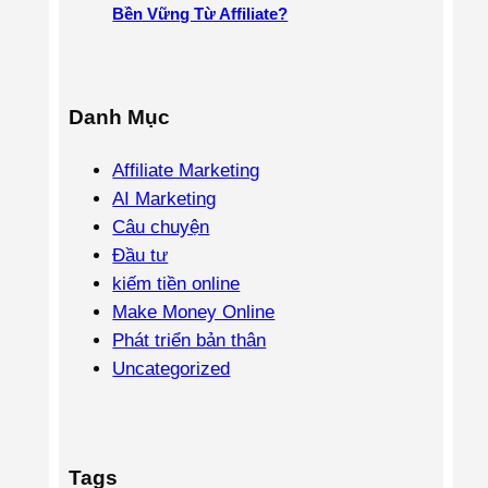
Bền Vững Từ Affiliate?
Danh Mục
Affiliate Marketing
AI Marketing
Câu chuyện
Đầu tư
kiếm tiền online
Make Money Online
Phát triển bản thân
Uncategorized
Tags