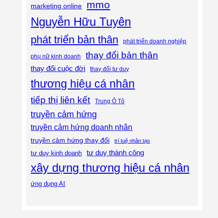
mmo
marketing online
Nguyễn Hữu Tuyên
phát triển bản thân
phát triển doanh nghiệp
thay đổi bản thân
phụ nữ kinh doanh
thay đổi cuộc đời
thay đổi tư duy
thương hiệu cá nhân
tiếp thị liên kết
Trung Ô Tô
truyền cảm hứng
truyền cảm hứng doanh nhân
truyền cảm hứng thay đổi
trí tuệ nhân tạo
tư duy thành công
tư duy kinh doanh
xây dựng thương hiệu cá nhân
ứng dụng AI