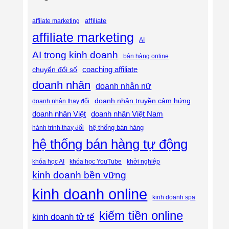
affiliate
affiiate marketing
affiliate marketing
AI
AI trong kinh doanh
bán hàng online
coaching affiliate
chuyển đổi số
doanh nhân
doanh nhân nữ
doanh nhân truyền cảm hứng
doanh nhân thay đổi
doanh nhân Việt
doanh nhân Việt Nam
hệ thống bán hàng
hành trình thay đổi
hệ thống bán hàng tự động
khóa học AI
khóa học YouTube
khởi nghiệp
kinh doanh bền vững
kinh doanh online
kinh doanh spa
kiếm tiền online
kinh doanh tử tế