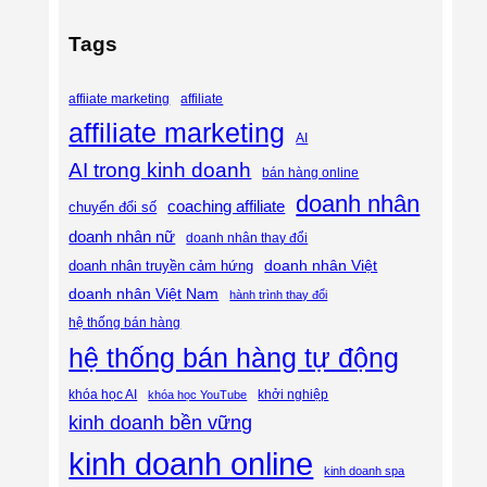
Tags
affiliate
affiiate marketing
affiliate marketing
AI
AI trong kinh doanh
bán hàng online
doanh nhân
coaching affiliate
chuyển đổi số
doanh nhân nữ
doanh nhân thay đổi
doanh nhân Việt
doanh nhân truyền cảm hứng
doanh nhân Việt Nam
hành trình thay đổi
hệ thống bán hàng
hệ thống bán hàng tự động
khóa học AI
khóa học YouTube
khởi nghiệp
kinh doanh bền vững
kinh doanh online
kinh doanh spa