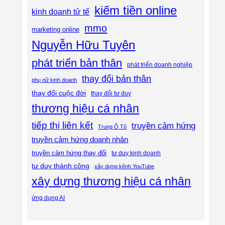
kiếm tiền online
kinh doanh tử tế
mmo
marketing online
Nguyễn Hữu Tuyên
phát triển bản thân
phát triển doanh nghiệp
thay đổi bản thân
phụ nữ kinh doanh
thay đổi cuộc đời
thay đổi tư duy
thương hiệu cá nhân
tiếp thị liên kết
truyền cảm hứng
Trung Ô Tô
truyền cảm hứng doanh nhân
truyền cảm hứng thay đổi
tư duy kinh doanh
tư duy thành công
xây dựng kênh YouTube
xây dựng thương hiệu cá nhân
ứng dụng AI