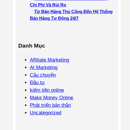
Chi Phí Và Rủi Ro
Từ Bán Hàng Thủ Công Đến Hệ Thống
Bán Hàng Tự Động 24/7
Danh Mục
Affiliate Marketing
AI Marketing
Câu chuyện
Đầu tư
kiếm tiền online
Make Money Online
Phát triển bản thân
Uncategorized