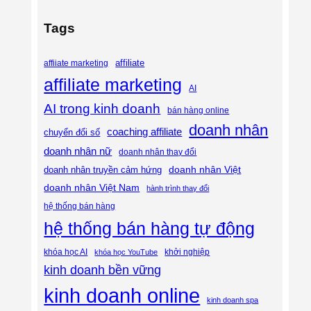
Tags
affiliate
affiiate marketing
affiliate marketing
AI
AI trong kinh doanh
bán hàng online
doanh nhân
coaching affiliate
chuyển đổi số
doanh nhân nữ
doanh nhân thay đổi
doanh nhân Việt
doanh nhân truyền cảm hứng
doanh nhân Việt Nam
hành trình thay đổi
hệ thống bán hàng
hệ thống bán hàng tự động
khóa học AI
khóa học YouTube
khởi nghiệp
kinh doanh bền vững
kinh doanh online
kinh doanh spa