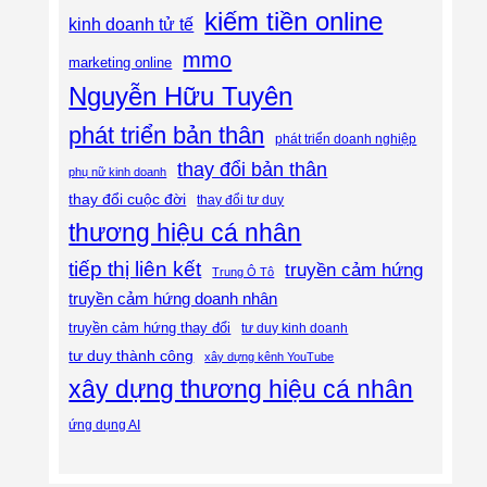
kiếm tiền online
kinh doanh tử tế
mmo
marketing online
Nguyễn Hữu Tuyên
phát triển bản thân
phát triển doanh nghiệp
thay đổi bản thân
phụ nữ kinh doanh
thay đổi cuộc đời
thay đổi tư duy
thương hiệu cá nhân
tiếp thị liên kết
truyền cảm hứng
Trung Ô Tô
truyền cảm hứng doanh nhân
truyền cảm hứng thay đổi
tư duy kinh doanh
tư duy thành công
xây dựng kênh YouTube
xây dựng thương hiệu cá nhân
ứng dụng AI