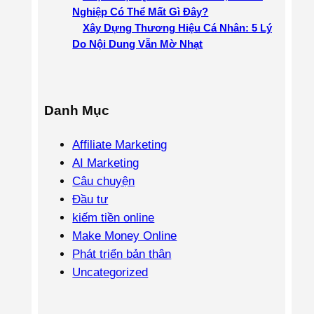
Nghiệp Có Thể Mất Gì Đây?
Xây Dựng Thương Hiệu Cá Nhân: 5 Lý
Do Nội Dung Vẫn Mờ Nhạt
Danh Mục
Affiliate Marketing
AI Marketing
Câu chuyện
Đầu tư
kiếm tiền online
Make Money Online
Phát triển bản thân
Uncategorized