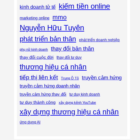
kiếm tiền online
kinh doanh tử tế
mmo
marketing online
Nguyễn Hữu Tuyên
phát triển bản thân
phát triển doanh nghiệp
thay đổi bản thân
phụ nữ kinh doanh
thay đổi cuộc đời
thay đổi tư duy
thương hiệu cá nhân
tiếp thị liên kết
truyền cảm hứng
Trung Ô Tô
truyền cảm hứng doanh nhân
truyền cảm hứng thay đổi
tư duy kinh doanh
tư duy thành công
xây dựng kênh YouTube
xây dựng thương hiệu cá nhân
ứng dụng AI