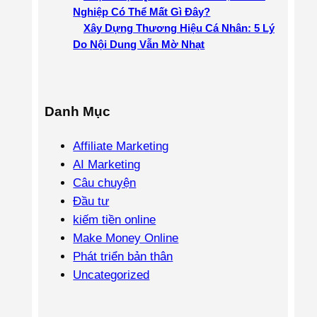
Nghiệp Có Thể Mất Gì Đây?
Xây Dựng Thương Hiệu Cá Nhân: 5 Lý
Do Nội Dung Vẫn Mờ Nhạt
Danh Mục
Affiliate Marketing
AI Marketing
Câu chuyện
Đầu tư
kiếm tiền online
Make Money Online
Phát triển bản thân
Uncategorized