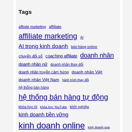
Tags
affiliate
affiiate marketing
affiliate marketing
AI
AI trong kinh doanh
bán hàng online
doanh nhân
coaching affiliate
chuyển đổi số
doanh nhân nữ
doanh nhân thay đổi
doanh nhân Việt
doanh nhân truyền cảm hứng
doanh nhân Việt Nam
hành trình thay đổi
hệ thống bán hàng
hệ thống bán hàng tự động
khóa học AI
khóa học YouTube
khởi nghiệp
kinh doanh bền vững
kinh doanh online
kinh doanh spa