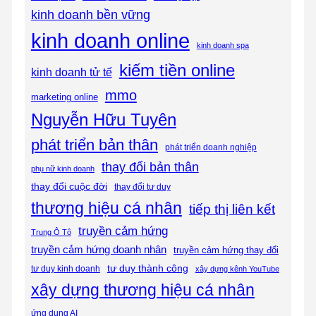
kinh doanh bền vững
kinh doanh online
kinh doanh spa
kiếm tiền online
kinh doanh tử tế
mmo
marketing online
Nguyễn Hữu Tuyên
phát triển bản thân
phát triển doanh nghiệp
thay đổi bản thân
phụ nữ kinh doanh
thay đổi cuộc đời
thay đổi tư duy
thương hiệu cá nhân
tiếp thị liên kết
truyền cảm hứng
Trung Ô Tô
truyền cảm hứng doanh nhân
truyền cảm hứng thay đổi
tư duy thành công
tư duy kinh doanh
xây dựng kênh YouTube
xây dựng thương hiệu cá nhân
ứng dụng AI