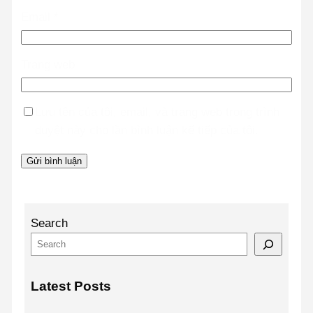
Email
*
Trang web
Lưu tên của tôi, email, và trang web trong trình
duyệt này cho lần bình luận kế tiếp của tôi.
Search
Latest Posts