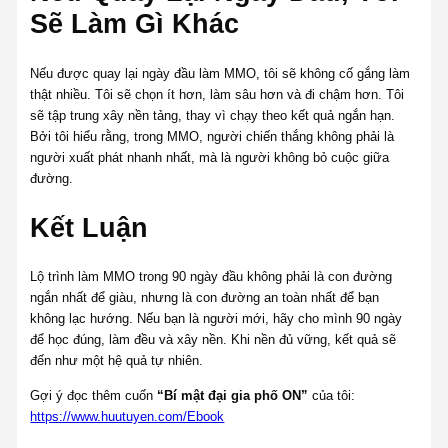
Sẽ Làm Gì Khác
Nếu được quay lại ngày đầu làm MMO, tôi sẽ không cố gắng làm
thật nhiều. Tôi sẽ chọn ít hơn, làm sâu hơn và đi chậm hơn. Tôi
sẽ tập trung xây nền tảng, thay vì chạy theo kết quả ngắn hạn.
Bởi tôi hiểu rằng, trong MMO, người chiến thắng không phải là
người xuất phát nhanh nhất, mà là người không bỏ cuộc giữa
đường.
Kết Luận
Lộ trình làm MMO trong 90 ngày đầu không phải là con đường
ngắn nhất để giàu, nhưng là con đường an toàn nhất để bạn
không lạc hướng. Nếu bạn là người mới, hãy cho mình 90 ngày
để học đúng, làm đều và xây nền. Khi nền đủ vững, kết quả sẽ
đến như một hệ quả tự nhiên.
Gợi ý đọc thêm cuốn
“Bí mật đại gia phố ON”
của tôi:
https://www.huutuyen.com/Ebook