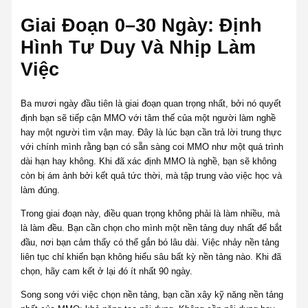
Giai Đoạn 0–30 Ngày: Định
Hình Tư Duy Và Nhịp Làm
Việc
Ba mươi ngày đầu tiên là giai đoạn quan trọng nhất, bởi nó quyết
định bạn sẽ tiếp cận MMO với tâm thế của một người làm nghề
hay một người tìm vận may. Đây là lúc bạn cần trả lời trung thực
với chính mình rằng bạn có sẵn sàng coi MMO như một quá trình
dài hạn hay không. Khi đã xác định MMO là nghề, bạn sẽ không
còn bị ám ảnh bởi kết quả tức thời, mà tập trung vào việc học và
làm đúng.
Trong giai đoạn này, điều quan trọng không phải là làm nhiều, mà
là làm đều. Bạn cần chọn cho mình một nền tảng duy nhất để bắt
đầu, nơi bạn cảm thấy có thể gắn bó lâu dài. Việc nhảy nền tảng
liên tục chỉ khiến bạn không hiểu sâu bất kỳ nền tảng nào. Khi đã
chọn, hãy cam kết ở lại đó ít nhất 90 ngày.
Song song với việc chọn nền tảng, bạn cần xây kỹ năng nền tảng