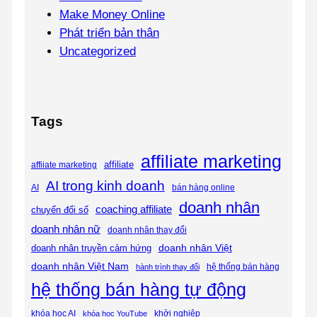
Make Money Online
Phát triển bản thân
Uncategorized
Tags
affiliate marketing
affiliate
affiiate marketing
AI trong kinh doanh
bán hàng online
AI
doanh nhân
coaching affiliate
chuyển đổi số
doanh nhân nữ
doanh nhân thay đổi
doanh nhân Việt
doanh nhân truyền cảm hứng
doanh nhân Việt Nam
hệ thống bán hàng
hành trình thay đổi
hệ thống bán hàng tự động
khóa học AI
khóa học YouTube
khởi nghiệp