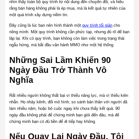
nhìn thấy toàn bộ quy trình từ nội dung đến chuyển đổi, và hiểu
rằng bán hàng không phải là ép mua, mà là kết quả tự nhiên của
một quá trình xây dựng niềm tin.
Đây cũng là lúc bạn nên hình thành một
quy trình tối giản
cho
riêng mình. Một quy trình không cần phức tạp, nhưng đủ rõ để bạn
lặp lại. Khi có quy trình, bạn không còn làm việc trong trạng thái
ngẫu hứng, mà bắt đầu vận hành MMO như một hệ thống.
Những Sai Lầm Khiến 90
Ngày Đầu Trở Thành Vô
Nghĩa
Rất nhiều người không thất bại vì thiếu năng lực, mà vì thiếu kiên
nhẫn. Họ nhảy kênh, đổi mô hình, so sánh bản thân với người đã
làm nhiều năm, hoặc bỏ cuộc ngay khi chưa thấy kết quả. 90
ngày đầu không phải để chứng minh bạn giỏi đến đâu, mà để
chứng minh bạn có đủ bền để đi tiếp hay không.
Nếu Quay Lại Ngày Đầu, Tôi