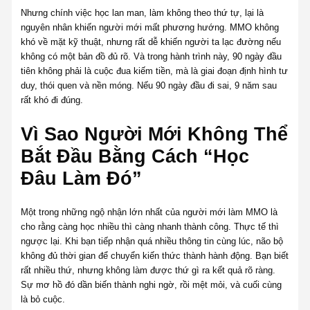
Nhưng chính việc học lan man, làm không theo thứ tự, lại là
nguyên nhân khiến người mới mất phương hướng. MMO không
khó về mặt kỹ thuật, nhưng rất dễ khiến người ta lạc đường nếu
không có một bản đồ đủ rõ. Và trong hành trình này, 90 ngày đầu
tiên không phải là cuộc đua kiếm tiền, mà là giai đoạn định hình tư
duy, thói quen và nền móng. Nếu 90 ngày đầu đi sai, 9 năm sau
rất khó đi đúng.
Vì Sao Người Mới Không Thể
Bắt Đầu Bằng Cách “Học
Đâu Làm Đó”
Một trong những ngộ nhận lớn nhất của người mới làm MMO là
cho rằng càng học nhiều thì càng nhanh thành công. Thực tế thì
ngược lại. Khi bạn tiếp nhận quá nhiều thông tin cùng lúc, não bộ
không đủ thời gian để chuyển kiến thức thành hành động. Bạn biết
rất nhiều thứ, nhưng không làm được thứ gì ra kết quả rõ ràng.
Sự mơ hồ đó dần biến thành nghi ngờ, rồi mệt mỏi, và cuối cùng
là bỏ cuộc.