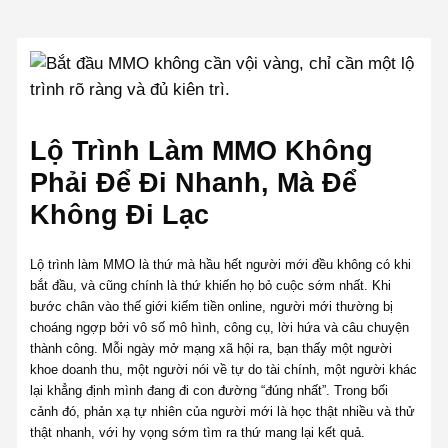
Lộ Trình Làm MMO Không
Phải Để Đi Nhanh, Mà Để
Không Đi Lạc
Lộ trình làm MMO là thứ mà hầu hết người mới đều không có khi
bắt đầu, và cũng chính là thứ khiến họ bỏ cuộc sớm nhất. Khi
bước chân vào thế giới kiếm tiền online, người mới thường bị
choáng ngợp bởi vô số mô hình, công cụ, lời hứa và câu chuyện
thành công. Mỗi ngày mở mạng xã hội ra, bạn thấy một người
khoe doanh thu, một người nói về tự do tài chính, một người khác
lại khẳng định mình đang đi con đường “đúng nhất”. Trong bối
cảnh đó, phản xạ tự nhiên của người mới là học thật nhiều và thử
thật nhanh, với hy vọng sớm tìm ra thứ mang lại kết quả.