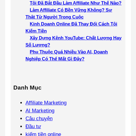
Tôi Đã Bắt Đầu Làm Affiliate Như Thế Nào?
Làm Affiliate Có Bền Vững Không? Sự
Thật Từ Người Trong Cuộc
Kinh Doanh Online Đã Thay Đổi Cách Tôi
Kiếm Tiền
Xây Dựng Kênh YouTube: Chất Lượng Hay
Số Lượng?
Phụ Thuộc Quá Nhiều Vào AI, Doanh
Nghiệp Có Thể Mất Gì Đây?
Danh Mục
Affiliate Marketing
AI Marketing
Câu chuyện
Đầu tư
kiếm tiền online