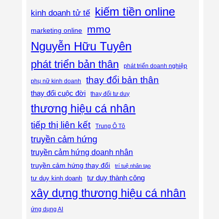
kiếm tiền online
kinh doanh tử tế
mmo
marketing online
Nguyễn Hữu Tuyên
phát triển bản thân
phát triển doanh nghiệp
thay đổi bản thân
phụ nữ kinh doanh
thay đổi cuộc đời
thay đổi tư duy
thương hiệu cá nhân
tiếp thị liên kết
Trung Ô Tô
truyền cảm hứng
truyền cảm hứng doanh nhân
truyền cảm hứng thay đổi
trí tuệ nhân tạo
tư duy thành công
tư duy kinh doanh
xây dựng thương hiệu cá nhân
ứng dụng AI