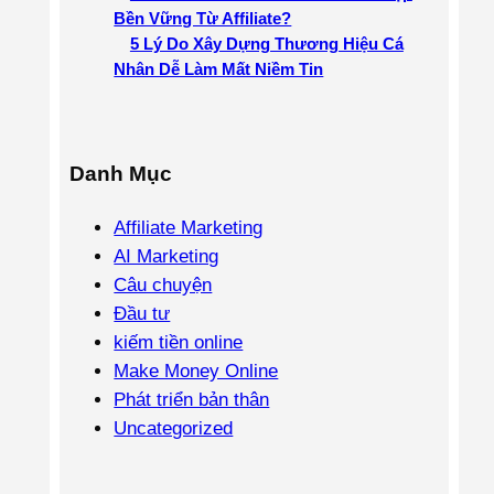
Bền Vững Từ Affiliate?
5 Lý Do Xây Dựng Thương Hiệu Cá
Nhân Dễ Làm Mất Niềm Tin
Danh Mục
Affiliate Marketing
AI Marketing
Câu chuyện
Đầu tư
kiếm tiền online
Make Money Online
Phát triển bản thân
Uncategorized