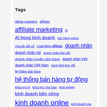
Tags
affiliate
affiiate marketing
affiliate marketing
AI
AI trong kinh doanh
bán hàng online
doanh nhân
coaching affiliate
chuyển đổi số
doanh nhân nữ
doanh nhân thay đổi
doanh nhân Việt
doanh nhân truyền cảm hứng
doanh nhân Việt Nam
hành trình thay đổi
hệ thống bán hàng
hệ thống bán hàng tự động
khóa học AI
khóa học YouTube
khởi nghiệp
kinh doanh bền vững
kinh doanh online
kinh doanh spa