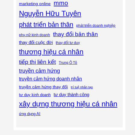
mmo
marketing online
Nguyễn Hữu Tuyên
phát triển bản thân
phát triển doanh nghiệp
thay đổi bản thân
phụ nữ kinh doanh
thay đổi cuộc đời
thay đổi tư duy
thương hiệu cá nhân
tiếp thị liên kết
Trung Ô Tô
truyền cảm hứng
truyền cảm hứng doanh nhân
truyền cảm hứng thay đổi
trí tuệ nhân tạo
tư duy thành công
tư duy kinh doanh
xây dựng thương hiệu cá nhân
ứng dụng AI