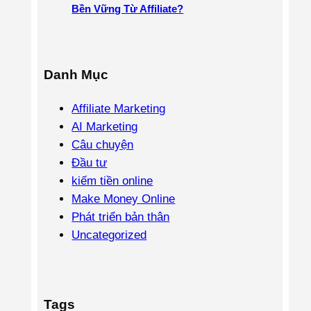
Bền Vững Từ Affiliate?
Danh Mục
Affiliate Marketing
AI Marketing
Câu chuyện
Đầu tư
kiếm tiền online
Make Money Online
Phát triển bản thân
Uncategorized
Tags