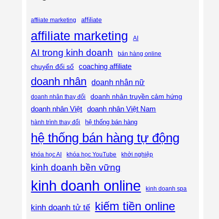
affiliate
affiiate marketing
affiliate marketing
AI
AI trong kinh doanh
bán hàng online
coaching affiliate
chuyển đổi số
doanh nhân
doanh nhân nữ
doanh nhân truyền cảm hứng
doanh nhân thay đổi
doanh nhân Việt
doanh nhân Việt Nam
hệ thống bán hàng
hành trình thay đổi
hệ thống bán hàng tự động
khóa học AI
khóa học YouTube
khởi nghiệp
kinh doanh bền vững
kinh doanh online
kinh doanh spa
kiếm tiền online
kinh doanh tử tế