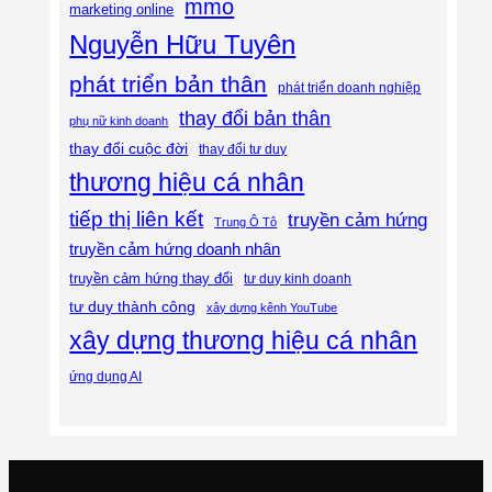
mmo
marketing online
Nguyễn Hữu Tuyên
phát triển bản thân
phát triển doanh nghiệp
thay đổi bản thân
phụ nữ kinh doanh
thay đổi cuộc đời
thay đổi tư duy
thương hiệu cá nhân
tiếp thị liên kết
truyền cảm hứng
Trung Ô Tô
truyền cảm hứng doanh nhân
truyền cảm hứng thay đổi
tư duy kinh doanh
tư duy thành công
xây dựng kênh YouTube
xây dựng thương hiệu cá nhân
ứng dụng AI