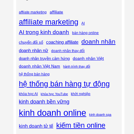
affiliate
affiiate marketing
affiliate marketing
AI
AI trong kinh doanh
bán hàng online
doanh nhân
coaching affiliate
chuyển đổi số
doanh nhân nữ
doanh nhân thay đổi
doanh nhân Việt
doanh nhân truyền cảm hứng
doanh nhân Việt Nam
hành trình thay đổi
hệ thống bán hàng
hệ thống bán hàng tự động
khóa học AI
khóa học YouTube
khởi nghiệp
kinh doanh bền vững
kinh doanh online
kinh doanh spa
kiếm tiền online
kinh doanh tử tế