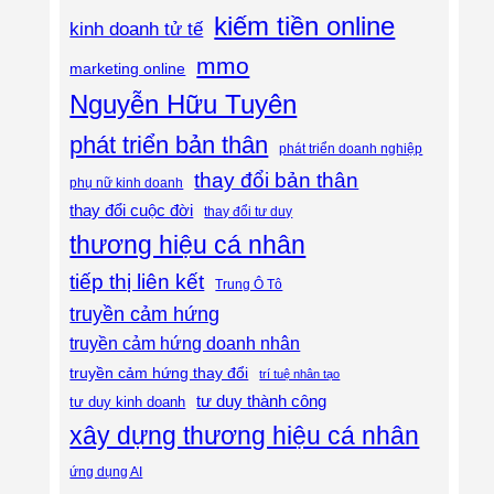
kiếm tiền online
kinh doanh tử tế
mmo
marketing online
Nguyễn Hữu Tuyên
phát triển bản thân
phát triển doanh nghiệp
thay đổi bản thân
phụ nữ kinh doanh
thay đổi cuộc đời
thay đổi tư duy
thương hiệu cá nhân
tiếp thị liên kết
Trung Ô Tô
truyền cảm hứng
truyền cảm hứng doanh nhân
truyền cảm hứng thay đổi
trí tuệ nhân tạo
tư duy thành công
tư duy kinh doanh
xây dựng thương hiệu cá nhân
ứng dụng AI