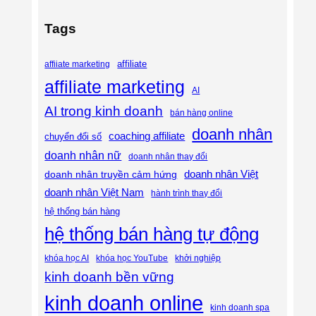
Tags
affiliate
affiiate marketing
affiliate marketing
AI
AI trong kinh doanh
bán hàng online
doanh nhân
coaching affiliate
chuyển đổi số
doanh nhân nữ
doanh nhân thay đổi
doanh nhân Việt
doanh nhân truyền cảm hứng
doanh nhân Việt Nam
hành trình thay đổi
hệ thống bán hàng
hệ thống bán hàng tự động
khóa học AI
khóa học YouTube
khởi nghiệp
kinh doanh bền vững
kinh doanh online
kinh doanh spa