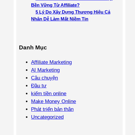
Bền Vững Từ Affiliate?
5 Lý Do Xây Dựng Thương Hiệu Cá
Nhân Dễ Làm Mất Niềm Tin
Danh Mục
Affiliate Marketing
AI Marketing
Câu chuyện
Đầu tư
kiếm tiền online
Make Money Online
Phát triển bản thân
Uncategorized