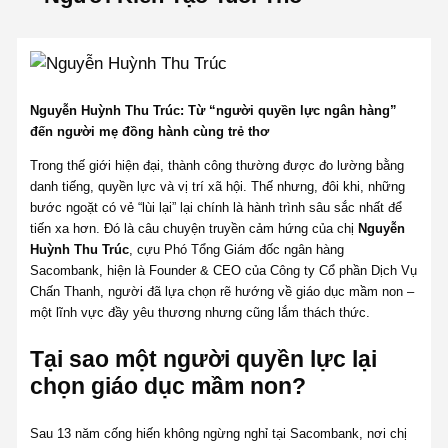
Nguyễn Huỳnh Thu Trúc: Từ “người quyền lực ngân hàng”
đến người mẹ đồng hành cùng trẻ thơ
Trong thế giới hiện đại, thành công thường được đo lường bằng
danh tiếng, quyền lực và vị trí xã hội. Thế nhưng, đôi khi, những
bước ngoặt có vẻ “lùi lại” lại chính là hành trình sâu sắc nhất để
tiến xa hơn. Đó là câu chuyện truyền cảm hứng của chị
Nguyễn
Huỳnh Thu Trúc
, cựu Phó Tổng Giám đốc ngân hàng
Sacombank, hiện là Founder & CEO của Công ty Cổ phần Dịch Vụ
Chấn Thanh, người đã lựa chọn rẽ hướng về giáo dục mầm non –
một lĩnh vực đầy yêu thương nhưng cũng lắm thách thức.
Tại sao một người quyền lực lại
chọn giáo dục mầm non?
Sau 13 năm cống hiến không ngừng nghỉ tại Sacombank, nơi chị