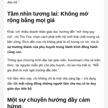
đứa trẻ.”
Tầm nhìn tương lai: Không mở
rộng bằng mọi giá
Khác với nhiều doanh nhân giáo dục hướng đến “mở rộng quy
mô”, chị Thu Trúc chọn cách phát triển hệ sinh thái chất lượng và
bền vững. Đích đến của chị không phải là số lượng cơ sở, mà là
sự trưởng thành của phụ huynh trong hành trình đồng hành
cùng con
.
Thông qua chương trình đào tạo giáo viên, livestream chia sẻ kiến
thức, tài nguyên miễn phí cho phụ huynh, chị lan tỏa triết lý:
“Mỗi
gia đình là một ngôi trường đầu tiên.”
Với tầm nhìn này, chị không chỉ là một nhà sáng lập – chị đang
dẫn dắt
một cộng đồng những người làm cha mẹ có tư duy
giáo dục tiến bộ
.
Một sự chuyển hướng đầy cảm
hứng