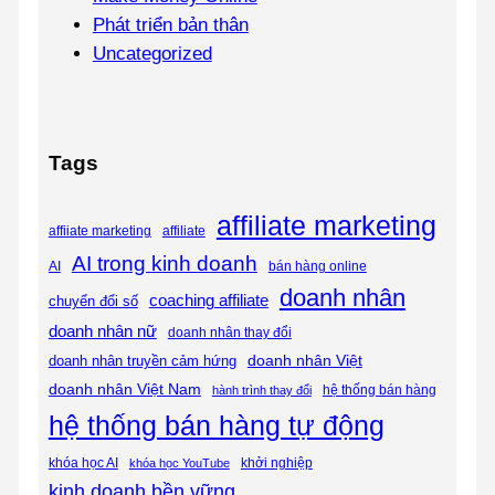
Phát triển bản thân
Uncategorized
Tags
affiliate marketing
affiliate
affiiate marketing
AI trong kinh doanh
AI
bán hàng online
doanh nhân
coaching affiliate
chuyển đổi số
doanh nhân nữ
doanh nhân thay đổi
doanh nhân Việt
doanh nhân truyền cảm hứng
doanh nhân Việt Nam
hệ thống bán hàng
hành trình thay đổi
hệ thống bán hàng tự động
khóa học AI
khóa học YouTube
khởi nghiệp
kinh doanh bền vững