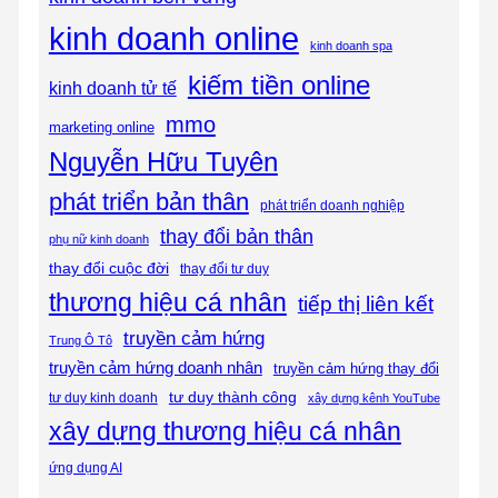
kinh doanh online
kinh doanh spa
kiếm tiền online
kinh doanh tử tế
mmo
marketing online
Nguyễn Hữu Tuyên
phát triển bản thân
phát triển doanh nghiệp
thay đổi bản thân
phụ nữ kinh doanh
thay đổi cuộc đời
thay đổi tư duy
thương hiệu cá nhân
tiếp thị liên kết
truyền cảm hứng
Trung Ô Tô
truyền cảm hứng doanh nhân
truyền cảm hứng thay đổi
tư duy thành công
tư duy kinh doanh
xây dựng kênh YouTube
xây dựng thương hiệu cá nhân
ứng dụng AI