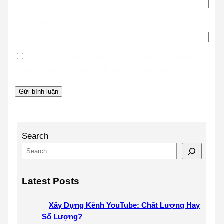
Trang web
Lưu tên của tôi, email, và trang web trong trình
duyệt này cho lần bình luận kế tiếp của tôi.
Search
Latest Posts
Xây Dựng Kênh YouTube: Chất Lượng Hay
Số Lượng?