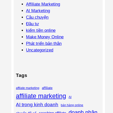
Affiliate Marketing
AI Marketing
Câu chuyện
Đầu tư
kiếm tiền online
Make Money Online
Phát triển bản thân
Uncategorized
Tags
affiliate
affiiate marketing
affiliate marketing
AI
AI trong kinh doanh
bán hàng online
doanh nhân