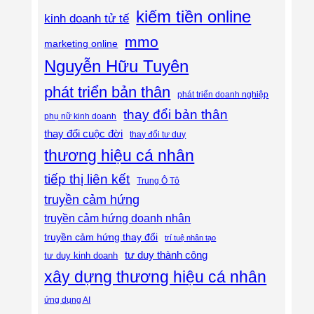
kiếm tiền online
kinh doanh tử tế
mmo
marketing online
Nguyễn Hữu Tuyên
phát triển bản thân
phát triển doanh nghiệp
thay đổi bản thân
phụ nữ kinh doanh
thay đổi cuộc đời
thay đổi tư duy
thương hiệu cá nhân
tiếp thị liên kết
Trung Ô Tô
truyền cảm hứng
truyền cảm hứng doanh nhân
truyền cảm hứng thay đổi
trí tuệ nhân tạo
tư duy thành công
tư duy kinh doanh
xây dựng thương hiệu cá nhân
ứng dụng AI