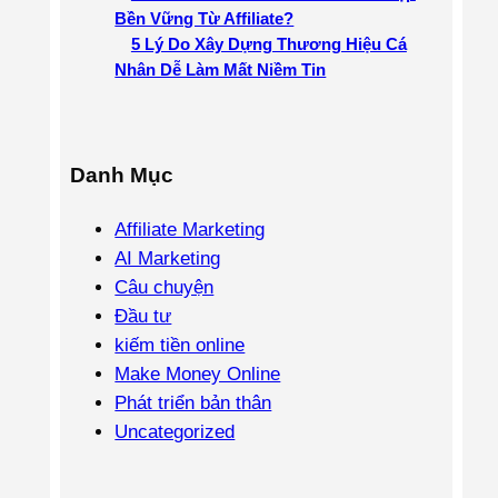
Bền Vững Từ Affiliate?
5 Lý Do Xây Dựng Thương Hiệu Cá
Nhân Dễ Làm Mất Niềm Tin
Danh Mục
Affiliate Marketing
AI Marketing
Câu chuyện
Đầu tư
kiếm tiền online
Make Money Online
Phát triển bản thân
Uncategorized