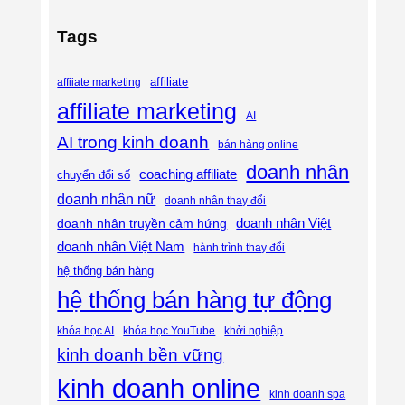
Tags
affiliate
affiiate marketing
affiliate marketing
AI
AI trong kinh doanh
bán hàng online
doanh nhân
coaching affiliate
chuyển đổi số
doanh nhân nữ
doanh nhân thay đổi
doanh nhân Việt
doanh nhân truyền cảm hứng
doanh nhân Việt Nam
hành trình thay đổi
hệ thống bán hàng
hệ thống bán hàng tự động
khóa học AI
khóa học YouTube
khởi nghiệp
kinh doanh bền vững
kinh doanh online
kinh doanh spa