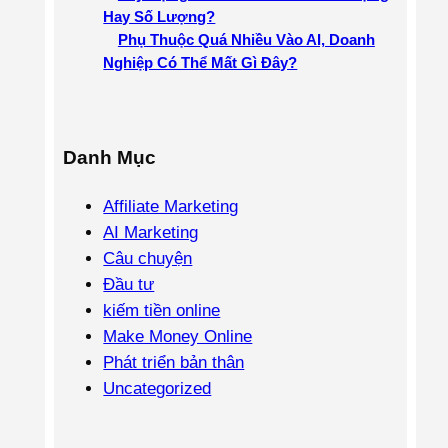
Hay Số Lượng?
Phụ Thuộc Quá Nhiều Vào AI, Doanh
Nghiệp Có Thể Mất Gì Đây?
Danh Mục
Affiliate Marketing
AI Marketing
Câu chuyện
Đầu tư
kiếm tiền online
Make Money Online
Phát triển bản thân
Uncategorized