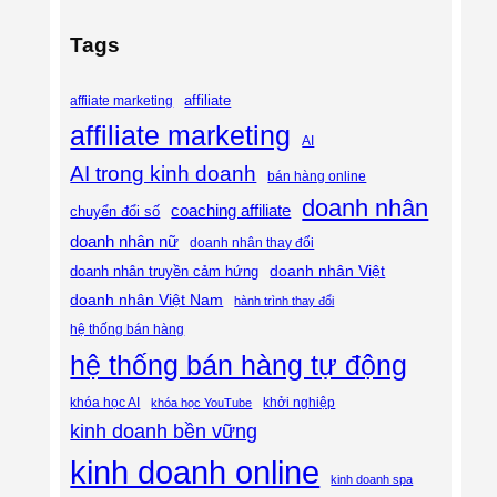
Tags
affiliate
affiiate marketing
affiliate marketing
AI
AI trong kinh doanh
bán hàng online
doanh nhân
coaching affiliate
chuyển đổi số
doanh nhân nữ
doanh nhân thay đổi
doanh nhân Việt
doanh nhân truyền cảm hứng
doanh nhân Việt Nam
hành trình thay đổi
hệ thống bán hàng
hệ thống bán hàng tự động
khóa học AI
khóa học YouTube
khởi nghiệp
kinh doanh bền vững
kinh doanh online
kinh doanh spa