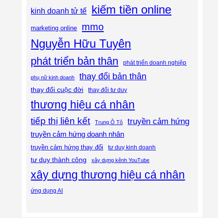
kiếm tiền online
kinh doanh tử tế
mmo
marketing online
Nguyễn Hữu Tuyên
phát triển bản thân
phát triển doanh nghiệp
thay đổi bản thân
phụ nữ kinh doanh
thay đổi cuộc đời
thay đổi tư duy
thương hiệu cá nhân
tiếp thị liên kết
truyền cảm hứng
Trung Ô Tô
truyền cảm hứng doanh nhân
truyền cảm hứng thay đổi
tư duy kinh doanh
tư duy thành công
xây dựng kênh YouTube
xây dựng thương hiệu cá nhân
ứng dụng AI