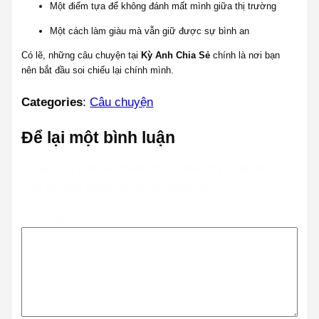
Một điểm tựa để không đánh mất mình giữa thị trường
Một cách làm giàu mà vẫn giữ được sự bình an
Có lẽ, những câu chuyện tại
Kỳ Anh Chia Sẻ
chính là nơi bạn
nên bắt đầu soi chiếu lại chính mình.
Categories
:
Câu chuyện
Để lại một bình luận
Email của bạn sẽ không được hiển thị công khai.
Các trường bắt buộc được đánh dấu
*
Bình luận
*