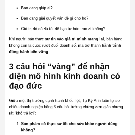
Bạn đang giúp ai?
Bạn đang giải quyết vấn đề gì cho họ?
Giá trị đó có đủ tốt để bạn tự hào trao đi không?
Khi người bán
thực sự tin vào giá trị mình mang lại
, bán hàng
không còn là cuộc rượt đuổi doanh số, mà trở thành
hành trình
đồng hành bền vững
.
3 câu hỏi “vàng” để nhận
diện mô hình kinh doanh có
đạo đức
Giữa một thị trường cạnh tranh khốc liệt, Tạ Kỳ Anh luôn tự soi
chiếu doanh nghiệp bằng 3 câu hỏi tưởng chừng đơn giản nhưng
rất “khó trả lời”:
Sản phẩm có thực sự tốt cho sức khỏe người dùng
không?