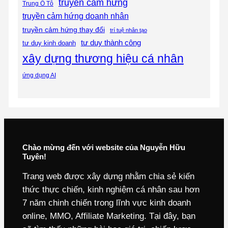
truyền cảm hứng
Trung Ô Tô
truyền cảm hứng doanh nhân
truyền cảm hứng thay đổi
trí tuệ nhân tạo
tư duy thành công
tư duy kinh doanh
xây dựng thương hiệu cá nhân
ứng dụng AI
Chào mừng đến với website của Nguyễn Hữu
Tuyên!
Trang web được xây dựng nhằm chia sẻ kiến
thức thực chiến, kinh nghiệm cá nhân sau hơn
7 năm chinh chiến trong lĩnh vực kinh doanh
online, MMO, Affiliate Marketing. Tại đây, bạn