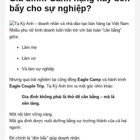
bẩy cho sự nghiệp?
Nhiều phụ nữ kinh doanh luôn trăn trở với bài toán “cân bằng”
giữa:
Làm mẹ
Làm vợ
Và làm sự nghiệp
Nhưng qua trải nghiệm tại cộng đồng
Eagle Camp
và hành trình
Eagle Couple Trip
, Tạ Kỳ Anh tìm ra một góc nhìn khác:
Gia đình không phải là thứ để cân bằng – mà là
nền tảng.
Một nội tâm vững vàng.
Một gia đình được nuôi dưỡng bằng sự trưởng thành của cả hai
người.
Đó chính là “đòn bẩy” giúp doanh nhân: