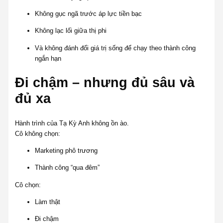
Không gục ngã trước áp lực tiền bạc
Không lạc lối giữa thị phi
Và không đánh đổi giá trị sống để chạy theo thành công
ngắn hạn
Đi chậm – nhưng đủ sâu và
đủ xa
Hành trình của Tạ Kỳ Anh không ồn ào.
Cô không chọn:
Marketing phô trương
Thành công “qua đêm”
Cô chọn:
Làm thật
Đi chậm