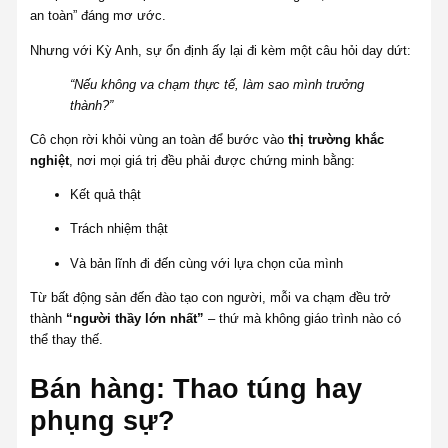
an toàn” đáng mơ ước.
Nhưng với Kỳ Anh, sự ổn định ấy lại đi kèm một câu hỏi day dứt:
“Nếu không va chạm thực tế, làm sao mình trưởng
thành?”
Cô chọn rời khỏi vùng an toàn để bước vào
thị trường khắc
nghiệt
, nơi mọi giá trị đều phải được chứng minh bằng:
Kết quả thật
Trách nhiệm thật
Và bản lĩnh đi đến cùng với lựa chọn của mình
Từ bất động sản đến đào tạo con người, mỗi va chạm đều trở
thành
“người thầy lớn nhất”
– thứ mà không giáo trình nào có
thể thay thế.
Bán hàng: Thao túng hay
phụng sự?