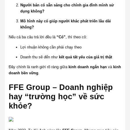
Người bán có sẵn sàng cho chính gia đình mình sử
dụng không?
Mô hình này có giúp người khác phát triển lâu dài
không?
Nếu cả ba câu trả lời đều là
“Có”
, thì theo cô:
Lợi nhuận không cần phải chạy theo
Doanh thu sẽ đến như
kết quả tất yếu của giá trị thật
Đây chính là ranh giới rõ ràng giữa
kinh doanh ngắn hạn
và
kinh
doanh bền vững
.
FFE Group – Doanh nghiệp
hay “trường học” về sức
khỏe?