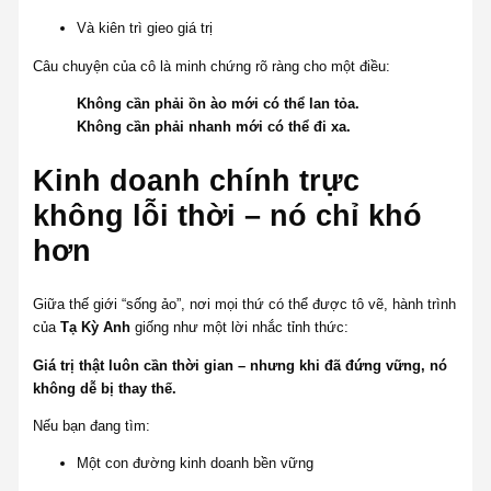
Và kiên trì gieo giá trị
Câu chuyện của cô là minh chứng rõ ràng cho một điều:
Không cần phải ồn ào mới có thể lan tỏa.
Không cần phải nhanh mới có thể đi xa.
Kinh doanh chính trực
không lỗi thời – nó chỉ khó
hơn
Giữa thế giới “sống ảo”, nơi mọi thứ có thể được tô vẽ, hành trình
của
Tạ Kỳ Anh
giống như một lời nhắc tỉnh thức:
Giá trị thật luôn cần thời gian – nhưng khi đã đứng vững, nó
không dễ bị thay thế.
Nếu bạn đang tìm:
Một con đường kinh doanh bền vững