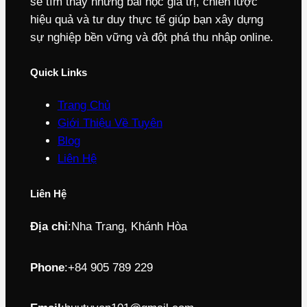
sẽ tìm thấy những bài học giá trị, chiến lược
hiệu quả và tư duy thực tế giúp bạn xây dựng
sự nghiệp bền vững và đột phá thu nhập online.
Quick Links
Trang Chủ
Giới Thiệu Về Tuyên
Blog
Liên Hệ
Liên Hệ
Địa chỉ
:
Nha Trang, Khánh Hòa
Phone
:
+84 905 789 229