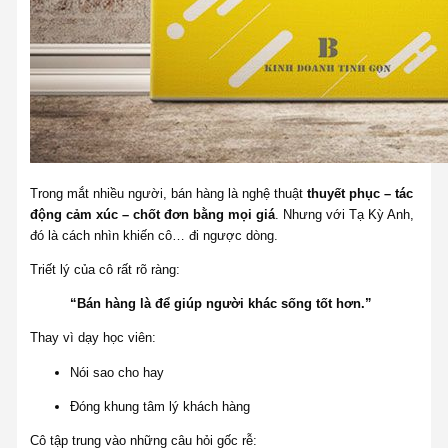
Trong mắt nhiều người, bán hàng là nghệ thuật
thuyết phục – tác
động cảm xúc – chốt đơn bằng mọi giá
. Nhưng với Tạ Kỳ Anh,
đó là cách nhìn khiến cô… đi ngược dòng.
Triết lý của cô rất rõ ràng:
“Bán hàng là để giúp người khác sống tốt hơn.”
Thay vì dạy học viên:
Nói sao cho hay
Đóng khung tâm lý khách hàng
Cô tập trung vào những câu hỏi gốc rễ: