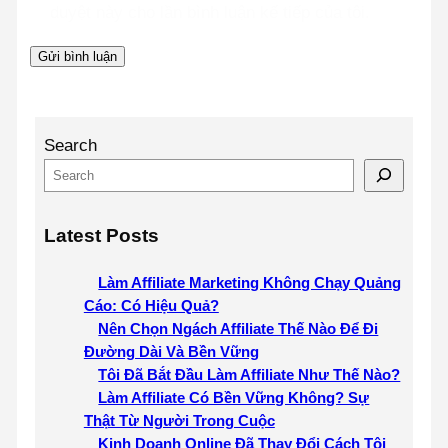
duyệt này cho lần bình luận kế tiếp của tôi.
Search
Latest Posts
Làm Affiliate Marketing Không Chạy Quảng
Cáo: Có Hiệu Quả?
Nên Chọn Ngách Affiliate Thế Nào Để Đi
Đường Dài Và Bền Vững
Tôi Đã Bắt Đầu Làm Affiliate Như Thế Nào?
Làm Affiliate Có Bền Vững Không? Sự
Thật Từ Người Trong Cuộc
Kinh Doanh Online Đã Thay Đổi Cách Tôi