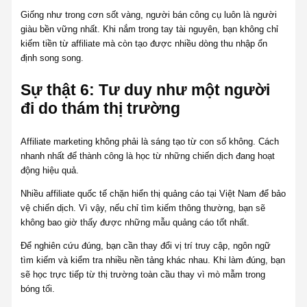
Giống như trong cơn sốt vàng, người bán công cụ luôn là người
giàu bền vững nhất. Khi nắm trong tay tài nguyên, bạn không chỉ
kiếm tiền từ affiliate mà còn tạo được nhiều dòng thu nhập ổn
định song song.
Sự thật 6: Tư duy như một người
đi do thám thị trường
Affiliate marketing không phải là sáng tạo từ con số không. Cách
nhanh nhất để thành công là học từ những chiến dịch đang hoạt
động hiệu quả.
Nhiều affiliate quốc tế chặn hiển thị quảng cáo tại Việt Nam để bảo
vệ chiến dịch. Vì vậy, nếu chỉ tìm kiếm thông thường, bạn sẽ
không bao giờ thấy được những mẫu quảng cáo tốt nhất.
Để nghiên cứu đúng, bạn cần thay đổi vị trí truy cập, ngôn ngữ
tìm kiếm và kiểm tra nhiều nền tảng khác nhau. Khi làm đúng, bạn
sẽ học trực tiếp từ thị trường toàn cầu thay vì mò mẫm trong
bóng tối.