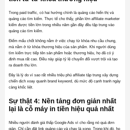
Trong paid traffic, có hai hướng chính là quảng cáo hiển thị và
quảng cáo tìm kiếm. Thực tế cho thấy, phần lớn affiliate marketer
kiếm được tiền lớn trong nhiều năm gần đây đều tập trung vào
quảng cáo tìm kiếm.
Điểm mấu chốt không nằm ở việc chạy từ khóa nhu cầu chung,
mà nằm ở từ khóa thương hiệu của sản phẩm. Khi người dùng
tìm kiếm trực tiếp tên sản phẩm hoặc thương hiệu, họ đã có ý
định mua rất cao. Điều này giúp tỷ lệ chuyển đổi vượt trội và tạo
ra doanh thu lớn.
Đây là lý do vì sao rất nhiều triệu phú affiliate tập trung xây dựng
chiến dịch xoay quanh brand keyword, dù mức độ cạnh tranh ngày
càng khốc liệt.
Sự thật 4: Nền tảng đơn giản nhất
lại là cỗ máy in tiền hiệu quả nhất
Nhiều người đánh giá thấp Google Ads vì cho rằng nó quá đơn
giản. Chỉ cần đặt link quảng cáo và chạy là xong. Trong khi đó, họ