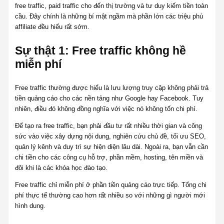
free traffic, paid traffic cho đến thị trường và tư duy kiếm tiền toàn
cầu. Đây chính là những bí mật ngầm mà phần lớn các triệu phú
affiliate đều hiểu rất sớm.
Sự thật 1: Free traffic không hề
miễn phí
Free traffic thường được hiểu là lưu lượng truy cập không phải trả
tiền quảng cáo cho các nền tảng như Google hay Facebook. Tuy
nhiên, điều đó không đồng nghĩa với việc nó không tốn chi phí.
Để tạo ra free traffic, bạn phải đầu tư rất nhiều thời gian và công
sức vào việc xây dựng nội dung, nghiên cứu chủ đề, tối ưu SEO,
quản lý kênh và duy trì sự hiện diện lâu dài. Ngoài ra, bạn vẫn cần
chi tiền cho các công cụ hỗ trợ, phần mềm, hosting, tên miền và
đôi khi là các khóa học đào tạo.
Free traffic chỉ miễn phí ở phần tiền quảng cáo trực tiếp. Tổng chi
phí thực tế thường cao hơn rất nhiều so với những gì người mới
hình dung.