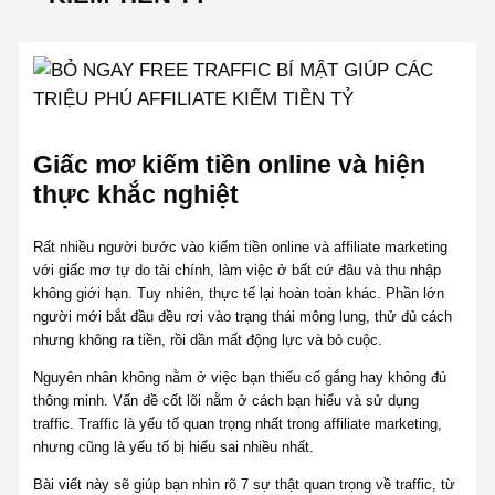
Giấc mơ kiếm tiền online và hiện
thực khắc nghiệt
Rất nhiều người bước vào kiếm tiền online và affiliate marketing
với giấc mơ tự do tài chính, làm việc ở bất cứ đâu và thu nhập
không giới hạn. Tuy nhiên, thực tế lại hoàn toàn khác. Phần lớn
người mới bắt đầu đều rơi vào trạng thái mông lung, thử đủ cách
nhưng không ra tiền, rồi dần mất động lực và bỏ cuộc.
Nguyên nhân không nằm ở việc bạn thiếu cố gắng hay không đủ
thông minh. Vấn đề cốt lõi nằm ở cách bạn hiểu và sử dụng
traffic. Traffic là yếu tố quan trọng nhất trong affiliate marketing,
nhưng cũng là yếu tố bị hiểu sai nhiều nhất.
Bài viết này sẽ giúp bạn nhìn rõ 7 sự thật quan trọng về traffic, từ