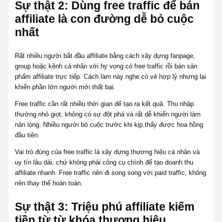
Sự thật 2: Dùng free traffic để bán
affiliate là con đường dễ bỏ cuộc
nhất
Rất nhiều người bắt đầu affiliate bằng cách xây dựng fanpage,
group hoặc kênh cá nhân với hy vọng có free traffic rồi bán sản
phẩm affiliate trực tiếp. Cách làm này nghe có vẻ hợp lý nhưng lại
khiến phần lớn người mới thất bại.
Free traffic cần rất nhiều thời gian để tạo ra kết quả. Thu nhập
thường nhỏ giọt, không có sự đột phá và rất dễ khiến người làm
nản lòng. Nhiều người bỏ cuộc trước khi kịp thấy được hoa hồng
đầu tiên.
Vai trò đúng của free traffic là xây dựng thương hiệu cá nhân và
uy tín lâu dài, chứ không phải công cụ chính để tạo doanh thu
affiliate nhanh. Free traffic nên đi song song với paid traffic, không
nên thay thế hoàn toàn.
Sự thật 3: Triệu phú affiliate kiếm
tiền từ từ khóa thương hiệu