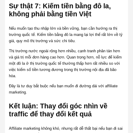
Sự thật 7: Kiếm tiền bằng đô la,
không phải bằng tiền Việt
Nếu muốn tạo thu nhập lớn và bền vững, bạn cần hướng ra thị
trường quốc tế. Kiếm tiền bằng đô la mang lại lợi thế rất lớn về tỷ
giá, quy mô thị trường và sức chi tiêu.
Thị trường nước ngoài rộng hơn nhiều, cạnh tranh phân tán hơn
và giá trị mỗi đơn hàng cao hơn. Quan trọng hơn, nỗ lực để kiếm
một đô la ở thị trường quốc tế thường thấp hơn rất nhiều so với
việc kiếm số tiền tương đương trong thị trường nội địa đã bão
hòa.
Đây là tư duy bắt buộc nếu bạn muốn đi đường dài với affiliate
marketing.
Kết luận: Thay đổi góc nhìn về
traffic để thay đổi kết quả
Affiliate marketing không khó, nhưng rất dễ thất bại nếu bạn đi sai