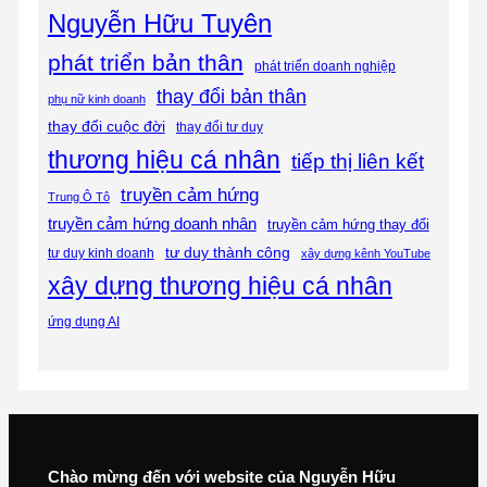
Nguyễn Hữu Tuyên
phát triển bản thân
phát triển doanh nghiệp
thay đổi bản thân
phụ nữ kinh doanh
thay đổi cuộc đời
thay đổi tư duy
thương hiệu cá nhân
tiếp thị liên kết
truyền cảm hứng
Trung Ô Tô
truyền cảm hứng doanh nhân
truyền cảm hứng thay đổi
tư duy thành công
tư duy kinh doanh
xây dựng kênh YouTube
xây dựng thương hiệu cá nhân
ứng dụng AI
Chào mừng đến với website của Nguyễn Hữu