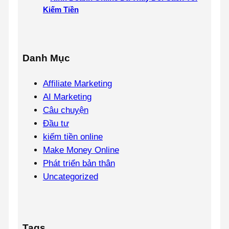
Kiếm Tiền
Danh Mục
Affiliate Marketing
AI Marketing
Câu chuyện
Đầu tư
kiếm tiền online
Make Money Online
Phát triển bản thân
Uncategorized
Tags