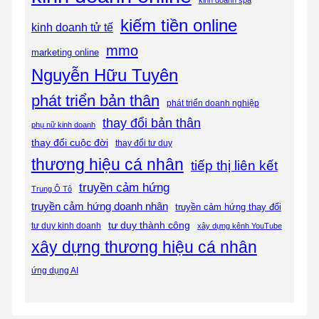
kinh doanh spa
kiếm tiền online
kinh doanh tử tế
mmo
marketing online
Nguyễn Hữu Tuyên
phát triển bản thân
phát triển doanh nghiệp
thay đổi bản thân
phụ nữ kinh doanh
thay đổi cuộc đời
thay đổi tư duy
thương hiệu cá nhân
tiếp thị liên kết
truyền cảm hứng
Trung Ô Tô
truyền cảm hứng doanh nhân
truyền cảm hứng thay đổi
tư duy thành công
tư duy kinh doanh
xây dựng kênh YouTube
xây dựng thương hiệu cá nhân
ứng dụng AI