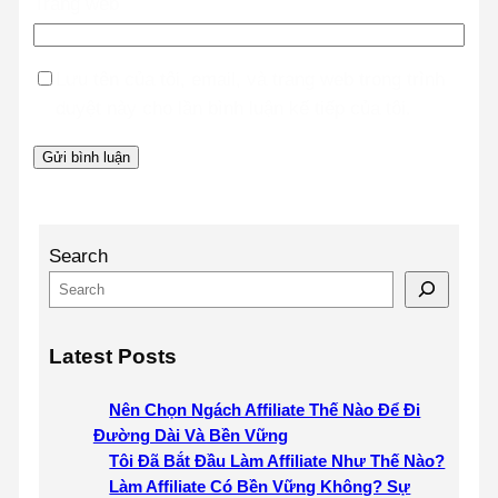
Trang web
Lưu tên của tôi, email, và trang web trong trình
duyệt này cho lần bình luận kế tiếp của tôi.
Search
Latest Posts
Nên Chọn Ngách Affiliate Thế Nào Để Đi
Đường Dài Và Bền Vững
Tôi Đã Bắt Đầu Làm Affiliate Như Thế Nào?
Làm Affiliate Có Bền Vững Không? Sự