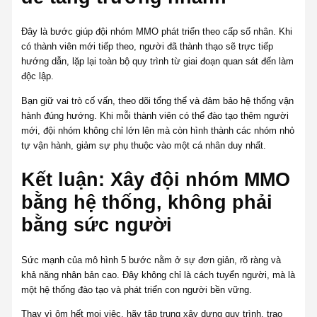
Đây là bước giúp đội nhóm MMO phát triển theo cấp số nhân. Khi
có thành viên mới tiếp theo, người đã thành thạo sẽ trực tiếp
hướng dẫn, lặp lại toàn bộ quy trình từ giai đoạn quan sát đến làm
độc lập.
Bạn giữ vai trò cố vấn, theo dõi tổng thể và đảm bảo hệ thống vận
hành đúng hướng. Khi mỗi thành viên có thể đào tạo thêm người
mới, đội nhóm không chỉ lớn lên mà còn hình thành các nhóm nhỏ
tự vận hành, giảm sự phụ thuộc vào một cá nhân duy nhất.
Kết luận: Xây đội nhóm MMO
bằng hệ thống, không phải
bằng sức người
Sức mạnh của mô hình 5 bước nằm ở sự đơn giản, rõ ràng và
khả năng nhân bản cao. Đây không chỉ là cách tuyển người, mà là
một hệ thống đào tạo và phát triển con người bền vững.
Thay vì ôm hết mọi việc, hãy tập trung xây dựng quy trình, trao