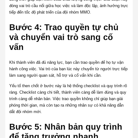
đóng vai trò cầu nối giữa học việc và làm độc lập, ảnh hưởng trực
tiếp đến tốc độ phát triển của đội nhóm MMO.
Bước 4: Trao quyền tự chủ
và chuyển vai trò sang cố
vấn
Khi thành viên đã đủ năng lực, bạn cần trao quyền để họ tự vận
hành công việc. Vai trò của bạn lúc này chuyển từ người trực tiếp
làm sang người quan sát, hỗ trợ và cố vấn khi cần.
Yếu tố then chốt ở bước này là hệ thống checklist và quy trình rõ
ràng. Checklist càng chi tiết, thành viên càng dễ làm đúng và quy
trình càng dễ nhân bản. Việc trao quyền không chỉ giúp bạn giải
phóng thời gian, mà còn tạo ra những nhân sự có khả năng dẫn
dắt đội nhóm mới.
Bước 5: Nhân bản quy trình
để tăng trưởng nhanh