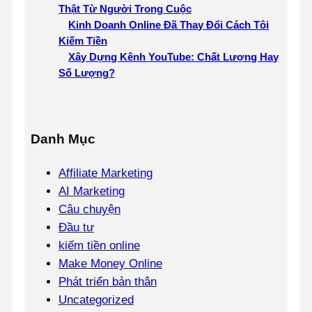
Thật Từ Người Trong Cuộc
Kinh Doanh Online Đã Thay Đổi Cách Tôi
Kiếm Tiền
Xây Dựng Kênh YouTube: Chất Lượng Hay
Số Lượng?
Danh Mục
Affiliate Marketing
AI Marketing
Câu chuyện
Đầu tư
kiếm tiền online
Make Money Online
Phát triển bản thân
Uncategorized