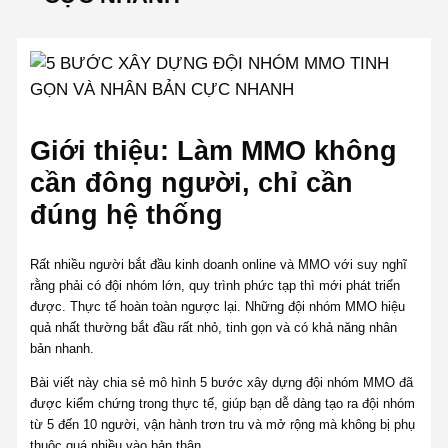
Giới thiệu: Làm MMO không
cần đông người, chỉ cần
đúng hệ thống
Rất nhiều người bắt đầu kinh doanh online và MMO với suy nghĩ
rằng phải có đội nhóm lớn, quy trình phức tạp thì mới phát triển
được. Thực tế hoàn toàn ngược lại. Những đội nhóm MMO hiệu
quả nhất thường bắt đầu rất nhỏ, tinh gọn và có khả năng nhân
bản nhanh.
Bài viết này chia sẻ mô hình 5 bước xây dựng đội nhóm MMO đã
được kiểm chứng trong thực tế, giúp bạn dễ dàng tạo ra đội nhóm
từ 5 đến 10 người, vận hành trơn tru và mở rộng mà không bị phụ
thuộc quá nhiều vào bản thân.