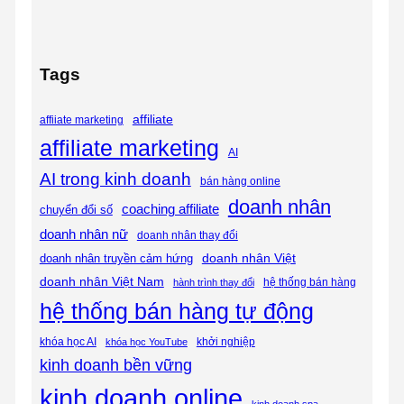
Tags
affiliate
affiiate marketing
affiliate marketing
AI
AI trong kinh doanh
bán hàng online
doanh nhân
coaching affiliate
chuyển đổi số
doanh nhân nữ
doanh nhân thay đổi
doanh nhân Việt
doanh nhân truyền cảm hứng
doanh nhân Việt Nam
hệ thống bán hàng
hành trình thay đổi
hệ thống bán hàng tự động
khóa học AI
khóa học YouTube
khởi nghiệp
kinh doanh bền vững
kinh doanh online