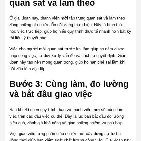
quan sát và làm theo
Ở giai đoạn này, thành viên mới tập trung quan sát và làm theo
đúng những gì người dẫn dắt đang thực hiện. Đây là hình thức
học việc trực tiếp, giúp họ hiểu quy trình thực tế nhanh hơn bất kỳ
tài liệu lý thuyết nào.
Việc cho người mới quan sát trước khi làm giúp họ nắm được
nhịp công việc, tư duy xử lý vấn đề và cách ra quyết định. Giai
đoạn này tạo nền móng quan trọng, giúp họ hạn chế sai lầm khi
bắt đầu làm độc lập.
Bước 3: Cùng làm, đo lường
và bắt đầu giao việc
Sau khi đã quen quy trình, bạn và thành viên mới sẽ cùng làm
việc trên các đầu việc cụ thể. Đây là lúc bạn bắt đầu đo lường
hiệu quả, đánh giá khả năng và giao những nhiệm vụ phù hợp.
Việc giao việc từng phần giúp người mới xây dựng sự tự tin,
đồng thời giúp bạn kiểm soát chất lượng công việc. Giai đoạn này