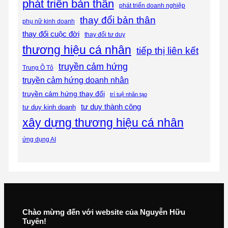
phát triển bản thân
phát triển doanh nghiệp
thay đổi bản thân
phụ nữ kinh doanh
thay đổi cuộc đời
thay đổi tư duy
thương hiệu cá nhân
tiếp thị liên kết
truyền cảm hứng
Trung Ô Tô
truyền cảm hứng doanh nhân
truyền cảm hứng thay đổi
trí tuệ nhân tạo
tư duy thành công
tư duy kinh doanh
xây dựng thương hiệu cá nhân
ứng dụng AI
Chào mừng đến với website của Nguyễn Hữu
Tuyên!