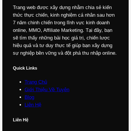
Trang web được xây dựng nhằm chia sẻ kiến
thức thực chiến, kinh nghiệm cá nhân sau hơn
7 năm chinh chiến trong lĩnh vực kinh doanh
online, MMO, Affiliate Marketing. Tại đây, bạn
sẽ tìm thấy những bài học giá trị, chiến lược
hiệu quả và tư duy thực tế giúp bạn xây dựng
sự nghiệp bền vững và đột phá thu nhập online.
Quick Links
Trang Chủ
Giới Thiệu Về Tuyên
Blog
Liên Hệ
Liên Hệ