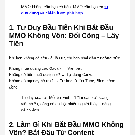
MMO không cần bạn có tiền. MMO cần bạn có
tư
duy đúng
và
chiến lược phù hợp
.
1. Tư Duy Đầu Tiên Khi Bắt Đầu
MMO Không Vốn: Đổi Công – Lấy
Tiền
Khi bạn không có tiền để đầu tư, thì bạn phải
đầu tư công sức
.
Không mua quảng cáo được? → Viết bài.
Không có tiền thuê designer? → Tự dùng Canva.
Không có agency hỗ trợ? → Tự học từ YouTube, Blog, cộng
đồng.
Tư duy của tôi: Mỗi bài viết = 1 “tài sản số”. Càng
viết nhiều, càng có cơ hội nhiều người thấy – càng
dễ có đơn.
2. Làm Gì Khi Bắt Đầu MMO Không
Vốn? Bắt Đầu Từ Content