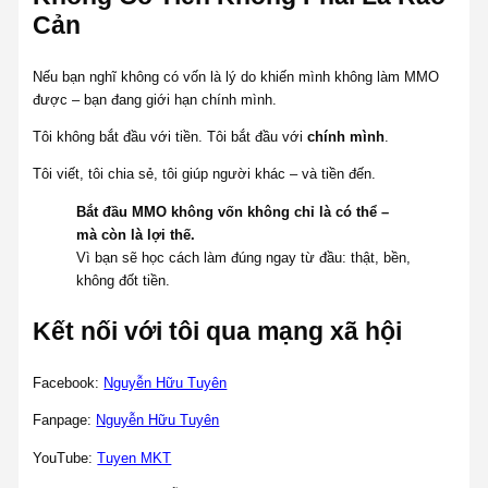
Cản
Nếu bạn nghĩ không có vốn là lý do khiến mình không làm MMO
được – bạn đang giới hạn chính mình.
Tôi không bắt đầu với tiền. Tôi bắt đầu với
chính mình
.
Tôi viết, tôi chia sẻ, tôi giúp người khác – và tiền đến.
Bắt đầu MMO không vốn không chỉ là có thể –
mà còn là lợi thế.
Vì bạn sẽ học cách làm đúng ngay từ đầu: thật, bền,
không đốt tiền.
Kết nối với tôi qua mạng xã hội
Facebook:
Nguyễn Hữu Tuyên
Fanpage:
Nguyễn Hữu Tuyên
YouTube:
Tuyen MKT