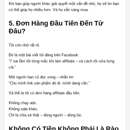
Khi bạn giúp người khác giải quyết một vấn đề nhỏ, họ sẽ tin bạn
có thể giúp họ nhiều hơn. Và họ sẵn sàng mua.
5. Đơn Hàng Đầu Tiên Đến Từ
Đâu?
Tôi còn nhớ rất rõ.
Đó là một bài viết tôi đăng trên Facebook:
“7 sai lầm tôi từng mắc khi làm affiliate – và cách tôi sửa từng
cái.”
Một người bạn cũ đọc xong – nhắn tin:
“Cho mình link sản phẩm đó đi, mình đang cần.”
Và thế là tôi có đơn hàng affiliate đầu tiên.
Không chạy ads.
Không sale khéo.
Chỉ là chia sẻ thật – đúng người – đúng lúc.
Không Có Tiền Không Phải Là Rào