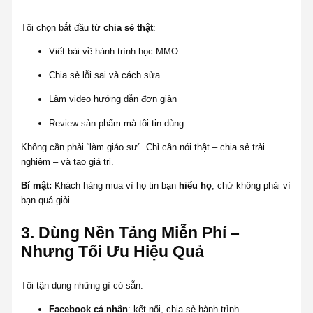
Tôi chọn bắt đầu từ
chia sẻ thật
:
Viết bài về hành trình học MMO
Chia sẻ lỗi sai và cách sửa
Làm video hướng dẫn đơn giản
Review sản phẩm mà tôi tin dùng
Không cần phải “làm giáo sư”. Chỉ cần nói thật – chia sẻ trải
nghiệm – và tạo giá trị.
Bí mật:
Khách hàng mua vì họ tin bạn
hiểu họ
, chứ không phải vì
bạn quá giỏi.
3. Dùng Nền Tảng Miễn Phí –
Nhưng Tối Ưu Hiệu Quả
Tôi tận dụng những gì có sẵn:
Facebook cá nhân
: kết nối, chia sẻ hành trình