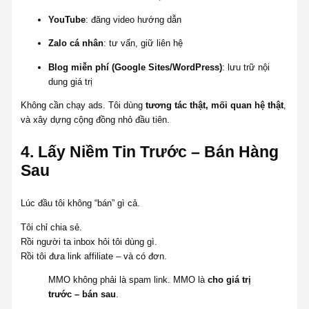
YouTube
: đăng video hướng dẫn
Zalo cá nhân
: tư vấn, giữ liên hệ
Blog miễn phí (Google Sites/WordPress)
: lưu trữ nội
dung giá trị
Không cần chạy ads. Tôi dùng
tương tác thật, mối quan hệ thật
,
và xây dựng cộng đồng nhỏ đầu tiên.
4. Lấy Niềm Tin Trước – Bán Hàng
Sau
Lúc đầu tôi không “bán” gì cả.
Tôi chỉ chia sẻ.
Rồi người ta inbox hỏi tôi dùng gì.
Rồi tôi đưa link affiliate – và có đơn.
MMO không phải là spam link. MMO là
cho giá trị
trước – bán sau
.