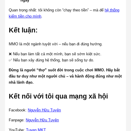
ngày
Quan trọng nhất: tôi không còn “chạy theo tiền” – mà để
hệ thống
kiếm tiền cho mình
.
Kết luận:
MMO là một ngành tuyệt vời – nếu bạn đi đúng hướng.
❌ Nếu bạn làm tất cả một mình, bạn sẽ sớm kiệt sức.
✅ Nếu bạn xây đúng hệ thống, bạn sẽ sống tự do.
Đừng là người “thợ” suốt đời trong cuộc chơi MMO. Hãy bắt
đầu tư duy như một người chủ – và hành động đúng như một
nhà lãnh đạo.
Kết nối với tôi qua mạng xã hội
Facebook:
Nguyễn Hữu Tuyên
Fanpage:
Nguyễn Hữu Tuyên
YouTube:
Tuyen MKT