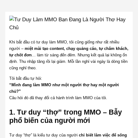
Khi bắt đầu có tư duy làm MMO, tôi cũng giống như rất nhiều
người –
miệt mài tạo content, chạy quảng cáo, tự chăm khách,
tự chốt đơn
… làm từ sáng đến đêm. Nhưng kết quả lại không ổn
định. Thu nhập tăng rồi lại giảm. Mỗi lần nghỉ vài ngày là dòng tiền
cũng nghỉ theo.
Tôi bắt đầu tự hỏi:
“Mình đang làm MMO như một người thợ hay một người
chủ?”
Câu hỏi đó đã thay đổi cả hành trình làm MMO của tôi.
1.
Tư duy “thợ” trong MMO – Bẫy
phổ biến của người mới
Tư duy “thợ” là kiểu tư duy của người
chỉ biết làm việc để sống