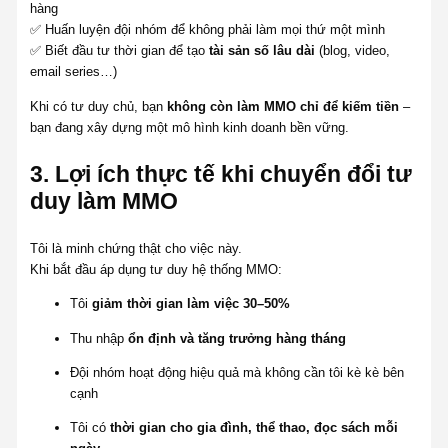
hàng
✅ Huấn luyện đội nhóm để không phải làm mọi thứ một mình
✅ Biết đầu tư thời gian để tạo
tài sản số lâu dài
(blog, video,
email series…)
Khi có tư duy chủ, bạn
không còn làm MMO chỉ để kiếm tiền
–
bạn đang xây dựng một mô hình kinh doanh bền vững.
3.
Lợi ích thực tế khi chuyển đổi tư
duy làm MMO
Tôi là minh chứng thật cho việc này.
Khi bắt đầu áp dụng tư duy hệ thống MMO:
Tôi
giảm thời gian làm việc 30–50%
Thu nhập
ổn định và tăng trưởng hàng tháng
Đội nhóm hoạt động hiệu quả mà không cần tôi kè kè bên
cạnh
Tôi có
thời gian cho gia đình, thể thao, đọc sách mỗi