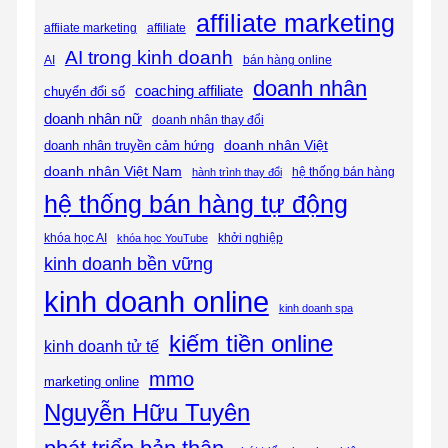
affiliate marketing
affiliate
affiiate marketing
AI trong kinh doanh
AI
bán hàng online
doanh nhân
coaching affiliate
chuyển đổi số
doanh nhân nữ
doanh nhân thay đổi
doanh nhân Việt
doanh nhân truyền cảm hứng
doanh nhân Việt Nam
hệ thống bán hàng
hành trình thay đổi
hệ thống bán hàng tự động
khóa học AI
khóa học YouTube
khởi nghiệp
kinh doanh bền vững
kinh doanh online
kinh doanh spa
kiếm tiền online
kinh doanh tử tế
mmo
marketing online
Nguyễn Hữu Tuyên